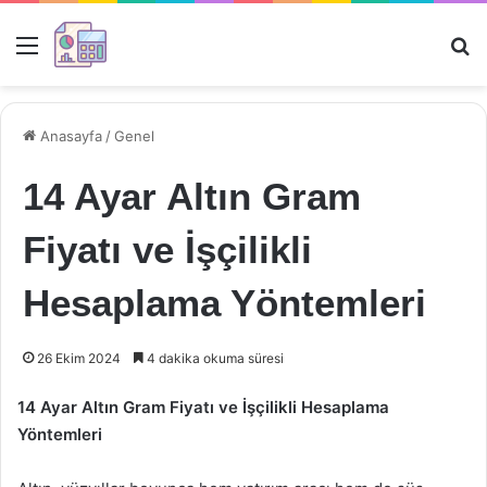
Menü
Ar
Anasayfa
/
Genel
14 Ayar Altın Gram
Fiyatı ve İşçilikli
Hesaplama Yöntemleri
26 Ekim 2024
4 dakika okuma süresi
14 Ayar Altın Gram Fiyatı ve İşçilikli Hesaplama
Yöntemleri