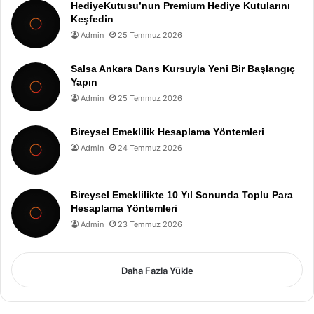
HediyeKutusu’nun Premium Hediye Kutularını
Keşfedin
Admin
25 Temmuz 2026
Salsa Ankara Dans Kursuyla Yeni Bir Başlangıç
Yapın
Admin
25 Temmuz 2026
Bireysel Emeklilik Hesaplama Yöntemleri
Admin
24 Temmuz 2026
Bireysel Emeklilikte 10 Yıl Sonunda Toplu Para
Hesaplama Yöntemleri
Admin
23 Temmuz 2026
Daha Fazla Yükle