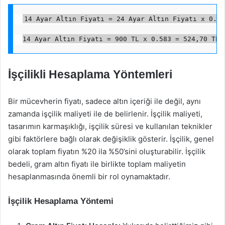
14 Ayar Altın Fiyatı = 24 Ayar Altın Fiyatı x 0.58
14 Ayar Altın Fiyatı = 900 TL x 0.583 = 524,70 TL/
İşçilikli Hesaplama Yöntemleri
Bir mücevherin fiyatı, sadece altın içeriği ile değil, aynı
zamanda işçilik maliyeti ile de belirlenir. İşçilik maliyeti,
tasarımın karmaşıklığı, işçilik süresi ve kullanılan teknikler
gibi faktörlere bağlı olarak değişiklik gösterir. İşçilik, genel
olarak toplam fiyatın %20 ila %50’sini oluşturabilir. İşçilik
bedeli, gram altın fiyatı ile birlikte toplam maliyetin
hesaplanmasında önemli bir rol oynamaktadır.
İşçilik Hesaplama Yöntemi