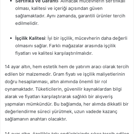
Sertifika ve Garanti
: Alınacak mücevherin sertifikalı
olması, kalitesi ve içeriği açısından güven
sağlamaktadır. Aynı zamanda, garantili ürünler tercih
edilmelidir.
İşçilik Kalitesi
: İyi bir işçilik, mücevherin daha değerli
olmasını sağlar. Farklı mağazalar arasında işçilik
fiyatları ve kalitesi karşılaştırılmalıdır.
14 ayar altın, hem estetik hem de yatırım aracı olarak tercih
edilen bir malzemedir. Gram fiyatı ve işçilik maliyetlerinin
doğru hesaplanması, altın alımında önemli bir rol
oynamaktadır. Tüketicilerin, güvenilir kaynaklardan bilgi
alarak ve fiyatları karşılaştırarak sağlıklı bir alışveriş
yapmaları mümkündür. Bu bağlamda, her alımda dikkatli bir
değerlendirme süreci yürütmek, uzun vadede kazanç
sağlamanın anahtarı olacaktır.
14 ayar altın, özellikle takı endüstrisinde sıkça tercih edilen