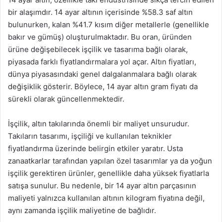
bir alaşımdır. 14 ayar altının içerisinde %58.3 saf altın
bulunurken, kalan %41.7 kısım diğer metallerle (genellikle
bakır ve gümüş) oluşturulmaktadır. Bu oran, üründen
ürüne değişebilecek işçilik ve tasarıma bağlı olarak,
piyasada farklı fiyatlandırmalara yol açar. Altın fiyatları,
dünya piyasasındaki genel dalgalanmalara bağlı olarak
değişiklik gösterir. Böylece, 14 ayar altın gram fiyatı da
sürekli olarak güncellenmektedir.
İşçilik, altın takılarında önemli bir maliyet unsurudur.
Takıların tasarımı, işçiliği ve kullanılan teknikler
fiyatlandırma üzerinde belirgin etkiler yaratır. Usta
zanaatkarlar tarafından yapılan özel tasarımlar ya da yoğun
işçilik gerektiren ürünler, genellikle daha yüksek fiyatlarla
satışa sunulur. Bu nedenle, bir 14 ayar altın parçasının
maliyeti yalnızca kullanılan altının kilogram fiyatına değil,
aynı zamanda işçilik maliyetine de bağlıdır.