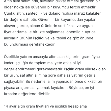
Altın alım satımında, alıcıların dikkat etmesi gereken bir
diğer nokta ise güvenilir bir kuyumcu tercih etmektir.
Çünkü altın, sahtecilik ve dolandırıcılığa maruz kalabilen
bir değere sahiptir. Güvenilir bir kuyumcudan yapılan
alışverişlerde, alınan ürünlerin sertifikası ve uygun
fiyatlandırma ile birlikte sağlanması önemlidir. Ayrıca,
alıcıların ürünün işçiliği ve kalitesini de göz önünde
bulundurması gerekmektedir.
Özellikle yatırım amacıyla altın alan kişilerin, gram fiyatı
kadar işçiliğin de toplam maliyete etkisini iyi
değerlendirmeleri gerekmektedir. İşçilik oranı yüksek olan
bir ürün, saf altın alımına göre daha az yatırım getirisi
sağlayabilir. Bu nedenle, alım yapmadan önce dikkatli bir
piyasa araştırması yapmak faydalıdır. Böylece, en iyi
fırsatlar değerlendirilebilir.
14 ayar altın gram fiyatları ve işçilikli hesaplama