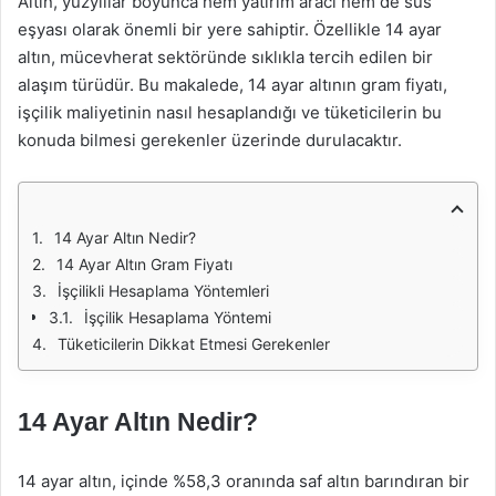
Altın, yüzyıllar boyunca hem yatırım aracı hem de süs
eşyası olarak önemli bir yere sahiptir. Özellikle 14 ayar
altın, mücevherat sektöründe sıklıkla tercih edilen bir
alaşım türüdür. Bu makalede, 14 ayar altının gram fiyatı,
işçilik maliyetinin nasıl hesaplandığı ve tüketicilerin bu
konuda bilmesi gerekenler üzerinde durulacaktır.
14 Ayar Altın Nedir?
14 Ayar Altın Gram Fiyatı
İşçilikli Hesaplama Yöntemleri
İşçilik Hesaplama Yöntemi
Tüketicilerin Dikkat Etmesi Gerekenler
14 Ayar Altın Nedir?
14 ayar altın, içinde %58,3 oranında saf altın barındıran bir