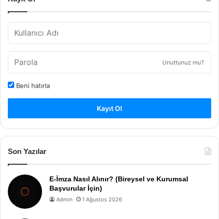
Unuttunuz mu?
Beni hatırla
Kayıt Ol
Son Yazılar
E-İmza Nasıl Alınır? (Bireysel ve Kurumsal
Başvurular İçin)
Admin
1 Ağustos 2026