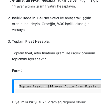
Gram Altın Fiyatı Hesapla
: Yukarıda belirttiğimiz gibi,
14 ayar altının gram fiyatını hesaplayın.
İşçilik Bedelini Belirle
: Satıcı ile anlaşarak işçilik
oranını belirleyin. Örneğin, %30 işçilik alındığını
varsayalım.
Toplam Fiyat Hesapla
:
Toplam fiyat, altın fiyatının gramı ile işçilik oranının
toplamını içerecektir.
Formül
:
Toplam Fiyat = (14 Ayar Altın Gram Fiyatı x A
Diyelim ki bir yüzük 5 gram ağırlığında olsun: