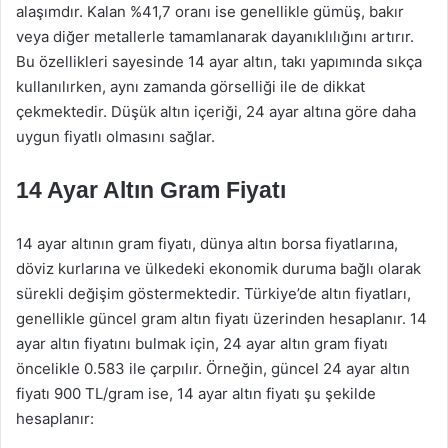
alaşımdır. Kalan %41,7 oranı ise genellikle gümüş, bakır
veya diğer metallerle tamamlanarak dayanıklılığını artırır.
Bu özellikleri sayesinde 14 ayar altın, takı yapımında sıkça
kullanılırken, aynı zamanda görselliği ile de dikkat
çekmektedir. Düşük altın içeriği, 24 ayar altına göre daha
uygun fiyatlı olmasını sağlar.
14 Ayar Altın Gram Fiyatı
14 ayar altının gram fiyatı, dünya altın borsa fiyatlarına,
döviz kurlarına ve ülkedeki ekonomik duruma bağlı olarak
sürekli değişim göstermektedir. Türkiye’de altın fiyatları,
genellikle güncel gram altın fiyatı üzerinden hesaplanır. 14
ayar altın fiyatını bulmak için, 24 ayar altın gram fiyatı
öncelikle 0.583 ile çarpılır. Örneğin, güncel 24 ayar altın
fiyatı 900 TL/gram ise, 14 ayar altın fiyatı şu şekilde
hesaplanır: