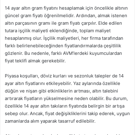
14 ayar altın gram fiyatını hesaplamak için öncelikle altının
güncel gram fiyatı öğrenilmelidir. Ardından, almak istenen
altın parçasının gramı ile gram fiyatı çarpılır. Elde edilen
tutara işçilik maliyeti eklendiğinde, toplam maliyet
hesaplanmış olur. İşçilik maliyetleri, her firma tarafından
farklı belirlenebileceğinden fiyatlandırmalarda çeşitlilik
gözlenir. Bu nedenle, farklı AVM’lerdeki kuyumculardan
fiyat teklifi almak gerekebilir.
Piyasa koşulları, döviz kurları ve sezonluk talepler de 14
ayar altın fiyatlarını etkileyebilir. Yaz aylarında özellikle
düğün ve nişan gibi etkinliklerin artması, altın talebini
artırarak fiyatların yükselmesine neden olabilir. Bu durum,
özellikle 14 ayar altın takıların fiyatında belirgin bir artışa
sebep olur. Ancak, fiyat değişikliklerini takip ederek, uygun
zamanlarda alım yaparak tasarruf edilebilir.