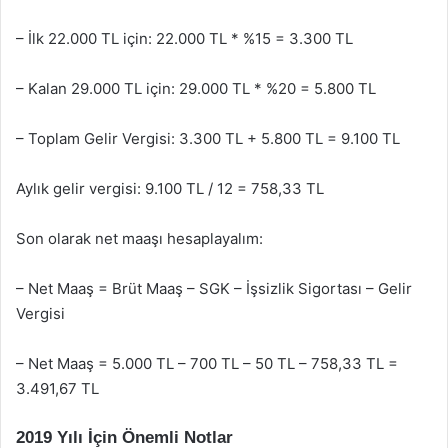
– İlk 22.000 TL için: 22.000 TL * %15 = 3.300 TL
– Kalan 29.000 TL için: 29.000 TL * %20 = 5.800 TL
– Toplam Gelir Vergisi: 3.300 TL + 5.800 TL = 9.100 TL
Aylık gelir vergisi: 9.100 TL / 12 = 758,33 TL
Son olarak net maaşı hesaplayalım:
– Net Maaş = Brüt Maaş – SGK – İşsizlik Sigortası – Gelir
Vergisi
– Net Maaş = 5.000 TL – 700 TL – 50 TL – 758,33 TL =
3.491,67 TL
2019 Yılı İçin Önemli Notlar