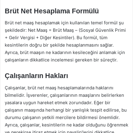
Brüt Net Hesaplama Formülü
Brüt net maaş hesaplamak için kullanılan temel formül şu
şekildedir: Net Maaş = Brüt Maaş – (Sosyal Güvenlik Primi
+ Gelir Vergisi + Diğer Kesintiler). Bu formül, tüm
kesintilerin doğru bir şekilde hesaplanmasını sağlar.
Ayrıca, brüt maaşın ne kadarının kesileceğini anlamak için
çalışanların dikkatlice incelemesi gereken bir süreçtir.
Çalışanların Hakları
Çalışanlar, brüt net maaş hesaplamalarında haklarını
bilmelidir. İşverenler, çalışanlarının maaşlarını belirlerken
yasalara uygun hareket etmek zorundadır. Eğer bir
çalışanın maaşında herhangi bir yanlışlık tespit edilirse, bu
durumu çalışanın yetkili mercilere bildirmesi önemlidir.
Ayrıca, çalışanlar, kesintilerin ne kadar olduğunu öğrenmek
ve gerekirse itiraz etmek için payslip’lerini dikkatlice