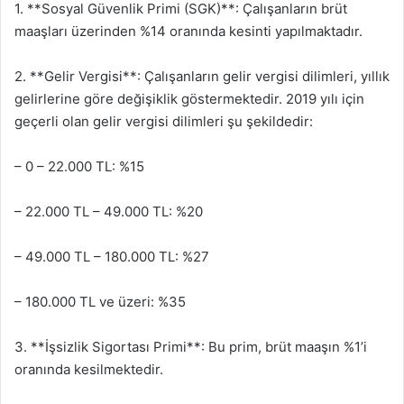
1. **Sosyal Güvenlik Primi (SGK)**: Çalışanların brüt
maaşları üzerinden %14 oranında kesinti yapılmaktadır.
2. **Gelir Vergisi**: Çalışanların gelir vergisi dilimleri, yıllık
gelirlerine göre değişiklik göstermektedir. 2019 yılı için
geçerli olan gelir vergisi dilimleri şu şekildedir:
– 0 – 22.000 TL: %15
– 22.000 TL – 49.000 TL: %20
– 49.000 TL – 180.000 TL: %27
– 180.000 TL ve üzeri: %35
3. **İşsizlik Sigortası Primi**: Bu prim, brüt maaşın %1’i
oranında kesilmektedir.