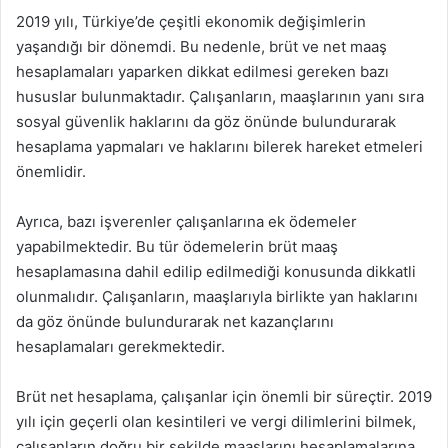
2019 yılı, Türkiye’de çeşitli ekonomik değişimlerin
yaşandığı bir dönemdi. Bu nedenle, brüt ve net maaş
hesaplamaları yaparken dikkat edilmesi gereken bazı
hususlar bulunmaktadır. Çalışanların, maaşlarının yanı sıra
sosyal güvenlik haklarını da göz önünde bulundurarak
hesaplama yapmaları ve haklarını bilerek hareket etmeleri
önemlidir.
Ayrıca, bazı işverenler çalışanlarına ek ödemeler
yapabilmektedir. Bu tür ödemelerin brüt maaş
hesaplamasına dahil edilip edilmediği konusunda dikkatli
olunmalıdır. Çalışanların, maaşlarıyla birlikte yan haklarını
da göz önünde bulundurarak net kazançlarını
hesaplamaları gerekmektedir.
Brüt net hesaplama, çalışanlar için önemli bir süreçtir. 2019
yılı için geçerli olan kesintileri ve vergi dilimlerini bilmek,
çalışanların doğru bir şekilde maaşlarını hesaplamalarına