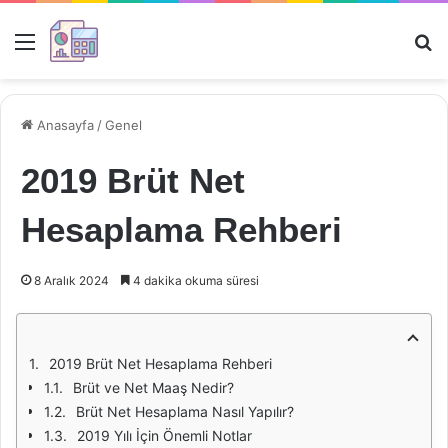
Menü
Ar
Anasayfa
/
Genel
2019 Brüt Net
Hesaplama Rehberi
8 Aralık 2024
4 dakika okuma süresi
2019 Brüt Net Hesaplama Rehberi
Brüt ve Net Maaş Nedir?
Brüt Net Hesaplama Nasıl Yapılır?
2019 Yılı İçin Önemli Notlar