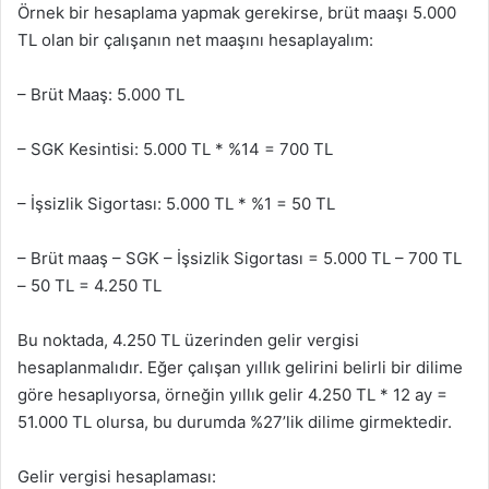
Örnek bir hesaplama yapmak gerekirse, brüt maaşı 5.000
TL olan bir çalışanın net maaşını hesaplayalım:
– Brüt Maaş: 5.000 TL
– SGK Kesintisi: 5.000 TL * %14 = 700 TL
– İşsizlik Sigortası: 5.000 TL * %1 = 50 TL
– Brüt maaş – SGK – İşsizlik Sigortası = 5.000 TL – 700 TL
– 50 TL = 4.250 TL
Bu noktada, 4.250 TL üzerinden gelir vergisi
hesaplanmalıdır. Eğer çalışan yıllık gelirini belirli bir dilime
göre hesaplıyorsa, örneğin yıllık gelir 4.250 TL * 12 ay =
51.000 TL olursa, bu durumda %27’lik dilime girmektedir.
Gelir vergisi hesaplaması: