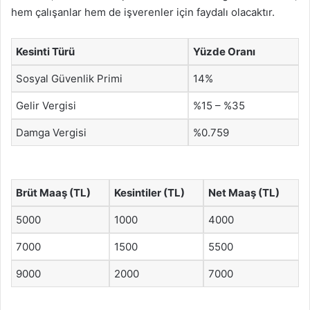
hem çalışanlar hem de işverenler için faydalı olacaktır.
Kesinti Türü
Yüzde Oranı
Sosyal Güvenlik Primi
14%
Gelir Vergisi
%15 – %35
Damga Vergisi
%0.759
Brüt Maaş (TL)
Kesintiler (TL)
Net Maaş (TL)
5000
1000
4000
7000
1500
5500
9000
2000
7000