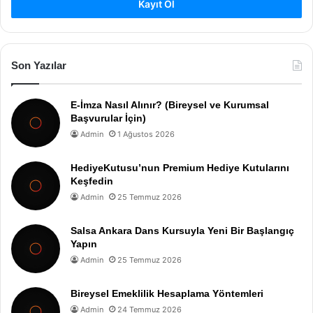
Kayıt Ol
Son Yazılar
E-İmza Nasıl Alınır? (Bireysel ve Kurumsal
Başvurular İçin)
Admin
1 Ağustos 2026
HediyeKutusu’nun Premium Hediye Kutularını
Keşfedin
Admin
25 Temmuz 2026
Salsa Ankara Dans Kursuyla Yeni Bir Başlangıç
Yapın
Admin
25 Temmuz 2026
Bireysel Emeklilik Hesaplama Yöntemleri
Admin
24 Temmuz 2026