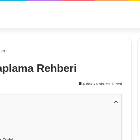
eri
aplama Rehberi
4 dakika okuma süresi
 Etkisi