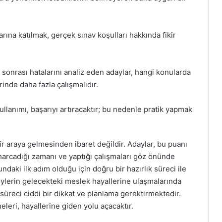
rına katılmak, gerçek sınav koşulları hakkında fikir
sonrası hatalarını analiz eden adaylar, hangi konularda
rinde daha fazla çalışmalıdır.
llanımı, başarıyı artıracaktır; bu nedenle pratik yapmak
r araya gelmesinden ibaret değildir. Adaylar, bu puanı
 harcadığı zamanı ve yaptığı çalışmaları göz önünde
aki ilk adım olduğu için doğru bir hazırlık süreci ile
reylerin gelecekteki meslek hayallerine ulaşmalarında
süreci ciddi bir dikkat ve planlama gerektirmektedir.
eleri, hayallerine giden yolu açacaktır.