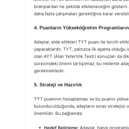
branşlardan ne şekilde etkileneceğini gösterir.
daha fazla çalışmaları gerektiğine karar verebili
4. Puanların Yükseköğretim Programların
Adaylar, elde ettikleri TYT puanı ile tercih et
yapacaklardır. TYT, yalnızca ilk aşama olduğu i
olan AYT (Alan Yeterlilik Testi) sonuçları da di
sürecindeki önemi tartışılmaz; bu nedenle aday
gerekmektedir.
5. Strateji ve Hazırlık
TYT puanının hesaplaması ve bu puanın yükse
bulundurulduğunda, adayların sınav stratejisi 
önemlidir. Bu bağlamda:
Hedef Belirleme:
Adaylar, hangi programla