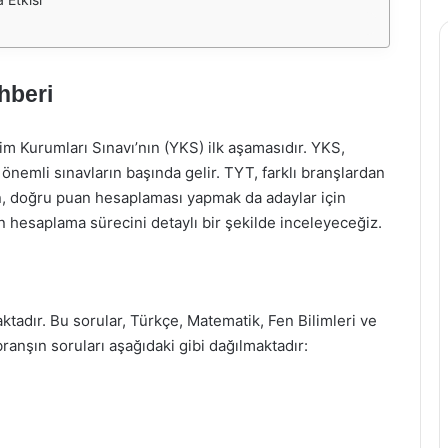
hberi
im Kurumları Sınavı’nın (YKS) ilk aşamasıdır. YKS,
önemli sınavların başında gelir. TYT, farklı branşlardan
en, doğru puan hesaplaması yapmak da adaylar için
hesaplama sürecini detaylı bir şekilde inceleyeceğiz.
adır. Bu sorular, Türkçe, Matematik, Fen Bilimleri ve
ranşın soruları aşağıdaki gibi dağılmaktadır: