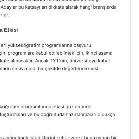
 Adaylar bu katsayıları dikkate alarak hangi branşlarda
rler.
a Etkisi
tikleri yükseköğretim programlarına başvuru
çin, programlara kabul edilebilmek için, ikinci aşama
kkate alınacaktır. Ancak TYT’nin, üniversiteye kabul
ların sınavı ciddi bir şekilde değerlendirmesi
köğretim programlarına etkisi göz önünde
oluşturmaları ve bu doğrultuda hazırlanmaları oldukça
ra yönelmek istediklerini belirleyerek buna uygun bir