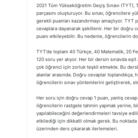
2021 Tüm Yükseköğretim Geçiş Sınavı (TYT), Tü
parçasını oluşturuyor. Bu sınav, öğrencilere y
gerekli puanları kazandırmayı amaçlıyor. TYT 
cevaplara dayanarak şekillenir. Her bir doğru c
puanı etkileyebilir. Bu nedenle, öğrencilerin d
TYT’de toplam 40 Türkçe, 40 Matematik, 20 Fen
120 soru yer alıyor. Her bir dersin sınavda eşit
çok öğrenci için zorluk teşkil etmekte. Bu ders
alanlar arasında. Doğru cevaplar toplandıkça, 
öğrencilerin sınav yöntemlerini geliştirerek, s
Her soru için doğru cevap 1 puan, yanlış cevap
öğrencilerin rastgele tahmin yapmak yerine, bil
yapılabileceğini değerlendirmeleri tavsiye edili
etkilediği için dikkatli olmak gerek. Bu noktada
üzerinden ders çıkararak ilerlemeleri.