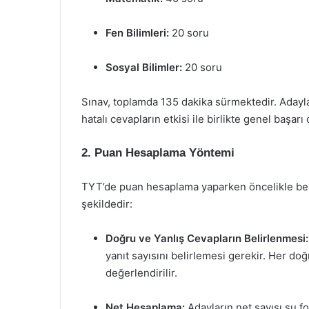
Fen Bilimleri:
20 soru
Sosyal Bilimler:
20 soru
Sınav, toplamda 135 dakika sürmektedir. Adayl
hatalı cevapların etkisi ile birlikte genel başarı 
2. Puan Hesaplama Yöntemi
TYT’de puan hesaplama yaparken öncelikle bek
şekildedir:
Doğru ve Yanlış Cevapların Belirlenmesi:
yanıt sayısını belirlemesi gerekir. Her do
değerlendirilir.
Net Hesaplama:
Adayların net sayısı şu fo