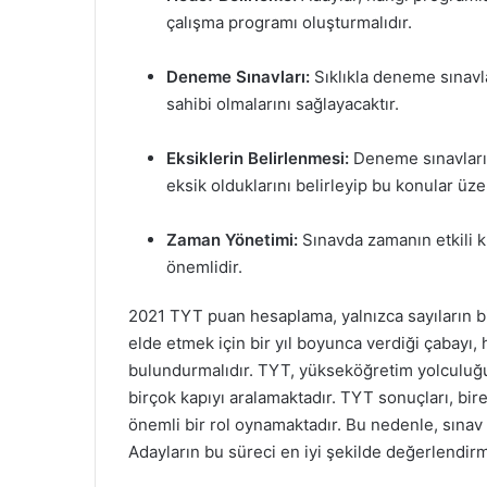
çalışma programı oluşturmalıdır.
Deneme Sınavları:
Sıklıkla deneme sınavla
sahibi olmalarını sağlayacaktır.
Eksiklerin Belirlenmesi:
Deneme sınavları 
eksik olduklarını belirleyip bu konular üze
Zaman Yönetimi:
Sınavda zamanın etkili ku
önemlidir.
2021 TYT puan hesaplama, yalnızca sayıların bi
elde etmek için bir yıl boyunca verdiği çabayı,
bulundurmalıdır. TYT, yükseköğretim yolculuğund
birçok kapıyı aralamaktadır. TYT sonuçları, bi
önemli bir rol oynamaktadır. Bu nedenle, sınav 
Adayların bu süreci en iyi şekilde değerlendirm