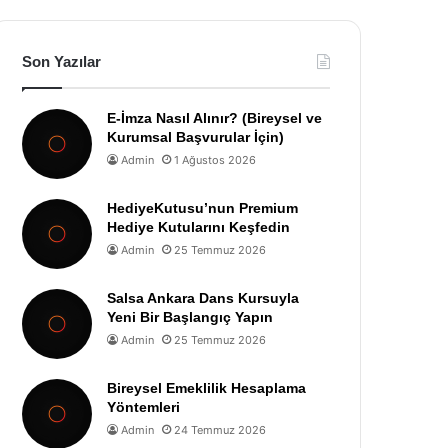
Son Yazılar
E-İmza Nasıl Alınır? (Bireysel ve
Kurumsal Başvurular İçin)
Admin
1 Ağustos 2026
HediyeKutusu’nun Premium
Hediye Kutularını Keşfedin
Admin
25 Temmuz 2026
Salsa Ankara Dans Kursuyla
Yeni Bir Başlangıç Yapın
Admin
25 Temmuz 2026
Bireysel Emeklilik Hesaplama
Yöntemleri
Admin
24 Temmuz 2026