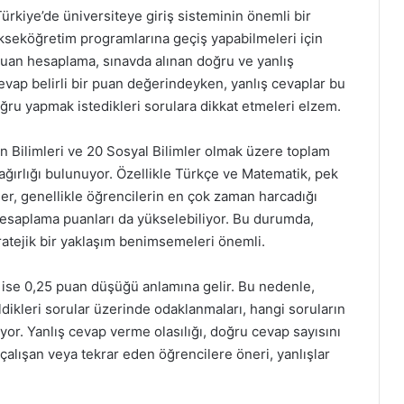
rkiye’de üniversiteye giriş sisteminin önemli bir
ükseköğretim programlarına geçiş yapabilmeleri için
puan hesaplama, sınavda alınan doğru ve yanlış
evap belirli bir puan değerindeyken, yanlış cevaplar bu
oğru yapmak istedikleri sorulara dikkat etmeleri elzem.
 Bilimleri ve 20 Sosyal Bilimler olmak üzere toplam
 ağırlığı bulunuyor. Özellikle Türkçe ve Matematik, pek
ler, genellikle öğrencilerin en çok zaman harcadığı
hesaplama puanları da yükselebiliyor. Bu durumda,
tratejik bir yaklaşım benimsemeleri önemli.
 ise 0,25 puan düşüğü anlamına gelir. Bu nedenle,
dikleri sorular üzerinde odaklanmaları, hangi soruların
yor. Yanlış cevap verme olasılığı, doğru cevap sayısını
 çalışan veya tekrar eden öğrencilere öneri, yanlışlar