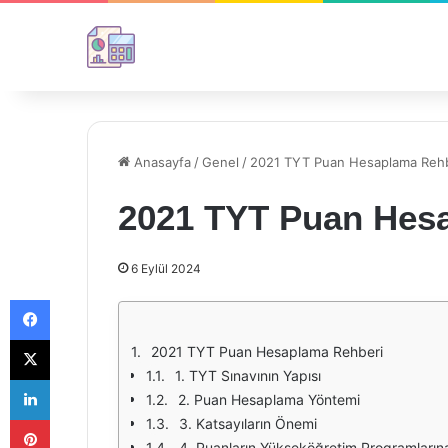
Anasayfa
/
Genel
/
2021 TYT Puan Hesaplama Rehb
2021 TYT Puan Hes
6 Eylül 2024
Facebook
X
2021 TYT Puan Hesaplama Rehberi
1. TYT Sınavının Yapısı
LinkedIn
2. Puan Hesaplama Yöntemi
Pinterest
3. Katsayıların Önemi
4. Puanların Yükseköğretim Programlarına