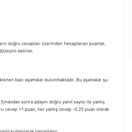
arın doğru cevapları üzerinden hesaplanan puanlar,
düzeyini belirler.
lenen bazı aşamalar bulunmaktadır. Bu aşamalar şu
Sınavdan sonra adayın doğru yanıt sayısı ile yanlış
ğru cevap +1 puan, her yanlış cevap -0.25 puan olarak
rmül kullanılarak hesaplanır: