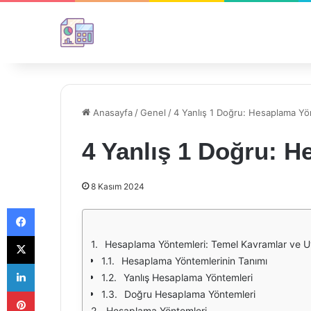
Anasayfa
/
Genel
/
4 Yanlış 1 Doğru: Hesaplama Yö
4 Yanlış 1 Doğru: 
8 Kasım 2024
Facebook
X
Hesaplama Yöntemleri: Temel Kavramlar ve 
Hesaplama Yöntemlerinin Tanımı
LinkedIn
Yanlış Hesaplama Yöntemleri
Pinterest
Doğru Hesaplama Yöntemleri
Hesaplama Yöntemleri