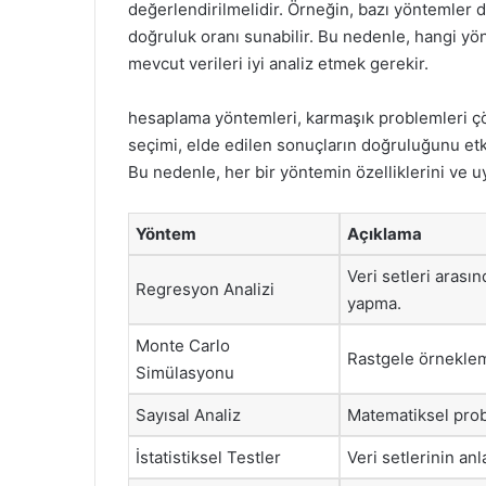
değerlendirilmelidir. Örneğin, bazı yöntemler d
doğruluk oranı sunabilir. Bu nedenle, hangi yö
mevcut verileri iyi analiz etmek gerekir.
hesaplama yöntemleri, karmaşık problemleri çö
seçimi, elde edilen sonuçların doğruluğunu etkil
Bu nedenle, her bir yöntemin özelliklerini ve u
Yöntem
Açıklama
Veri setleri arası
Regresyon Analizi
yapma.
Monte Carlo
Rastgele örnekleme
Simülasyonu
Sayısal Analiz
Matematiksel prob
İstatistiksel Testler
Veri setlerinin anl