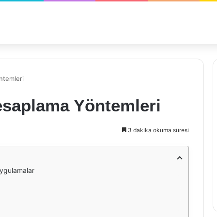
ntemleri
Hesaplama Yöntemleri
3 dakika okuma süresi
Uygulamalar