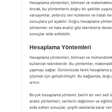
Hesaplama yöntemleri, bilimsel ve matematikse
Ancak, bu yöntemlerin doğru bir şekilde uygula
varsayımlar, yetersiz veri kullanımı ve hatalı h
sonuçlara yol açabilir. Doğru hesaplama yönteml
yöntemler ve hata analizi gibi tekniklerle dest
sonuçlar elde edilebilir.
Hesaplama Yöntemleri
Hesaplama yöntemleri, bilimsel ve mühendislik
kullanılan tekniklerdir. Bu yöntemler, matematiks
yapmayı sağlar. Günümüzde farklı hesaplama yönt
çözmek için geliştirilmiştir. Bu bağlamda, doğru
artırır.
Birçok hesaplama yöntemi, belirli bir veri seti ü
analiz yöntemleri, verilerin dağılımını ve eğilim
elde edilen sonuçlar, çeşitli alanlarda karar v