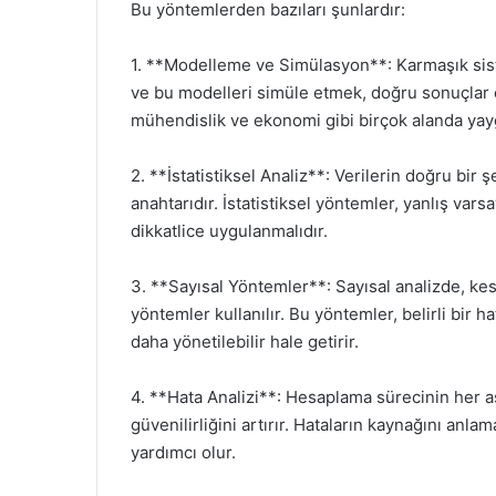
Bu yöntemlerden bazıları şunlardır:
1. **Modelleme ve Simülasyon**: Karmaşık sis
ve bu modelleri simüle etmek, doğru sonuçlar el
mühendislik ve ekonomi gibi birçok alanda yayg
2. **İstatistiksel Analiz**: Verilerin doğru bir
anahtarıdır. İstatistiksel yöntemler, yanlış var
dikkatlice uygulanmalıdır.
3. **Sayısal Yöntemler**: Sayısal analizde, ke
yöntemler kullanılır. Bu yöntemler, belirli bir 
daha yönetilebilir hale getirir.
4. **Hata Analizi**: Hesaplama sürecinin her 
güvenilirliğini artırır. Hataların kaynağını an
yardımcı olur.