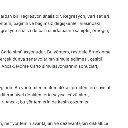
rdan biri regresyon analizidir. Regresyon, veri setleri
u yöntem, bağımlı ve bağımsız değişkenler arasındaki
gresyon analizi de bazı sınırlamalara sahiptir; örneğin,
 Carlo simülasyonudur. Bu yöntem, rastgele örnekleme
. Gerçek dünya senaryolarının simüle edilmesi, çeşitli
r. Ancak, Monte Carlo simülasyonlarının sonuçları,
ygındır. Bu yöntemler, matematiksel problemleri sayısal
diferansiyel denklemlerin sayısal çözümleri,
nılır. Ancak, bu yöntemlerin de kesin çözümler
her yöntemin avantajları ve dezavantajları dikkatlice