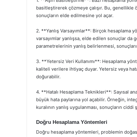
1. **Aşırı Basitleştirme**: Bazı hesaplama yön
basitleştirerek çözmeye çalışır. Bu, genellikle 
sonuçların elde edilmesine yol açar.
2. **Yanlış Varsayımlar**: Birçok hesaplama yö
varsayımlar yanlışsa, elde edilen sonuçlar da ge
parametrelerinin yanlış belirlenmesi, sonuçların
3. **Yetersiz Veri Kullanımı**: Hesaplama yönt
kaliteli verilere ihtiyaç duyar. Yetersiz veya hat
doğurabilir.
4. **Hatalı Hesaplama Teknikleri**: Sayısal anal
büyük hata paylarına yol açabilir. Örneğin, in
kuralının yanlış uygulanması, sonuçların ciddi 
Doğru Hesaplama Yöntemleri
Doğru hesaplama yöntemleri, problemin doğasın