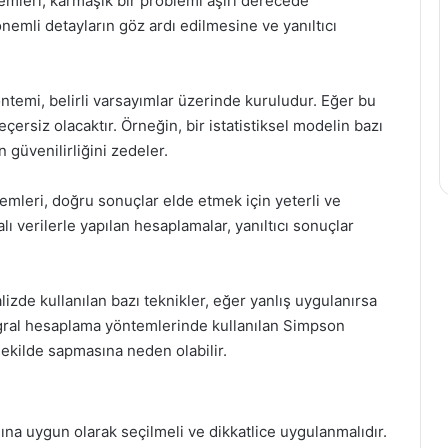
temleri, karmaşık bir problemi aşırı derecede
önemli detayların göz ardı edilmesine ve yanıltıcı
ntemi, belirli varsayımlar üzerinde kuruludur. Eğer bu
çersiz olacaktır. Örneğin, bir istatistiksel modelin bazı
 güvenilirliğini zedeler.
emleri, doğru sonuçlar elde etmek için yeterli ve
alı verilerle yapılan hesaplamalar, yanıltıcı sonuçlar
izde kullanılan bazı teknikler, eğer yanlış uygulanırsa
tegral hesaplama yöntemlerinde kullanılan Simpson
şekilde sapmasına neden olabilir.
a uygun olarak seçilmeli ve dikkatlice uygulanmalıdır.