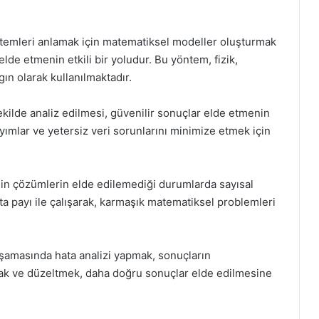
temleri anlamak için matematiksel modeller oluşturmak
de etmenin etkili bir yoludur. Bu yöntem, fizik,
ın olarak kullanılmaktadır.
 şekilde analiz edilmesi, güvenilir sonuçlar elde etmenin
sayımlar ve yetersiz veri sorunlarını minimize etmek için
sin çözümlerin elde edilemediği durumlarda sayısal
hata payı ile çalışarak, karmaşık matematiksel problemleri
aşamasında hata analizi yapmak, sonuçların
lamak ve düzeltmek, daha doğru sonuçlar elde edilmesine