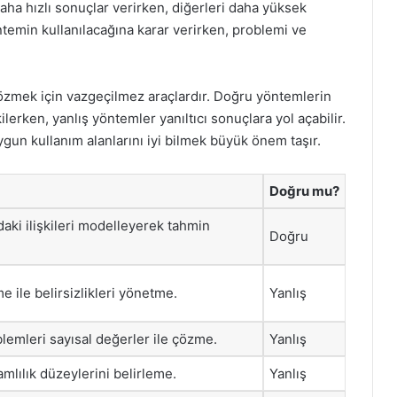
aha hızlı sonuçlar verirken, diğerleri daha yüksek
ntemin kullanılacağına karar verirken, problemi ve
zmek için vazgeçilmez araçlardır. Doğru yöntemlerin
erken, yanlış yöntemler yanıltıcı sonuçlara yol açabilir.
ygun kullanım alanlarını iyi bilmek büyük önem taşır.
Doğru mu?
ndaki ilişkileri modelleyerek tahmin
Doğru
 ile belirsizlikleri yönetme.
Yanlış
lemleri sayısal değerler ile çözme.
Yanlış
amlılık düzeylerini belirleme.
Yanlış