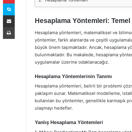
Skype
E-Posta ile paylaş
Hesaplama Yöntemleri: Temel
Yazdır
Hesaplama yöntemleri, matematiksel ve bilimsel
yöntemler, farklı alanlarda ve çeşitli uygulama
büyük önem taşımaktadır. Ancak, hesaplama yö
bulunmaktadır. Bu makalede, hesaplama yönteml
uygulamalar üzerine odaklanacağız.
Hesaplama Yöntemlerinin Tanımı
Hesaplama yöntemleri, belirli bir problemi çöz
yaklaşım sunar. Matematiksel modelleme, istatist
kullanılan bu yöntemler, genellikle karmaşık p
ulaşmayı hedefler.
Yanlış Hesaplama Yöntemleri