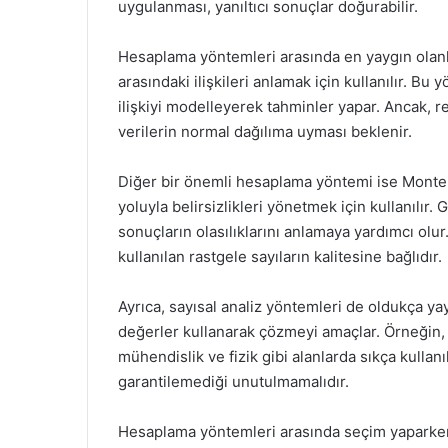
uygulanması, yanıltıcı sonuçlar doğurabilir.
Hesaplama yöntemleri arasında en yaygın olanla
arasındaki ilişkileri anlamak için kullanılır. B
ilişkiyi modelleyerek tahminler yapar. Ancak, re
verilerin normal dağılıma uyması beklenir.
Diğer bir önemli hesaplama yöntemi ise Monte
yoluyla belirsizlikleri yönetmek için kullanılır
sonuçların olasılıklarını anlamaya yardımcı olu
kullanılan rastgele sayıların kalitesine bağlıdır.
Ayrıca, sayısal analiz yöntemleri de oldukça ya
değerler kullanarak çözmeyi amaçlar. Örneğin, 
mühendislik ve fizik gibi alanlarda sıkça kulla
garantilemediği unutulmamalıdır.
Hesaplama yöntemleri arasında seçim yaparken, 