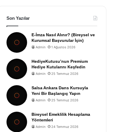
Son Yazılar
E-İmza Nasıl Alınır? (Bireysel ve
Kurumsal Başvurular İçin)
Admin
1 Ağustos 2026
HediyeKutusu’nun Premium
Hediye Kutularını Keşfedin
Admin
25 Temmuz 2026
Salsa Ankara Dans Kursuyla
Yeni Bir Başlangıç Yapın
Admin
25 Temmuz 2026
Bireysel Emeklilik Hesaplama
Yöntemleri
Admin
24 Temmuz 2026