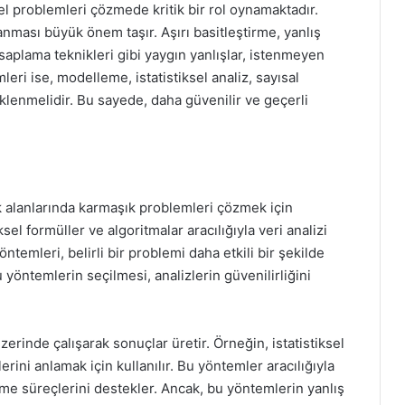
l problemleri çözmede kritik bir rol oynamaktadır.
nması büyük önem taşır. Aşırı basitleştirme, yanlış
esaplama teknikleri gibi yaygın yanlışlar, istenmeyen
eri ise, modelleme, istatistiksel analiz, sayısal
eklenmelidir. Bu sayede, daha güvenilir ve geçerli
 alanlarında karmaşık problemleri çözmek için
el formüller ve algoritmalar aracılığıyla veri analizi
emleri, belirli bir problemi daha etkili bir şekilde
 yöntemlerin seçilmesi, analizlerin güvenilirliğini
zerinde çalışarak sonuçlar üretir. Örneğin, istatistiksel
lerini anlamak için kullanılır. Bu yöntemler aracılığıyla
erme süreçlerini destekler. Ancak, bu yöntemlerin yanlış