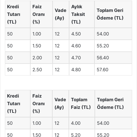
Kredi
Faiz
Aylık
Vade
Toplam Geri
Tutarı
Oranı
Taksit
(Ay)
Ödeme (TL)
(TL)
(%)
(TL)
50
1.00
12
4.50
54.00
50
1.50
12
4.60
55.20
50
2.00
12
4.70
56.40
50
2.50
12
4.80
57.60
Kredi
Faiz
Vade
Toplam
Toplam Geri
Tutarı
Oranı
(Ay)
Faiz (TL)
Ödeme (TL)
(TL)
(%)
50
1.00
12
4.00
54.00
50
1.50
12
5.20
55.20