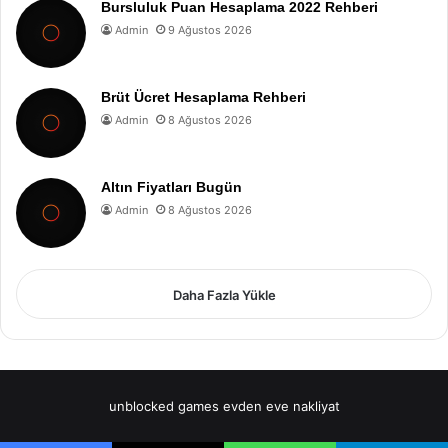
Bursluluk Puan Hesaplama 2022 Rehberi
Admin
9 Ağustos 2026
Brüt Ücret Hesaplama Rehberi
Admin
8 Ağustos 2026
Altın Fiyatları Bugün
Admin
8 Ağustos 2026
Daha Fazla Yükle
unblocked games
evden eve nakliyat