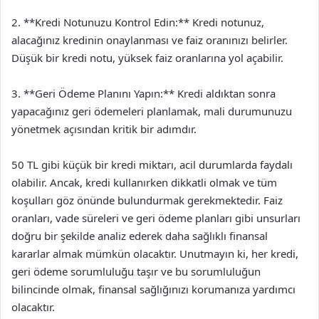
2. **Kredi Notunuzu Kontrol Edin:** Kredi notunuz,
alacağınız kredinin onaylanması ve faiz oranınızı belirler.
Düşük bir kredi notu, yüksek faiz oranlarına yol açabilir.
3. **Geri Ödeme Planını Yapın:** Kredi aldıktan sonra
yapacağınız geri ödemeleri planlamak, mali durumunuzu
yönetmek açısından kritik bir adımdır.
50 TL gibi küçük bir kredi miktarı, acil durumlarda faydalı
olabilir. Ancak, kredi kullanırken dikkatli olmak ve tüm
koşulları göz önünde bulundurmak gerekmektedir. Faiz
oranları, vade süreleri ve geri ödeme planları gibi unsurları
doğru bir şekilde analiz ederek daha sağlıklı finansal
kararlar almak mümkün olacaktır. Unutmayın ki, her kredi,
geri ödeme sorumluluğu taşır ve bu sorumluluğun
bilincinde olmak, finansal sağlığınızı korumanıza yardımcı
olacaktır.