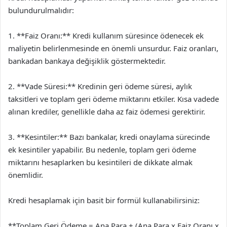
bulundurulmalıdır:
1. **Faiz Oranı:** Kredi kullanım süresince ödenecek ek
maliyetin belirlenmesinde en önemli unsurdur. Faiz oranları,
bankadan bankaya değişiklik göstermektedir.
2. **Vade Süresi:** Kredinin geri ödeme süresi, aylık
taksitleri ve toplam geri ödeme miktarını etkiler. Kısa vadede
alınan krediler, genellikle daha az faiz ödemesi gerektirir.
3. **Kesintiler:** Bazı bankalar, kredi onaylama sürecinde
ek kesintiler yapabilir. Bu nedenle, toplam geri ödeme
miktarını hesaplarken bu kesintileri de dikkate almak
önemlidir.
Kredi hesaplamak için basit bir formül kullanabilirsiniz:
**Toplam Geri Ödeme = Ana Para + (Ana Para x Faiz Oranı x