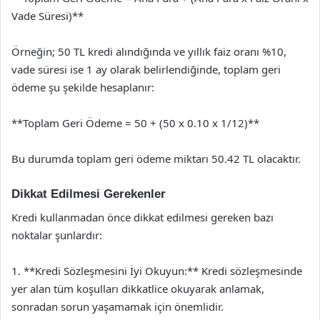
Vade Süresi)**
Örneğin; 50 TL kredi alındığında ve yıllık faiz oranı %10,
vade süresi ise 1 ay olarak belirlendiğinde, toplam geri
ödeme şu şekilde hesaplanır:
**Toplam Geri Ödeme = 50 + (50 x 0.10 x 1/12)**
Bu durumda toplam geri ödeme miktarı 50.42 TL olacaktır.
Dikkat Edilmesi Gerekenler
Kredi kullanmadan önce dikkat edilmesi gereken bazı
noktalar şunlardır:
1. **Kredi Sözleşmesini İyi Okuyun:** Kredi sözleşmesinde
yer alan tüm koşulları dikkatlice okuyarak anlamak,
sonradan sorun yaşamamak için önemlidir.