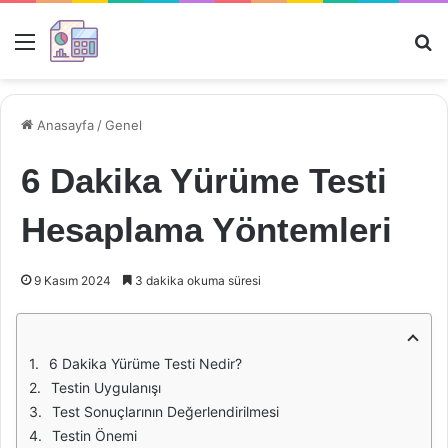
Menü
Ar
Anasayfa
/
Genel
6 Dakika Yürüme Testi
Hesaplama Yöntemleri
9 Kasım 2024
3 dakika okuma süresi
6 Dakika Yürüme Testi Nedir?
Testin Uygulanışı
Test Sonuçlarının Değerlendirilmesi
Testin Önemi