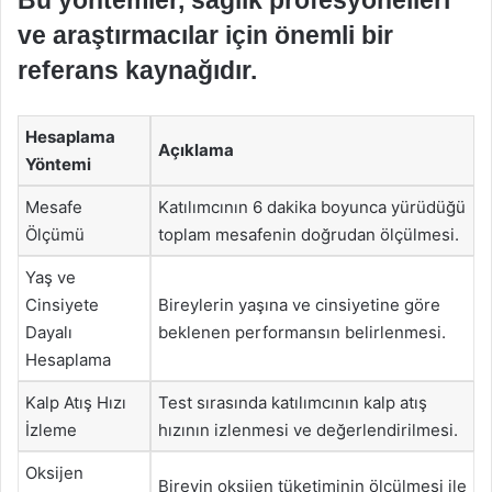
Bu yöntemler, sağlık profesyonelleri
ve araştırmacılar için önemli bir
referans kaynağıdır.
Hesaplama
Açıklama
Yöntemi
Mesafe
Katılımcının 6 dakika boyunca yürüdüğü
Ölçümü
toplam mesafenin doğrudan ölçülmesi.
Yaş ve
Cinsiyete
Bireylerin yaşına ve cinsiyetine göre
Dayalı
beklenen performansın belirlenmesi.
Hesaplama
Kalp Atış Hızı
Test sırasında katılımcının kalp atış
İzleme
hızının izlenmesi ve değerlendirilmesi.
Oksijen
Bireyin oksijen tüketiminin ölçülmesi ile