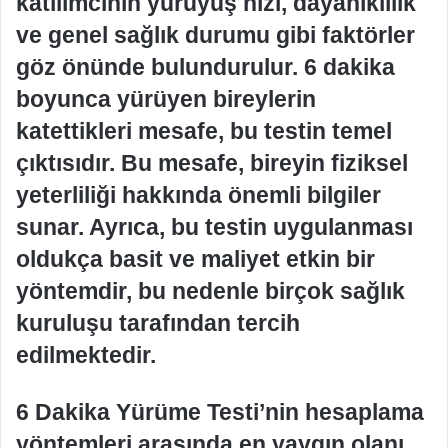
katılımcının yürüyüş hızı, dayanıklılık
ve genel sağlık durumu gibi faktörler
göz önünde bulundurulur. 6 dakika
boyunca yürüyen bireylerin
katettikleri mesafe, bu testin temel
çıktısıdır. Bu mesafe, bireyin fiziksel
yeterliliği hakkında önemli bilgiler
sunar. Ayrıca, bu testin uygulanması
oldukça basit ve maliyet etkin bir
yöntemdir, bu nedenle birçok sağlık
kuruluşu tarafından tercih
edilmektedir.
6 Dakika Yürüme Testi’nin hesaplama
yöntemleri arasında en yaygın olanı,