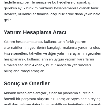
hedeflerinizi belirlemenize ve bu hedeflere ulaşmak için
gereken aylık birikim miktarını hesaplamanıza olanak tanır.
Böylece, kullanıcılar finansal özgürlüklerine daha yakın hale
gelir.
Yatırım Hesaplama Aracı
Yatırım hesaplama aracı, kullanıcıların farklı yatırım
alternatiflerinin getirilerini karşılaştırmalarına yardımcı olur.
Hisse senetleri, tahviller ve diğer yatırım araçlarının getirileri
hesaplanarak, kullanıcıların en uygun yatırım kararlarını
almaları sağlanır. Akbank, bu tür araçlarla yatırımcıları
bilinçlendirmeyi amaçlar.
Sonuç ve Öneriler
Akbank hesaplama araçları, finansal planlama sürecinin
önemli bir parçasını oluşturur. Bu araçlar sayesinde bireyler,
mali durumlarını daha iyi anlayabilir ve hedeflerine ulaşmak