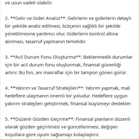
ve uzun vadeli olabilir.
2. **Gelir ve Gider Analizi**: Gelirlerin ve giderlerin detaylı
bir şekilde analiz edilmesi, bütçenin sağlıklı bir şekilde
yönetilmesine yardımcı olur. Giderlerin kontrol altına
alınması, tasarruf yapmanın temelidir.
3. **Acil Durum Fonu Oluşturma**: Beklenmedik durumlar
için bir acil durum fonu oluşturmak, finansal güvenliği
artırır. Bu fon, ani masraflar için bir tampon görevi görür.
4. **Yatırım ve Tasarruf Stratejileri**: Yatırım yapmak, mali
hedeflere ulaşmanın önemli bir yoludur. Hedeflere uygun
yatırım stratejileri geliştirmek, finansal büyümeyi destekler.
5. **Düzenli Gözden Geçirme**: Finansal planların düzenli
olarak gözden geçirilmesi ve güncellenmesi, değişen
koşullara göre uyum sağlamayı kolaylaştırır.