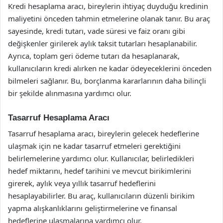
Kredi hesaplama aracı, bireylerin ihtiyaç duyduğu kredinin
maliyetini önceden tahmin etmelerine olanak tanır. Bu araç
sayesinde, kredi tutarı, vade süresi ve faiz oranı gibi
değişkenler girilerek aylık taksit tutarları hesaplanabilir.
Ayrıca, toplam geri ödeme tutarı da hesaplanarak,
kullanıcıların kredi alırken ne kadar ödeyeceklerini önceden
bilmeleri sağlanır. Bu, borçlanma kararlarının daha bilinçli
bir şekilde alınmasına yardımcı olur.
Tasarruf Hesaplama Aracı
Tasarruf hesaplama aracı, bireylerin gelecek hedeflerine
ulaşmak için ne kadar tasarruf etmeleri gerektiğini
belirlemelerine yardımcı olur. Kullanıcılar, belirledikleri
hedef miktarını, hedef tarihini ve mevcut birikimlerini
girerek, aylık veya yıllık tasarruf hedeflerini
hesaplayabilirler. Bu araç, kullanıcıların düzenli birikim
yapma alışkanlıklarını geliştirmelerine ve finansal
hedeflerine ulaşmalarına yardımcı olur.