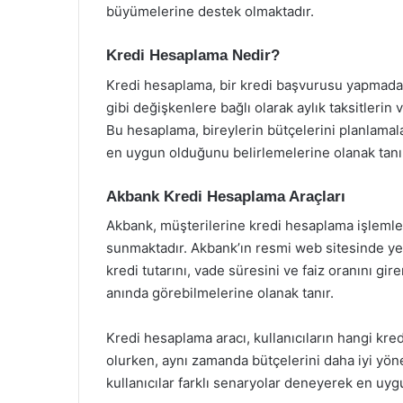
büyümelerine destek olmaktadır.
Kredi Hesaplama Nedir?
Kredi hesaplama, bir kredi başvurusu yapmadan 
gibi değişkenlere bağlı olarak aylık taksitlerin
Bu hesaplama, bireylerin bütçelerini planlamala
en uygun olduğunu belirlemelerine olanak tanı
Akbank Kredi Hesaplama Araçları
Akbank, müşterilerine kredi hesaplama işlemleri
sunmaktadır. Akbank’ın resmi web sitesinde yer 
kredi tutarını, vade süresini ve faiz oranını gir
anında görebilmelerine olanak tanır.
Kredi hesaplama aracı, kullanıcıların hangi kr
olurken, aynı zamanda bütçelerini daha iyi yön
kullanıcılar farklı senaryolar deneyerek en uygu