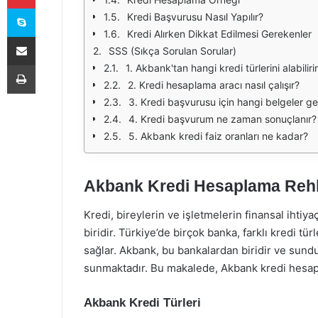
Skype
Kredi Başvurusu Nasıl Yapılır?
Kredi Alırken Dikkat Edilmesi Gerekenler
E-Posta ile paylaş
SSS (Sıkça Sorulan Sorular)
Yazdır
1. Akbank'tan hangi kredi türlerini alabilir
2. Kredi hesaplama aracı nasıl çalışır?
3. Kredi başvurusu için hangi belgeler ge
4. Kredi başvurum ne zaman sonuçlanır?
5. Akbank kredi faiz oranları ne kadar?
Akbank Kredi Hesaplama Reh
Kredi, bireylerin ve işletmelerin finansal ihti
biridir. Türkiye’de birçok banka, farklı kredi tü
sağlar. Akbank, bu bankalardan biridir ve sundu
sunmaktadır. Bu makalede, Akbank kredi hesapl
Akbank Kredi Türleri