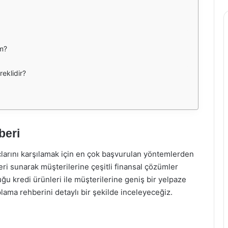
im?
reklidir?
beri
yaçlarını karşılamak için en çok başvurulan yöntemlerden
rleri sunarak müşterilerine çeşitli finansal çözümler
ğu kredi ürünleri ile müşterilerine geniş bir yelpaze
ama rehberini detaylı bir şekilde inceleyeceğiz.