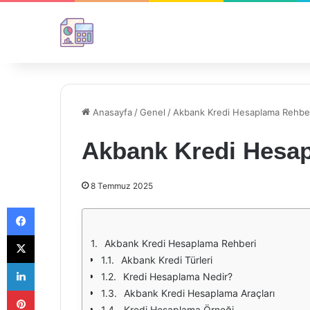
Anasayfa
/
Genel
/
Akbank Kredi Hesaplama Rehbe
Akbank Kredi Hesa
8 Temmuz 2025
Facebook
X
Akbank Kredi Hesaplama Rehberi
Akbank Kredi Türleri
LinkedIn
Kredi Hesaplama Nedir?
Pinterest
Akbank Kredi Hesaplama Araçları
Kredi Hesaplama Örneği