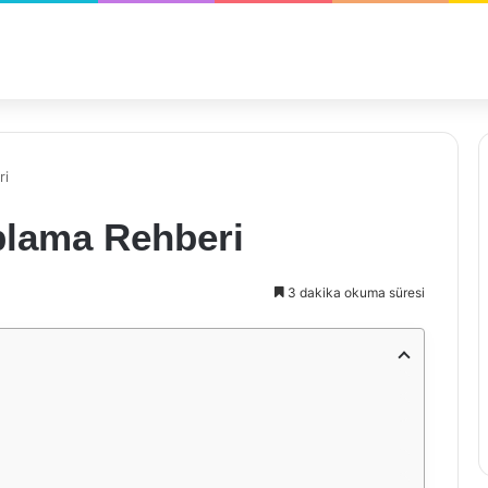
ri
plama Rehberi
3 dakika okuma süresi