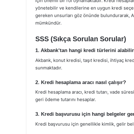
için önemli bir rol oynamaktadır. Kredi hesapla
yönetebilir ve kendilerine en uygun kredi seçene
gereken unsurları göz önünde bulundurarak, A
mümkündür.
SSS (Sıkça Sorulan Sorular)
1. Akbank’tan hangi kredi türlerini alabili
Akbank, konut kredisi, taşıt kredisi, ihtiyaç kredi
sunmaktadır.
2. Kredi hesaplama aracı nasıl çalışır?
Kredi hesaplama aracı, kredi tutarı, vade süresi 
geri ödeme tutarını hesaplar.
3. Kredi başvurusu için hangi belgeler ge
Kredi başvurusu için genellikle kimlik, gelir bel