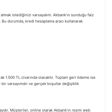
 almak istediğinizi varsayalım. Akbank’ın sunduğu faiz
un. Bu durumda, kredi hesaplama aracı kullanarak
larak 1.500 TL civarında olacaktır. Toplam geri ödeme ise
 bir varsayımdır ve gerçek koşullar değişiklik
ydır. Müşteriler, online olarak Akbank’ın resmi web