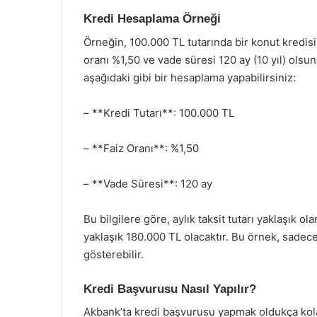
Kredi Hesaplama Örneği
Örneğin, 100.000 TL tutarında bir konut kredisi
oranı %1,50 ve vade süresi 120 ay (10 yıl) ols
aşağıdaki gibi bir hesaplama yapabilirsiniz:
– **Kredi Tutarı**: 100.000 TL
– **Faiz Oranı**: %1,50
– **Vade Süresi**: 120 ay
Bu bilgilere göre, aylık taksit tutarı yaklaşık o
yaklaşık 180.000 TL olacaktır. Bu örnek, sadece
gösterebilir.
Kredi Başvurusu Nasıl Yapılır?
Akbank’ta kredi başvurusu yapmak oldukça kola