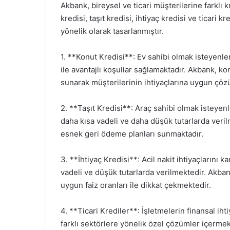
Akbank, bireysel ve ticari müşterilerine farklı 
kredisi, taşıt kredisi, ihtiyaç kredisi ve ticari k
yönelik olarak tasarlanmıştır.
1. **Konut Kredisi**: Ev sahibi olmak isteyenle
ile avantajlı koşullar sağlamaktadır. Akbank, kon
sunarak müşterilerinin ihtiyaçlarına uygun çöz
2. **Taşıt Kredisi**: Araç sahibi olmak isteyenl
daha kısa vadeli ve daha düşük tutarlarda verilm
esnek geri ödeme planları sunmaktadır.
3. **İhtiyaç Kredisi**: Acil nakit ihtiyaçlarını ka
vadeli ve düşük tutarlarda verilmektedir. Akban
uygun faiz oranları ile dikkat çekmektedir.
4. **Ticari Krediler**: İşletmelerin finansal iht
farklı sektörlere yönelik özel çözümler içermek