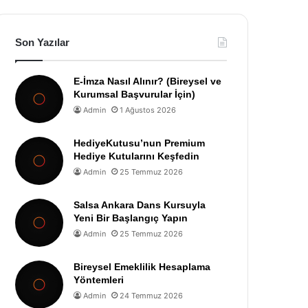
Son Yazılar
E-İmza Nasıl Alınır? (Bireysel ve
Kurumsal Başvurular İçin)
Admin
1 Ağustos 2026
HediyeKutusu’nun Premium
Hediye Kutularını Keşfedin
Admin
25 Temmuz 2026
Salsa Ankara Dans Kursuyla
Yeni Bir Başlangıç Yapın
Admin
25 Temmuz 2026
Bireysel Emeklilik Hesaplama
Yöntemleri
Admin
24 Temmuz 2026