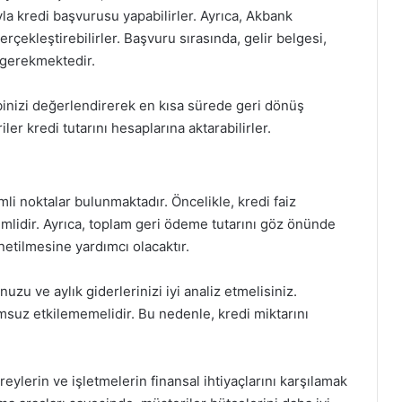
la kredi başvurusu yapabilirler. Ayrıca, Akbank
çekleştirebilirler. Başvuru sırasında, gelir belgesi,
ı gerekmektedir.
binizi değerlendirerek en kısa sürede geri dönüş
ler kredi tutarını hesaplarına aktarabilirler.
li noktalar bulunmaktadır. Öncelikle, kredi faiz
emlidir. Ayrıca, toplam geri ödeme tutarını göz önünde
netilmesine yardımcı olacaktır.
u ve aylık giderlerinizi iyi analiz etmelisiniz.
suz etkilememelidir. Bu nedenle, kredi miktarını
eylerin ve işletmelerin finansal ihtiyaçlarını karşılamak