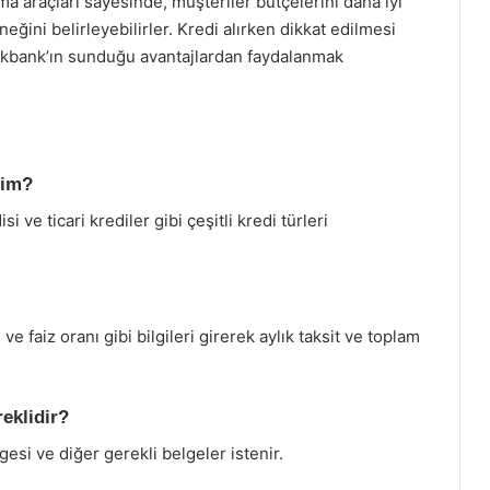
ma araçları sayesinde, müşteriler bütçelerini daha iyi
ğini belirleyebilirler. Kredi alırken dikkat edilmesi
kbank’ın sunduğu avantajlardan faydalanmak
rim?
si ve ticari krediler gibi çeşitli kredi türleri
ve faiz oranı gibi bilgileri girerek aylık taksit ve toplam
reklidir?
gesi ve diğer gerekli belgeler istenir.