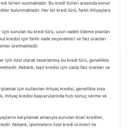
kredi türleri sunmaktadır. Bu kredi türleri arasında konut
rediler bulunmaktadır. Her bir kredi türü, farklı ihtiyaçlara
r için sunulan bu kredi türü, uzun vadeli ödeme planları
ut kredisi için farklı vade seçenekleri ve faiz oranları
ümler üretmektedir.
er için özel olarak tasarlanmış bu kredi türü, genellikle
ektedir. Akbank, taşıt kredisi için cazip faiz oranları ve
rşılamak için kullanılan ihtiyaç kredisi, genellikle kısa
k, ihtiyaç kredisi başvurularında hızlı sonuç verme ve
iyaçlarını karşılamak amacıyla sunulan ticari krediler,
tedir. Akbank, işletmelere özel kredi ürünleri ile