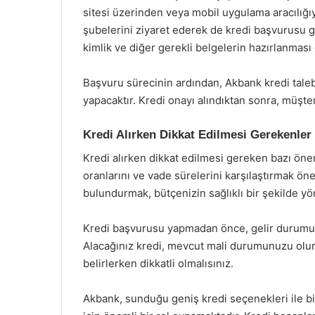
sitesi üzerinden veya mobil uygulama aracılığıy
şubelerini ziyaret ederek de kredi başvurusu ger
kimlik ve diğer gerekli belgelerin hazırlanmas
Başvuru sürecinin ardından, Akbank kredi tale
yapacaktır. Kredi onayı alındıktan sonra, müşteri
Kredi Alırken Dikkat Edilmesi Gerekenler
Kredi alırken dikkat edilmesi gereken bazı önem
oranlarını ve vade sürelerini karşılaştırmak ön
bulundurmak, bütçenizin sağlıklı bir şekilde yö
Kredi başvurusu yapmadan önce, gelir durumunuz
Alacağınız kredi, mevcut mali durumunuzu olum
belirlerken dikkatli olmalısınız.
Akbank, sunduğu geniş kredi seçenekleri ile bir