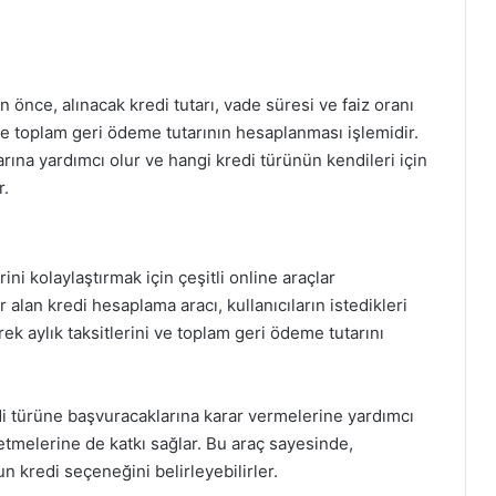
önce, alınacak kredi tutarı, vade süresi ve faiz oranı
 ve toplam geri ödeme tutarının hesaplanması işlemidir.
rına yardımcı olur ve hangi kredi türünün kendileri için
r.
ni kolaylaştırmak için çeşitli online araçlar
alan kredi hesaplama aracı, kullanıcıların istedikleri
erek aylık taksitlerini ve toplam geri ödeme tutarını
edi türüne başvuracaklarına karar vermelerine yardımcı
etmelerine de katkı sağlar. Bu araç sayesinde,
n kredi seçeneğini belirleyebilirler.