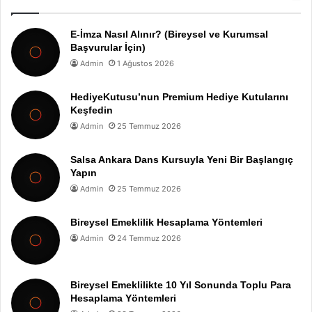
E-İmza Nasıl Alınır? (Bireysel ve Kurumsal
Başvurular İçin)
Admin
1 Ağustos 2026
HediyeKutusu’nun Premium Hediye Kutularını
Keşfedin
Admin
25 Temmuz 2026
Salsa Ankara Dans Kursuyla Yeni Bir Başlangıç
Yapın
Admin
25 Temmuz 2026
Bireysel Emeklilik Hesaplama Yöntemleri
Admin
24 Temmuz 2026
Bireysel Emeklilikte 10 Yıl Sonunda Toplu Para
Hesaplama Yöntemleri