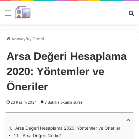
Menü
Ar
Anasayfa
/
Genel
Arsa Değeri Hesaplama
2020: Yöntemler ve
Öneriler
23 Kasım 2024
3 dakika okuma süresi
Arsa Değeri Hesaplama 2020: Yöntemler ve Öneriler
Arsa Değeri Nedir?