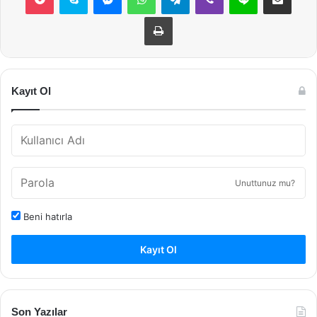
Yazdır
Kayıt Ol
Unuttunuz mu?
Beni hatırla
Kayıt Ol
Son Yazılar