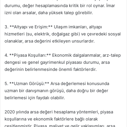
durumu, değer hesaplamasında kritik bir rol oynar. İmar
izni olan arsalar, daha yüksek talep görebilir.
3. **Altyapı ve Erişim:** Ulaşım imkanları, altyapı
hizmetleri (su, elektrik, doğalgaz gibi) ve çevredeki sosyal
olanaklar, arsa değerini etkileyen unsurlardır.
4. **Piyasa Koşulları:** Ekonomik dalgalanmalar, arz-talep
dengesi ve genel gayrimenkul piyasası durumu, arsa
değerinin belirlenmesinde önemli faktörlerdir.
5. **Uzman Görüşü:** Arsa değerlemesi konusunda
uzman bir danışmanın görüşü, daha doğru bir değer
belirlemesi için faydalı olabilir.
2020 yılında arsa değeri hesaplama yöntemleri, piyasa
koşullarına ve ekonomik faktörlere bağlı olarak
çeşitlenmiştir. Piyasa, maliyet ve gelir yaklaşımları, arsa