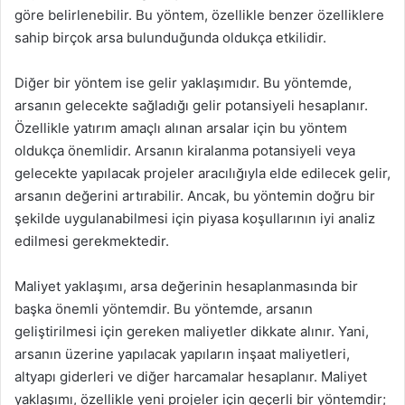
göre belirlenebilir. Bu yöntem, özellikle benzer özelliklere
sahip birçok arsa bulunduğunda oldukça etkilidir.
Diğer bir yöntem ise gelir yaklaşımıdır. Bu yöntemde,
arsanın gelecekte sağladığı gelir potansiyeli hesaplanır.
Özellikle yatırım amaçlı alınan arsalar için bu yöntem
oldukça önemlidir. Arsanın kiralanma potansiyeli veya
gelecekte yapılacak projeler aracılığıyla elde edilecek gelir,
arsanın değerini artırabilir. Ancak, bu yöntemin doğru bir
şekilde uygulanabilmesi için piyasa koşullarının iyi analiz
edilmesi gerekmektedir.
Maliyet yaklaşımı, arsa değerinin hesaplanmasında bir
başka önemli yöntemdir. Bu yöntemde, arsanın
geliştirilmesi için gereken maliyetler dikkate alınır. Yani,
arsanın üzerine yapılacak yapıların inşaat maliyetleri,
altyapı giderleri ve diğer harcamalar hesaplanır. Maliyet
yaklaşımı, özellikle yeni projeler için geçerli bir yöntemdir;