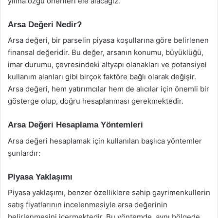
yılına özgü önerileri ele alacağız.
Arsa Değeri Nedir?
Arsa değeri, bir parselin piyasa koşullarına göre belirlenen
finansal değeridir. Bu değer, arsanın konumu, büyüklüğü,
imar durumu, çevresindeki altyapı olanakları ve potansiyel
kullanım alanları gibi birçok faktöre bağlı olarak değişir.
Arsa değeri, hem yatırımcılar hem de alıcılar için önemli bir
gösterge olup, doğru hesaplanması gerekmektedir.
Arsa Değeri Hesaplama Yöntemleri
Arsa değeri hesaplamak için kullanılan başlıca yöntemler
şunlardır:
Piyasa Yaklaşımı
Piyasa yaklaşımı, benzer özelliklere sahip gayrimenkullerin
satış fiyatlarının incelenmesiyle arsa değerinin
belirlenmesini içermektedir. Bu yöntemde, aynı bölgede