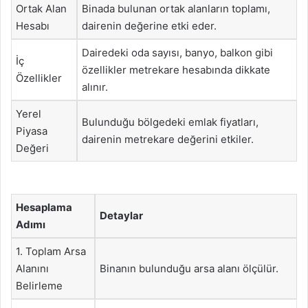
Ortak Alan
Binada bulunan ortak alanların toplamı,
Hesabı
dairenin değerine etki eder.
Dairedeki oda sayısı, banyo, balkon gibi
İç
özellikler metrekare hesabında dikkate
Özellikler
alınır.
Yerel
Bulunduğu bölgedeki emlak fiyatları,
Piyasa
dairenin metrekare değerini etkiler.
Değeri
Hesaplama
Detaylar
Adımı
1. Toplam Arsa
Alanını
Binanın bulunduğu arsa alanı ölçülür.
Belirleme