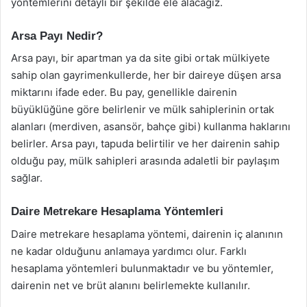
yöntemlerini detaylı bir şekilde ele alacağız.
Arsa Payı Nedir?
Arsa payı, bir apartman ya da site gibi ortak mülkiyete
sahip olan gayrimenkullerde, her bir daireye düşen arsa
miktarını ifade eder. Bu pay, genellikle dairenin
büyüklüğüne göre belirlenir ve mülk sahiplerinin ortak
alanları (merdiven, asansör, bahçe gibi) kullanma haklarını
belirler. Arsa payı, tapuda belirtilir ve her dairenin sahip
olduğu pay, mülk sahipleri arasında adaletli bir paylaşım
sağlar.
Daire Metrekare Hesaplama Yöntemleri
Daire metrekare hesaplama yöntemi, dairenin iç alanının
ne kadar olduğunu anlamaya yardımcı olur. Farklı
hesaplama yöntemleri bulunmaktadır ve bu yöntemler,
dairenin net ve brüt alanını belirlemekte kullanılır.