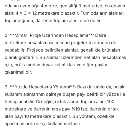
odanın uzunluğu 4 metre, genişliği 3 metre ise, bu odanın
alanı 4 x 3 = 12 metrekare olacaktır. Tüm odaların alanları
toplandığında, dairenin toplam alanı elde edilir.
2. **Mimari Proje Üzerinden Hesaplama**: Daire
metrekare hesaplaması, mimari projeler üzerinden de
yapılabilir. Projede belirtilen alanlar, genellikle brüt alan
olarak gösterilir. Bu alanlar üzerinden net alan hesaplamak
için, brüt alandan duvar kalınlıkları ve diğer paylar
çıkarılmalıdır.
3. **Yüzde Hesaplama Yöntemi**: Bazı durumlarda, ortak
kullanım alanlarının daireye düşen payı belirli bir yüzde ile
hesaplanabilir. Örneğin, ortak alanın toplam alanı 100
metrekare ve dairenin arsa payı %10 ise, dairenin ortak
alan payı 10 metrekare olacaktır. Bu yöntem, özellikle
apartmanlarda sıkça kullanılmaktadır.