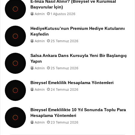
E-İmza Nasıl Alınır? (Bireysel ve Kurumsal
Başvurular İçin)
Admin
1 Ağustos 2026
HediyeKutusu’nun Premium Hediye Kutularını
Keşfedin
Admin
25 Temmuz 2026
Salsa Ankara Dans Kursuyla Yeni Bir Başlangıç
Yapın
Admin
25 Temmuz 2026
Bireysel Emeklilik Hesaplama Yöntemleri
Admin
24 Temmuz 2026
Bireysel Emeklilikte 10 Yıl Sonunda Toplu Para
Hesaplama Yöntemleri
Admin
23 Temmuz 2026