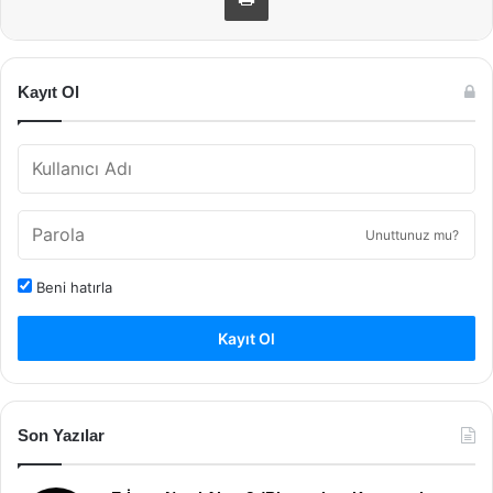
Kayıt Ol
Unuttunuz mu?
Beni hatırla
Kayıt Ol
Son Yazılar