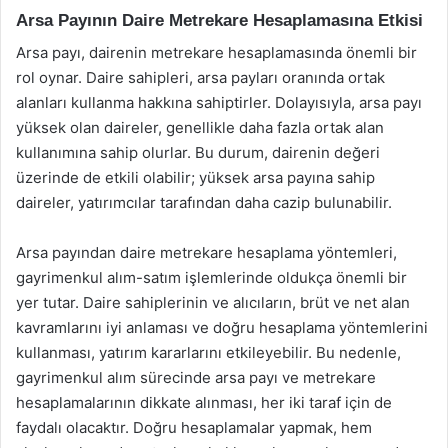
Arsa Payının Daire Metrekare Hesaplamasına Etkisi
Arsa payı, dairenin metrekare hesaplamasında önemli bir
rol oynar. Daire sahipleri, arsa payları oranında ortak
alanları kullanma hakkına sahiptirler. Dolayısıyla, arsa payı
yüksek olan daireler, genellikle daha fazla ortak alan
kullanımına sahip olurlar. Bu durum, dairenin değeri
üzerinde de etkili olabilir; yüksek arsa payına sahip
daireler, yatırımcılar tarafından daha cazip bulunabilir.
Arsa payından daire metrekare hesaplama yöntemleri,
gayrimenkul alım-satım işlemlerinde oldukça önemli bir
yer tutar. Daire sahiplerinin ve alıcıların, brüt ve net alan
kavramlarını iyi anlaması ve doğru hesaplama yöntemlerini
kullanması, yatırım kararlarını etkileyebilir. Bu nedenle,
gayrimenkul alım sürecinde arsa payı ve metrekare
hesaplamalarının dikkate alınması, her iki taraf için de
faydalı olacaktır. Doğru hesaplamalar yapmak, hem