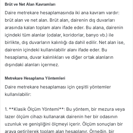
Brüt ve Net Alan Kavramları
Daire metrekare hesaplamasında iki ana kavram vardır:
brüt alan ve net alan. Brüt alan, dairenin dış duvarları
arasında kalan toplam alanı ifade eder. Bu alana, dairenin
içindeki tüm alanlar (odalar, koridorlar, banyo vb.) ile
birlikte, dış duvarların kalınlığı da dahil edilir. Net alan ise,
dairenin içindeki kullanılabilir alanı ifade eder. Bu
hesaplama, duvar kalınlıkları ve diğer ortak alanların
dışındaki alanları içermez.
Metrekare Hesaplama Yöntemleri
Daire metrekare hesaplaması için çeşitli yöntemler
kullanılabilir:
1. **Klasik Ölçüm Yöntemi**: Bu yöntem, bir mezura veya
lazer ölçüm cihazı kullanarak dairenin her bir odasının
uzunluk ve genişliğini ölçmeyi içerir. Ölçüm sonuçları bir
araya getirilerek toplam alan hesaplanır. Örneğin, bir