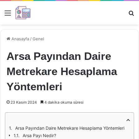
Menü
Ar
Anasayfa
/
Genel
Arsa Payından Daire
Metrekare Hesaplama
Yöntemleri
23 Kasım 2024
4 dakika okuma süresi
Arsa Payından Daire Metrekare Hesaplama Yöntemleri
Arsa Payı Nedir?