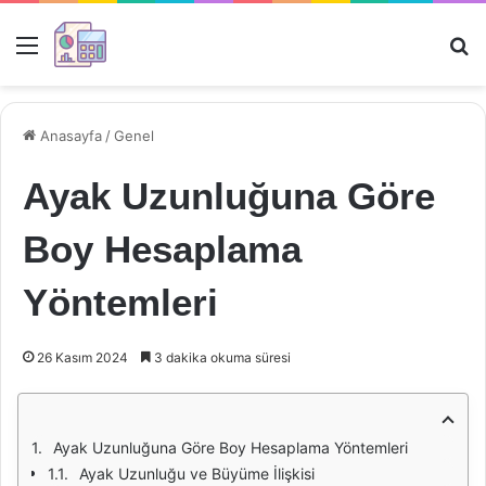
Menü
Ar
Anasayfa
/
Genel
Ayak Uzunluğuna Göre
Boy Hesaplama
Yöntemleri
26 Kasım 2024
3 dakika okuma süresi
Ayak Uzunluğuna Göre Boy Hesaplama Yöntemleri
Ayak Uzunluğu ve Büyüme İlişkisi