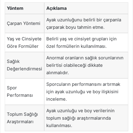
Yöntem
Açıklama
Ayak uzunluğunu belirli bir çarpanla
Çarpan Yöntemi
çarparak boyu tahmin etme.
Yaş ve Cinsiyete
Belirli yaş ve cinsiyet grupları için
Göre Formüller
özel formüllerin kullanılması.
Anormal oranların sağlık sorunlarının
Sağlık
belirtisi olabileceği dikkate
Değerlendirmesi
alınmalıdır.
Sporcuların performansını artırmak
Spor
için ayak uzunluğu ve boy ilişkisini
Performansı
inceleme.
Ayak uzunluğu ve boy verilerinin
Toplum Sağlığı
toplum sağlığı araştırmalarında
Araştırmaları
kullanılması.