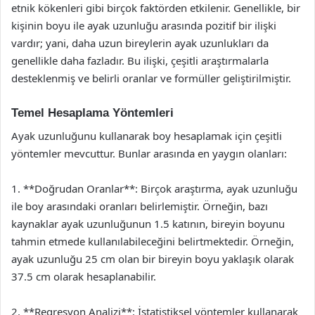
etnik kökenleri gibi birçok faktörden etkilenir. Genellikle, bir
kişinin boyu ile ayak uzunluğu arasında pozitif bir ilişki
vardır; yani, daha uzun bireylerin ayak uzunlukları da
genellikle daha fazladır. Bu ilişki, çeşitli araştırmalarla
desteklenmiş ve belirli oranlar ve formüller geliştirilmiştir.
Temel Hesaplama Yöntemleri
Ayak uzunluğunu kullanarak boy hesaplamak için çeşitli
yöntemler mevcuttur. Bunlar arasında en yaygın olanları:
1. **Doğrudan Oranlar**: Birçok araştırma, ayak uzunluğu
ile boy arasındaki oranları belirlemiştir. Örneğin, bazı
kaynaklar ayak uzunluğunun 1.5 katının, bireyin boyunu
tahmin etmede kullanılabileceğini belirtmektedir. Örneğin,
ayak uzunluğu 25 cm olan bir bireyin boyu yaklaşık olarak
37.5 cm olarak hesaplanabilir.
2. **Regresyon Analizi**: İstatistiksel yöntemler kullanarak