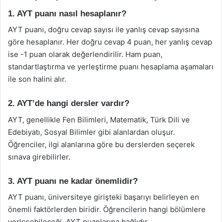
1. AYT puanı nasıl hesaplanır?
AYT puanı, doğru cevap sayısı ile yanlış cevap sayısına
göre hesaplanır. Her doğru cevap 4 puan, her yanlış cevap
ise -1 puan olarak değerlendirilir. Ham puan,
standartlaştırma ve yerleştirme puanı hesaplama aşamaları
ile son halini alır.
2. AYT’de hangi dersler vardır?
AYT, genellikle Fen Bilimleri, Matematik, Türk Dili ve
Edebiyatı, Sosyal Bilimler gibi alanlardan oluşur.
Öğrenciler, ilgi alanlarına göre bu derslerden seçerek
sınava girebilirler.
3. AYT puanı ne kadar önemlidir?
AYT puanı, üniversiteye girişteki başarıyı belirleyen en
önemli faktörlerden biridir. Öğrencilerin hangi bölümlere
yerleşebileceği, AYT puanlarına bağlıdır.