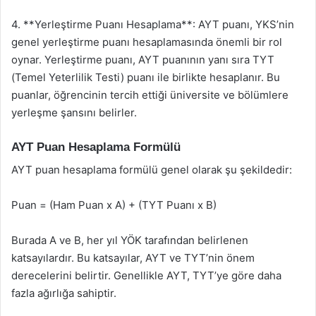
4. **Yerleştirme Puanı Hesaplama**: AYT puanı, YKS’nin
genel yerleştirme puanı hesaplamasında önemli bir rol
oynar. Yerleştirme puanı, AYT puanının yanı sıra TYT
(Temel Yeterlilik Testi) puanı ile birlikte hesaplanır. Bu
puanlar, öğrencinin tercih ettiği üniversite ve bölümlere
yerleşme şansını belirler.
AYT Puan Hesaplama Formülü
AYT puan hesaplama formülü genel olarak şu şekildedir:
Puan = (Ham Puan x A) + (TYT Puanı x B)
Burada A ve B, her yıl YÖK tarafından belirlenen
katsayılardır. Bu katsayılar, AYT ve TYT’nin önem
derecelerini belirtir. Genellikle AYT, TYT’ye göre daha
fazla ağırlığa sahiptir.