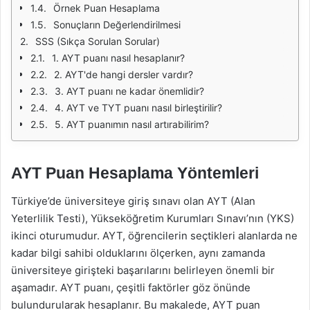
Örnek Puan Hesaplama
Sonuçların Değerlendirilmesi
SSS (Sıkça Sorulan Sorular)
1. AYT puanı nasıl hesaplanır?
2. AYT'de hangi dersler vardır?
3. AYT puanı ne kadar önemlidir?
4. AYT ve TYT puanı nasıl birleştirilir?
5. AYT puanımın nasıl artırabilirim?
AYT Puan Hesaplama Yöntemleri
Türkiye’de üniversiteye giriş sınavı olan AYT (Alan
Yeterlilik Testi), Yükseköğretim Kurumları Sınavı’nın (YKS)
ikinci oturumudur. AYT, öğrencilerin seçtikleri alanlarda ne
kadar bilgi sahibi olduklarını ölçerken, aynı zamanda
üniversiteye girişteki başarılarını belirleyen önemli bir
aşamadır. AYT puanı, çeşitli faktörler göz önünde
bulundurularak hesaplanır. Bu makalede, AYT puan