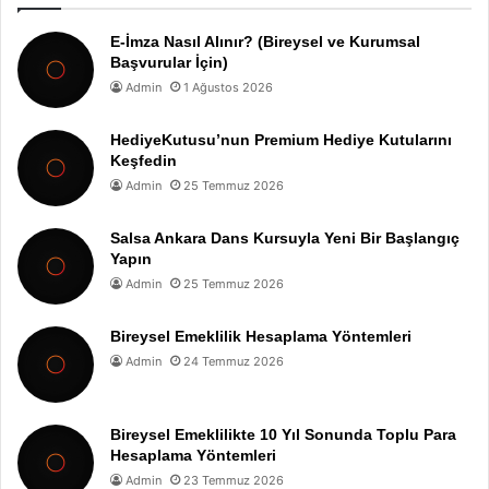
E-İmza Nasıl Alınır? (Bireysel ve Kurumsal
Başvurular İçin)
Admin
1 Ağustos 2026
HediyeKutusu’nun Premium Hediye Kutularını
Keşfedin
Admin
25 Temmuz 2026
Salsa Ankara Dans Kursuyla Yeni Bir Başlangıç
Yapın
Admin
25 Temmuz 2026
Bireysel Emeklilik Hesaplama Yöntemleri
Admin
24 Temmuz 2026
Bireysel Emeklilikte 10 Yıl Sonunda Toplu Para
Hesaplama Yöntemleri
Admin
23 Temmuz 2026