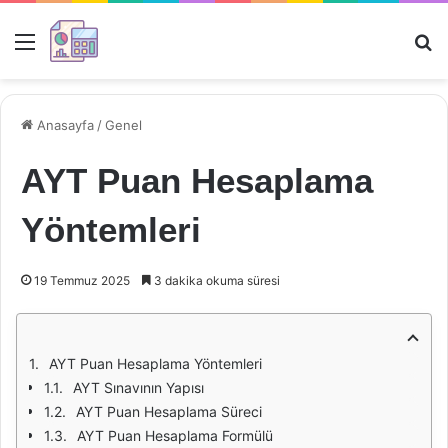
Menü
Ar
Anasayfa
/
Genel
AYT Puan Hesaplama
Yöntemleri
19 Temmuz 2025
3 dakika okuma süresi
AYT Puan Hesaplama Yöntemleri
AYT Sınavının Yapısı
AYT Puan Hesaplama Süreci
AYT Puan Hesaplama Formülü