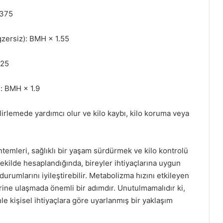
.375
gzersiz): BMH × 1.55
725
): BMH × 1.9
elirlemede yardımcı olur ve kilo kaybı, kilo koruma veya
temleri, sağlıklı bir yaşam sürdürmek ve kilo kontrolü
şekilde hesaplandığında, bireyler ihtiyaçlarına uygun
durumlarını iyileştirebilir. Metabolizma hızını etkileyen
erine ulaşmada önemli bir adımdır. Unutulmamalıdır ki,
le kişisel ihtiyaçlara göre uyarlanmış bir yaklaşım