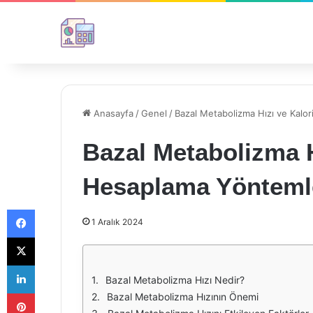
Anasayfa
/
Genel
/
Bazal Metabolizma Hızı ve Kalo
Bazal Metabolizma H
Hesaplama Yönteml
Facebook
1 Aralık 2024
X
LinkedIn
Bazal Metabolizma Hızı Nedir?
Pinterest
Bazal Metabolizma Hızının Önemi