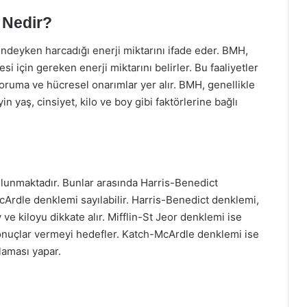
 Nedir?
ndeyken harcadığı enerji miktarını ifade eder. BMH,
 için gereken enerji miktarını belirler. Bu faaliyetler
 koruma ve hücresel onarımlar yer alır. BMH, genellikle
yin yaş, cinsiyet, kilo ve boy gibi faktörlerine bağlı
ulunmaktadır. Bunlar arasında Harris-Benedict
Ardle denklemi sayılabilir. Harris-Benedict denklemi,
y ve kiloyu dikkate alır. Mifflin-St Jeor denklemi ise
onuçlar vermeyi hedefler. Katch-McArdle denklemi ise
laması yapar.