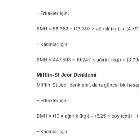
– Erkekler için:
BMH = 88.362 + (13.397 × ağırlık (kg)) + (4.799 
– Kadınlar için:
BMH = 447.593 + (9.247 × ağırlık (kg)) + (3.098
Mifflin-St Jeor Denklemi
Mifflin-St Jeor denklemi, daha güncel bir hesa
– Erkekler için:
BMH = (10 × ağırlık (kg)) + (6.25 × boy (cm)) – (5
– Kadınlar için: