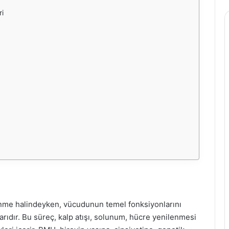
i
?
lenme halindeyken, vücudunun temel fonksiyonlarını
arıdır. Bu süreç, kalp atışı, solunum, hücre yenilenmesi