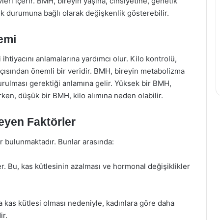
leri içerir. BMH, bireyin yaşına, cinsiyetine, genetik
 durumuna bağlı olarak değişkenlik gösterebilir.
emi
 ihtiyacını anlamalarına yardımcı olur. Kilo kontrolü,
ısından önemli bir veridir. BMH, bireyin metabolizma
urulması gerektiği anlamına gelir. Yüksek bir BMH,
rken, düşük bir BMH, kilo alımına neden olabilir.
leyen Faktörler
ör bulunmaktadır. Bunlar arasında:
r. Bu, kas kütlesinin azalması ve hormonal değişiklikler
la kas kütlesi olması nedeniyle, kadınlara göre daha
ir.