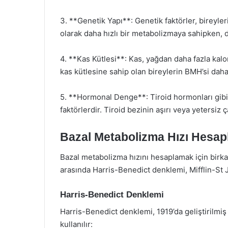
3. **Genetik Yapı**: Genetik faktörler, bireyler
olarak daha hızlı bir metabolizmaya sahipken, d
4. **Kas Kütlesi**: Kas, yağdan daha fazla kalo
kas kütlesine sahip olan bireylerin BMH’si daha
5. **Hormonal Denge**: Tiroid hormonları gibi
faktörlerdir. Tiroid bezinin aşırı veya yetersiz 
Bazal Metabolizma Hızı Hesap
Bazal metabolizma hızını hesaplamak için birk
arasında Harris-Benedict denklemi, Mifflin-St 
Harris-Benedict Denklemi
Harris-Benedict denklemi, 1919’da geliştirilmiş 
kullanılır: