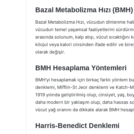
Bazal Metabolizma Hızı (BMH)
Bazal Metabolizma Hızı, vücudun dinlenme hali
vücudun temel yaşamsal faaliyetlerini sürdürmesi
arasında solunum, kalp atışı, vücut sıcaklığını
kilojul veya kalori cinsinden ifade edilir ve bire
olarak değişir.
BMH Hesaplama Yöntemleri
BMH’yi hesaplamak için birkaç farklı yöntem b
denklemi, Mifflin-St Jeor denklemi ve Katch-Mc
1919 yılında geliştirilmiş olup, cinsiyet, yaş, bo
daha modern bir yaklaşım olup, daha hassas s
vücut yağ oranını da dikkate alarak BMH hesap
Harris-Benedict Denklemi