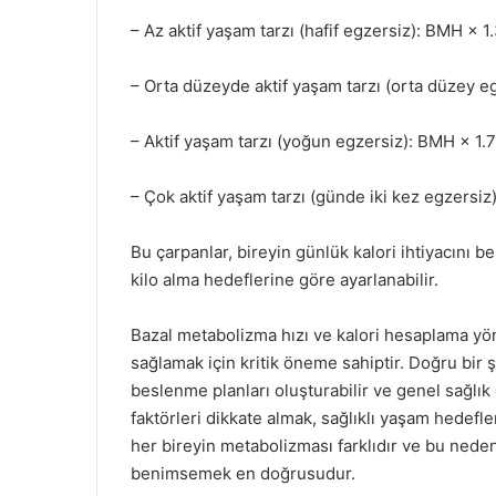
– Az aktif yaşam tarzı (hafif egzersiz): BMH × 1
– Orta düzeyde aktif yaşam tarzı (orta düzey e
– Aktif yaşam tarzı (yoğun egzersiz): BMH × 1.
– Çok aktif yaşam tarzı (günde iki kez egzersiz
Bu çarpanlar, bireyin günlük kalori ihtiyacını b
kilo alma hedeflerine göre ayarlanabilir.
Bazal metabolizma hızı ve kalori hesaplama yön
sağlamak için kritik öneme sahiptir. Doğru bir 
beslenme planları oluşturabilir ve genel sağlık 
faktörleri dikkate almak, sağlıklı yaşam hedefl
her bireyin metabolizması farklıdır ve bu neden
benimsemek en doğrusudur.