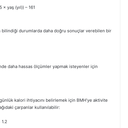
 × yaş (yıl)) – 161
bilindiği durumlarda daha doğru sonuçlar verebilen bir
nde daha hassas ölçümler yapmak isteyenler için
ünlük kalori ihtiyacını belirlemek için BMH’ye aktivite
ıdaki çarpanlar kullanılabilir:
 1.2