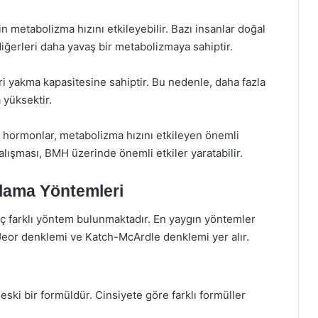
in metabolizma hızını etkileyebilir. Bazı insanlar doğal
iğerleri daha yavaş bir metabolizmaya sahiptir.
ri yakma kapasitesine sahiptir. Bu nedenle, daha fazla
 yüksektir.
 hormonlar, metabolizma hızını etkileyen önemli
çalışması, BMH üzerinde önemli etkiler yaratabilir.
lama Yöntemleri
aç farklı yöntem bulunmaktadır. En yaygın yöntemler
Jeor denklemi ve Katch-McArdle denklemi yer alır.
eski bir formüldür. Cinsiyete göre farklı formüller