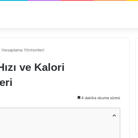
ri Hesaplama Yöntemleri
ızı ve Kalori
eri
4 dakika okuma süresi