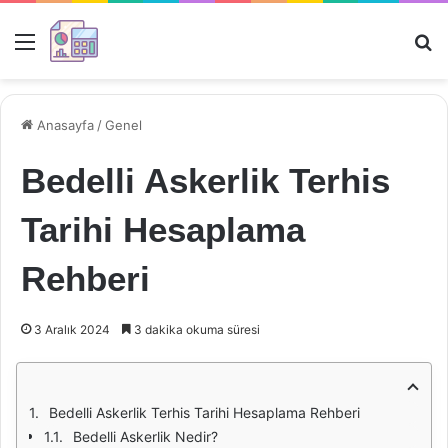
Menü
Ar
Anasayfa
/
Genel
Bedelli Askerlik Terhis
Tarihi Hesaplama
Rehberi
3 Aralık 2024
3 dakika okuma süresi
Bedelli Askerlik Terhis Tarihi Hesaplama Rehberi
Bedelli Askerlik Nedir?