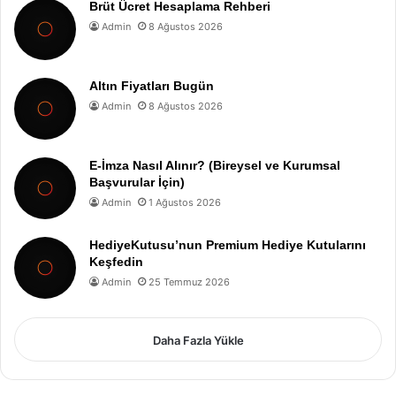
Brüt Ücret Hesaplama Rehberi
Admin
8 Ağustos 2026
Altın Fiyatları Bugün
Admin
8 Ağustos 2026
E-İmza Nasıl Alınır? (Bireysel ve Kurumsal
Başvurular İçin)
Admin
1 Ağustos 2026
HediyeKutusu’nun Premium Hediye Kutularını
Keşfedin
Admin
25 Temmuz 2026
Daha Fazla Yükle