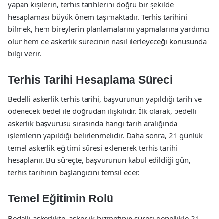
yapan kişilerin, terhis tarihlerini doğru bir şekilde
hesaplaması büyük önem taşımaktadır. Terhis tarihini
bilmek, hem bireylerin planlamalarını yapmalarına yardımcı
olur hem de askerlik sürecinin nasıl ilerleyeceği konusunda
bilgi verir.
Terhis Tarihi Hesaplama Süreci
Bedelli askerlik terhis tarihi, başvurunun yapıldığı tarih ve
ödenecek bedel ile doğrudan ilişkilidir. İlk olarak, bedelli
askerlik başvurusu sırasında hangi tarih aralığında
işlemlerin yapıldığı belirlenmelidir. Daha sonra, 21 günlük
temel askerlik eğitimi süresi eklenerek terhis tarihi
hesaplanır. Bu süreçte, başvurunun kabul edildiği gün,
terhis tarihinin başlangıcını temsil eder.
Temel Eğitimin Rolü
Bedelli askerlikte, askerlik hizmetinin süresi genellikle 21