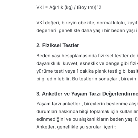
VKİ = Ağırlık (kg) / (Boy (m))^2
VKİ değeri, bireyin obezite, normal kilolu, zayı
değerleri, genellikle daha yaşlı bir beden yaşı ile
2. Fiziksel Testler
Beden yaşı hesaplamasında fiziksel testler de ö
dayanıklılık, kuvvet, esneklik ve denge gibi fizi
yürüme testi veya 1 dakika plank testi gibi basit
bilgi edinilebilir. Bu testlerin sonuçları, birey
3. Anketler ve Yaşam Tarzı Değerlendirme
Yaşam tarzı anketleri, bireylerin beslenme alışka
durumları hakkında bilgi toplamak için kullanılır.
edinmediğini ve bu alışkanlıkların beden yaşı ü
Anketler, genellikle şu soruları içerir: