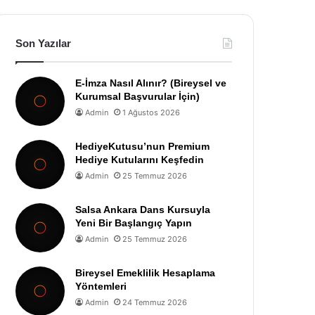
Son Yazılar
E-İmza Nasıl Alınır? (Bireysel ve
Kurumsal Başvurular İçin)
Admin
1 Ağustos 2026
HediyeKutusu’nun Premium
Hediye Kutularını Keşfedin
Admin
25 Temmuz 2026
Salsa Ankara Dans Kursuyla
Yeni Bir Başlangıç Yapın
Admin
25 Temmuz 2026
Bireysel Emeklilik Hesaplama
Yöntemleri
Admin
24 Temmuz 2026