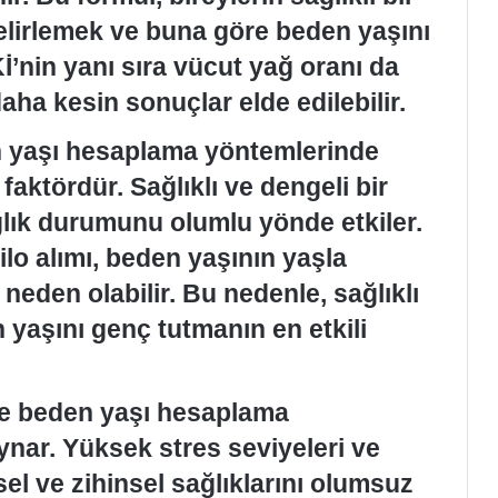
belirlemek ve buna göre beden yaşını
Kİ’nin yanı sıra vücut yağ oranı da
aha kesin sonuçlar elde edilebilir.
n yaşı hesaplama yöntemlerinde
faktördür. Sağlıklı ve dengeli bir
ğlık durumunu olumlu yönde etkiler.
ilo alımı, beden yaşının yaşla
 neden olabilir. Bu nedenle, sağlıklı
 yaşını genç tutmanın en etkili
de beden yaşı hesaplama
ynar. Yüksek stres seviyeleri ve
sel ve zihinsel sağlıklarını olumsuz