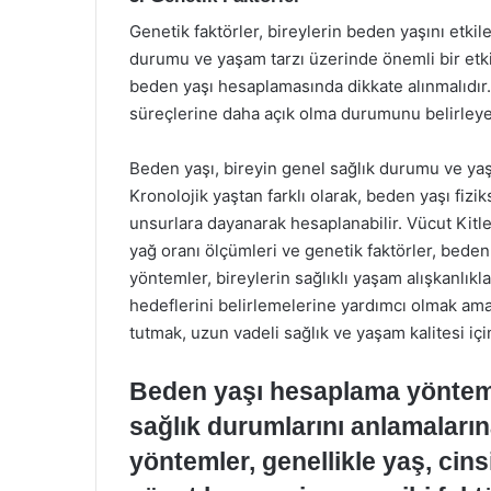
Genetik faktörler, bireylerin beden yaşını etkil
durumu ve yaşam tarzı üzerinde önemli bir etkiye
beden yaşı hesaplamasında dikkate alınmalıdır. 
süreçlerine daha açık olma durumunu belirleyeb
Beden yaşı, bireyin genel sağlık durumu ve yaş
Kronolojik yaştan farklı olarak, beden yaşı fizi
unsurlara dayanarak hesaplanabilir. Vücut Kitle 
yağ oranı ölçümleri ve genetik faktörler, bede
yöntemler, bireylerin sağlıklı yaşam alışkanlıkl
hedeflerini belirlemelerine yardımcı olmak amac
tutmak, uzun vadeli sağlık ve yaşam kalitesi içi
Beden yaşı hesaplama yöntemler
sağlık durumlarını anlamaların
yöntemler, genellikle yaş, cinsi