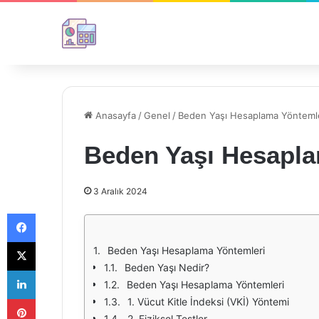
Anasayfa
/
Genel
/
Beden Yaşı Hesaplama Yönteml
Beden Yaşı Hesapla
3 Aralık 2024
Facebook
X
Beden Yaşı Hesaplama Yöntemleri
Beden Yaşı Nedir?
LinkedIn
Beden Yaşı Hesaplama Yöntemleri
Pinterest
1. Vücut Kitle İndeksi (VKİ) Yöntemi
2. Fiziksel Testler