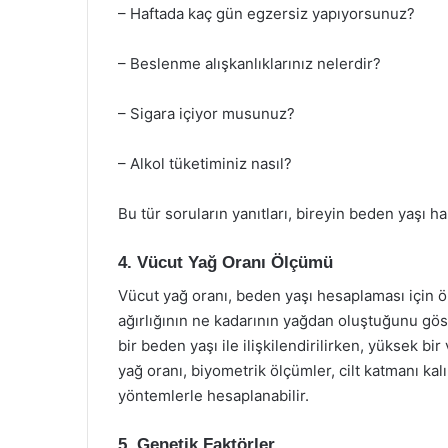
– Haftada kaç gün egzersiz yapıyorsunuz?
– Beslenme alışkanlıklarınız nelerdir?
– Sigara içiyor musunuz?
– Alkol tüketiminiz nasıl?
Bu tür soruların yanıtları, bireyin beden yaşı h
4. Vücut Yağ Oranı Ölçümü
Vücut yağ oranı, beden yaşı hesaplaması için ön
ağırlığının ne kadarının yağdan oluştuğunu göst
bir beden yaşı ile ilişkilendirilirken, yüksek bir
yağ oranı, biyometrik ölçümler, cilt katmanı kal
yöntemlerle hesaplanabilir.
5. Genetik Faktörler