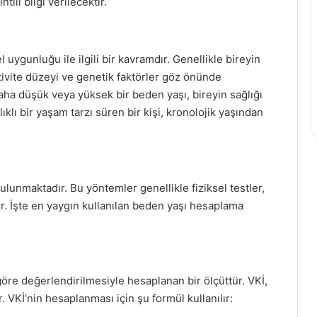
lı bilgi verilecektir.
 uygunluğu ile ilgili bir kavramdır. Genellikle bireyin
ktivite düzeyi ve genetik faktörler göz önünde
aha düşük veya yüksek bir beden yaşı, bireyin sağlığı
ıklı bir yaşam tarzı süren bir kişi, kronolojik yaşından
lunmaktadır. Bu yöntemler genellikle fiziksel testler,
ır. İşte en yaygın kullanılan beden yaşı hesaplama
öre değerlendirilmesiyle hesaplanan bir ölçüttür. VKİ,
 VKİ’nin hesaplanması için şu formül kullanılır: