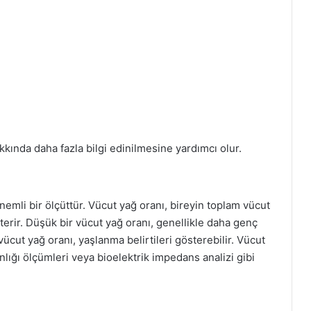
akkında daha fazla bilgi edinilmesine yardımcı olur.
emli bir ölçüttür. Vücut yağ oranı, bireyin toplam vücut
erir. Düşük bir vücut yağ oranı, genellikle daha genç
 vücut yağ oranı, yaşlanma belirtileri gösterebilir. Vücut
ınlığı ölçümleri veya bioelektrik impedans analizi gibi