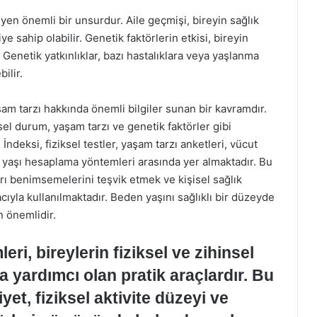
eyen önemli bir unsurdur. Aile geçmişi, bireyin sağlık
 sahip olabilir. Genetik faktörlerin etkisi, bireyin
Genetik yatkınlıklar, bazı hastalıklara veya yaşlanma
ilir.
am tarzı hakkında önemli bilgiler sunan bir kavramdır.
ksel durum, yaşam tarzı ve genetik faktörler gibi
İndeksi, fiziksel testler, yaşam tarzı anketleri, vücut
n yaşı hesaplama yöntemleri arasında yer almaktadır. Bu
arı benimsemelerini teşvik etmek ve kişisel sağlık
ıyla kullanılmaktadır. Beden yaşını sağlıklı bir düzeyde
n önemlidir.
i, bireylerin fiziksel ve zihinsel
a yardımcı olan pratik araçlardır. Bu
yet, fiziksel aktivite düzeyi ve