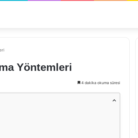
eri
ma Yöntemleri
4 dakika okuma süresi