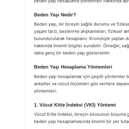
beden yaşı hesaplama yöntemleri hakkında ayrıntı
Beden Yaşı Nedir?
Beden yaşı, bir bireyin sağlık durumu ve fiziksel
yaşam tarzı, beslenme alışkanlıkları, fiziksel a
bulundurularak hesaplanır. Kronolojik yaştan d
hakkında önemli bilgiler sunabilir. Örneğin, sağl
daha genç bir beden yaşı gösterebilir.
Beden Yaşı Hesaplama Yöntemleri
Beden yaşı hesaplamak için çeşitli yöntemler bu
anketler ve vücut ölçümleri gibi verilere dayan
yöntemleri:
1. Vücut Kitle İndeksi (VKİ) Yöntemi
Vücut Kitle İndeksi, bireyin kilosunun boyuna g
beden yaşı hesaplamasında önemli bir yer tutar.