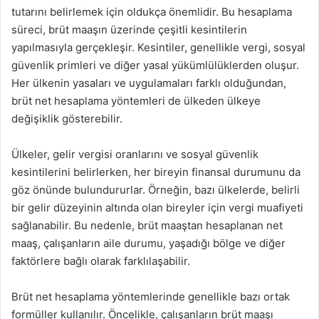
tutarını belirlemek için oldukça önemlidir. Bu hesaplama
süreci, brüt maaşın üzerinde çeşitli kesintilerin
yapılmasıyla gerçekleşir. Kesintiler, genellikle vergi, sosyal
güvenlik primleri ve diğer yasal yükümlülüklerden oluşur.
Her ülkenin yasaları ve uygulamaları farklı olduğundan,
brüt net hesaplama yöntemleri de ülkeden ülkeye
değişiklik gösterebilir.
Ülkeler, gelir vergisi oranlarını ve sosyal güvenlik
kesintilerini belirlerken, her bireyin finansal durumunu da
göz önünde bulundururlar. Örneğin, bazı ülkelerde, belirli
bir gelir düzeyinin altında olan bireyler için vergi muafiyeti
sağlanabilir. Bu nedenle, brüt maaştan hesaplanan net
maaş, çalışanların aile durumu, yaşadığı bölge ve diğer
faktörlere bağlı olarak farklılaşabilir.
Brüt net hesaplama yöntemlerinde genellikle bazı ortak
formüller kullanılır. Öncelikle, çalışanların brüt maaşı