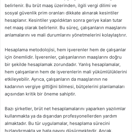
belirlenir. Bu brüt maaş üzerinden, ilgili vergi dilimi ve
sosyal güvenlik prim oranları dikkate alınarak kesintiler
hesaplanır. Kesintiler yapıldıktan sonra geriye kalan tutar
net maaş olarak belirlenir. Bu süreç, çalışanların maaşlarını
anlamalarını ve mali durumlarını yönetmelerini kolaylaştırır.
Hesaplama metodolojisi, hem işverenler hem de çalışanlar
için önemlidir. İşverenler, çalışanlarının maaşlarını doğru
bir şekilde hesaplamak zorundadır. Yanlış hesaplamalar,
hem çalışanların hem de işverenlerin mali yükümlülüklerini
etkileyebilir. Ayrıca, çalışanların da maaşlarının ne
kadarının vergiye gittiğini bilmesi, bütçelerini planlamaları
açısından kritik bir öneme sahiptir.
Bazı şirketler, brüt net hesaplamalarını yaparken yazılımlar
kullanmakta ya da dışarıdan profesyonellerden yardım
almaktadır. Bu tür uygulamalar, hesaplama sürecini
hızlandırmakta ve hata payını düşürmektedir. Ancak,