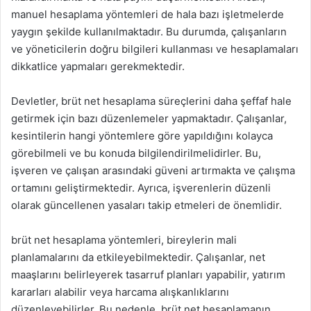
manuel hesaplama yöntemleri de hala bazı işletmelerde
yaygın şekilde kullanılmaktadır. Bu durumda, çalışanların
ve yöneticilerin doğru bilgileri kullanması ve hesaplamaları
dikkatlice yapmaları gerekmektedir.
Devletler, brüt net hesaplama süreçlerini daha şeffaf hale
getirmek için bazı düzenlemeler yapmaktadır. Çalışanlar,
kesintilerin hangi yöntemlere göre yapıldığını kolayca
görebilmeli ve bu konuda bilgilendirilmelidirler. Bu,
işveren ve çalışan arasındaki güveni artırmakta ve çalışma
ortamını geliştirmektedir. Ayrıca, işverenlerin düzenli
olarak güncellenen yasaları takip etmeleri de önemlidir.
brüt net hesaplama yöntemleri, bireylerin mali
planlamalarını da etkileyebilmektedir. Çalışanlar, net
maaşlarını belirleyerek tasarruf planları yapabilir, yatırım
kararları alabilir veya harcama alışkanlıklarını
düzenleyebilirler. Bu nedenle, brüt net hesaplamanın