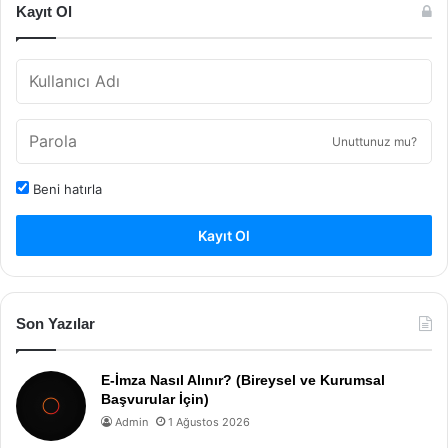
Kayıt Ol
Unuttunuz mu?
Beni hatırla
Kayıt Ol
Son Yazılar
E-İmza Nasıl Alınır? (Bireysel ve Kurumsal
Başvurular İçin)
Admin
1 Ağustos 2026