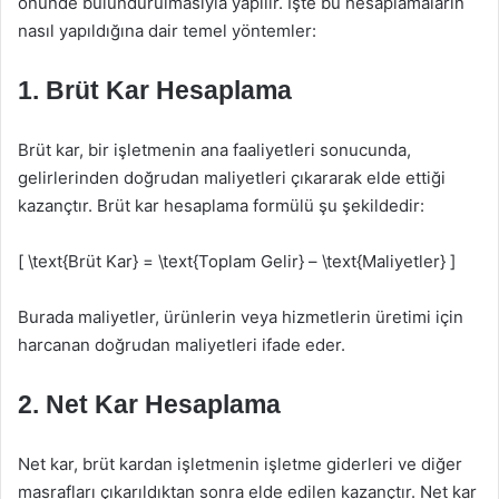
önünde bulundurulmasıyla yapılır. İşte bu hesaplamaların
nasıl yapıldığına dair temel yöntemler:
1. Brüt Kar Hesaplama
Brüt kar, bir işletmenin ana faaliyetleri sonucunda,
gelirlerinden doğrudan maliyetleri çıkararak elde ettiği
kazançtır. Brüt kar hesaplama formülü şu şekildedir:
[ \text{Brüt Kar} = \text{Toplam Gelir} – \text{Maliyetler} ]
Burada maliyetler, ürünlerin veya hizmetlerin üretimi için
harcanan doğrudan maliyetleri ifade eder.
2. Net Kar Hesaplama
Net kar, brüt kardan işletmenin işletme giderleri ve diğer
masrafları çıkarıldıktan sonra elde edilen kazançtır. Net kar