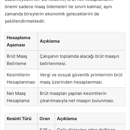
önemi sadece maaş ödemeleri ile sınırlı kalmaz; aynı
zamanda bireylerin ekonomik geleceklerini de
şekillendirmektedir.
Hesaplama
Açıklama
Aşaması
Brüt Maaş
Çalışanın toplamda alacağı brüt maaşın
Belirleme
belirlenmesi.
Kesintilerin
Vergi ve sosyal güvenlik primlerinin brüt
Hesaplanması
maaş üzerinden hesaplanması.
Net Maaş
Brüt maaştan yapılan kesintilerin
Hesaplama
çıkarılmasıyla net maaşın bulunması.
Kesinti Türü
Oran
Açıklama
%15 –
Gelir düzeyine göre değişen