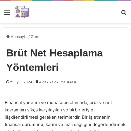
Menü
Ar
Anasayfa
/
Genel
Brüt Net Hesaplama
Yöntemleri
21 Eylül 2024
4 dakika okuma süresi
Finansal yönetim ve muhasebe alanında, brüt ve net
kavramları sıkça karşılaşılan ve birbirleriyle
ilişkilendirilmesi gereken terimlerdir. Bir işletmenin
finansal durumunu, karını ve mali sağlığını değerlendirmek