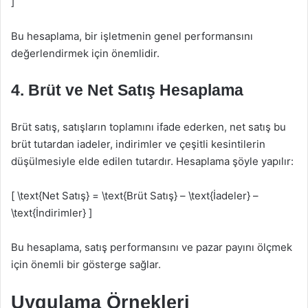
]
Bu hesaplama, bir işletmenin genel performansını
değerlendirmek için önemlidir.
4. Brüt ve Net Satış Hesaplama
Brüt satış, satışların toplamını ifade ederken, net satış bu
brüt tutardan iadeler, indirimler ve çeşitli kesintilerin
düşülmesiyle elde edilen tutardır. Hesaplama şöyle yapılır:
[ \text{Net Satış} = \text{Brüt Satış} – \text{İadeler} –
\text{İndirimler} ]
Bu hesaplama, satış performansını ve pazar payını ölçmek
için önemli bir gösterge sağlar.
Uygulama Örnekleri