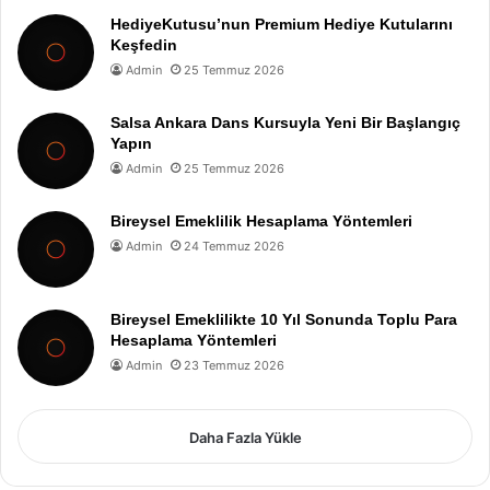
HediyeKutusu’nun Premium Hediye Kutularını
Keşfedin
Admin
25 Temmuz 2026
Salsa Ankara Dans Kursuyla Yeni Bir Başlangıç
Yapın
Admin
25 Temmuz 2026
Bireysel Emeklilik Hesaplama Yöntemleri
Admin
24 Temmuz 2026
Bireysel Emeklilikte 10 Yıl Sonunda Toplu Para
Hesaplama Yöntemleri
Admin
23 Temmuz 2026
Daha Fazla Yükle