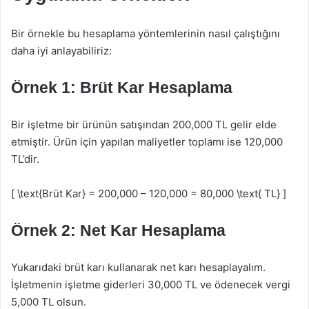
Bir örnekle bu hesaplama yöntemlerinin nasıl çalıştığını
daha iyi anlayabiliriz:
Örnek 1: Brüt Kar Hesaplama
Bir işletme bir ürünün satışından 200,000 TL gelir elde
etmiştir. Ürün için yapılan maliyetler toplamı ise 120,000
TL’dir.
[ \text{Brüt Kar} = 200,000 – 120,000 = 80,000 \text{ TL} ]
Örnek 2: Net Kar Hesaplama
Yukarıdaki brüt karı kullanarak net karı hesaplayalım.
İşletmenin işletme giderleri 30,000 TL ve ödenecek vergi
5,000 TL olsun.