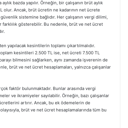
 aylık bazda yapılır. Örneğin, bir çalışanın brüt aylık
TL olur. Ancak, brüt ücretin ne kadarının net ücrete
üvenlik sistemine bağlıdır. Her çalışanın vergi dilimi,
 farklılık gösterebilir. Bu nedenle, brüt ve net ücret
ır.
en yapılacak kesintilerin toplamı çıkartılmalıdır.
toplam kesintileri 2.500 TL ise, net ücreti 7.500 TL
 parayı bilmesini sağlarken, aynı zamanda işverenin de
nle, brüt ve net ücret hesaplamaları, yalnızca çalışanlar
irçok faktör bulunmaktadır. Bunlar arasında vergi
eler ve ikramiyeler sayılabilir. Örneğin, bazı çalışanlar
ücretlerini artırır. Ancak, bu ek ödemelerin de
Dolayısıyla, brüt ve net ücret hesaplamalarında tüm bu