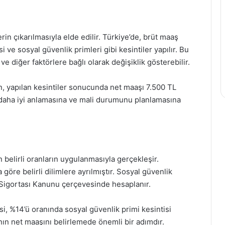
rin çıkarılmasıyla elde edilir. Türkiye’de, brüt maaş
 ve sosyal güvenlik primleri gibi kesintiler yapılır. Bu
ve diğer faktörlere bağlı olarak değişiklik gösterebilir.
ın, yapılan kesintiler sonucunda net maaşı 7.500 TL
ı daha iyi anlamasına ve mali durumunu planlamasına
 belirli oranların uygulanmasıyla gerçekleşir.
 göre belirli dilimlere ayrılmıştır. Sosyal güvenlik
k Sigortası Kanunu çerçevesinde hesaplanır.
si, %14’ü oranında sosyal güvenlik primi kesintisi
anın net maaşını belirlemede önemli bir adımdır.