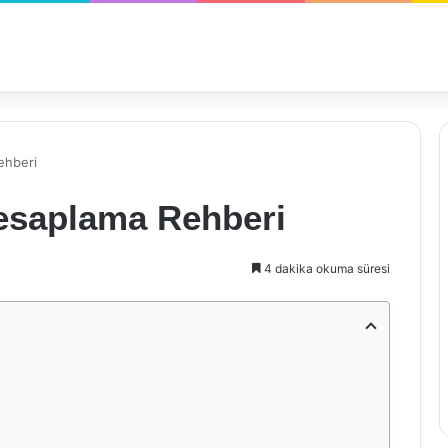
ehberi
Hesaplama Rehberi
4 dakika okuma süresi