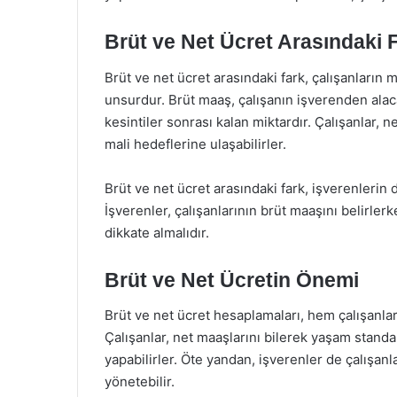
Brüt ve Net Ücret Arasındaki F
Brüt ve net ücret arasındaki fark, çalışanların
unsurdur. Brüt maaş, çalışanın işverenden alac
kesintiler sonrası kalan miktardır. Çalışanlar, n
mali hedeflerine ulaşabilirler.
Brüt ve net ücret arasındaki fark, işverenler
İşverenler, çalışanlarının brüt maaşını belirler
dikkate almalıdır.
Brüt ve Net Ücretin Önemi
Brüt ve net ücret hesaplamaları, hem çalışanla
Çalışanlar, net maaşlarını bilerek yaşam standar
yapabilirler. Öte yandan, işverenler de çalışanl
yönetebilir.