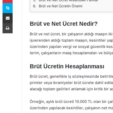
Skype
Brüt ve Net Ücretin Önemi
E-Posta ile paylaş
Brüt ve Net Ücret Nedir?
Yazdır
Brüt ve net ücret, bir çalışanın aldığı maaşın ik
işverenden aldığı toplam maaşın, kesintiler yap
üzerinden yapılan vergi ve sosyal güvenlik kesin
terim, çalışanların maaş hesaplamaları ve bütçe
Brüt Ücretin Hesaplanması
Brüt ücret, genellikle iş sözleşmesinde belirti
primler veya ikramiyeler brüt ücrete dahil edil
alacağı toplam gelirleri anlamak için kritik bir a
Örneğin, aylık brüt ücreti 10.000 TL olan bir çalı
üzerinden yapılacak kesintiler, çalışanın net ma