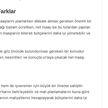
arklar
 maaşlarını planlarken dikkate alması gereken önemli bir
ağı toplam ücretken, net maaş ise bu tutardan yapılan
et maaşlarını bilerek bütçelerini daha iyi yönetebilir ve
in de göz önünde bulundurması gereken bir konudur.
ken, kesintileri ve sonuçta ortaya çıkacak net maaşı
r hem de işverenler için büyük bir öneme sahiptir.
tlarını belirleyebilir ve mali planlamalarını buna göre
arının maliyetlerini hesaplayarak bütçelerini daha iyi