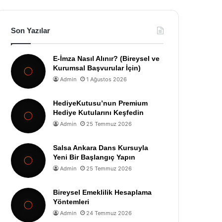
Son Yazılar
E-İmza Nasıl Alınır? (Bireysel ve
Kurumsal Başvurular İçin)
Admin
1 Ağustos 2026
HediyeKutusu’nun Premium
Hediye Kutularını Keşfedin
Admin
25 Temmuz 2026
Salsa Ankara Dans Kursuyla
Yeni Bir Başlangıç Yapın
Admin
25 Temmuz 2026
Bireysel Emeklilik Hesaplama
Yöntemleri
Admin
24 Temmuz 2026