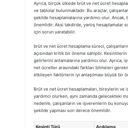
Ayrıca, birçok ülkede brüt ve net ücret hesaplam
ve tablolar bulunmaktadır. Bu araçlar, çalışanlar
şekilde hesaplamalarına yardımcı olur. Ancak, 
önemlidir. Aksi takdirde, yanlış hesaplamalar 
için sorun yaratabilir.
brüt ve net ücret hesaplama süreci, çalışanları
açısından kritik bir öneme sahiptir. Kesintileri
gelirlerini anlamalarına yardımcı olur. Ayrıca, 
net ücretler arasındaki farkları bilmeleri gere
etkileyen faktörlerin iyi anlaşılması büyük bir 
Brüt ve net ücret hesaplamaları, bireylerin ve 
yardımcı olurken, aynı zamanda gelecekteki mali
nedenle, çalışanların ve işverenlerin bu konuy
şekilde yapması son derece önemlidir.
Kesinti Türü
Açıklama