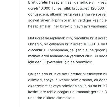
Brüt ücretin hesaplanması, genellikle yıllık veya
ücreti 10.000 TL ise, yıllık brüt ücreti 120.000 
dönüşeceği, ülkenin vergi yasalarına ve sosyal g
sosyal güvenlik prim oranları ve diğer kesintiler
hesaplamaları, her birey için ayrı ayrı yapılmalıd
Net ücret hesaplamak için, öncelikle brüt ücrett
Örneğin, bir çalışanın brüt ücreti 10.000 TL ve 
olacaktır. Bu hesaplama, çalışanın eline geçen
maliyetlerini anlamasına yardımcı olur. Bu nede
için değil, işverenler için de önemlidir.
Çalışanların brüt ve net ücretlerini etkileyen b
dilimleri, sosyal güvenlik prim oranları, ek ödem
ek tazminatlar veya primler alabilir, bu da brüt 
kesintilere tabi olacağını unutmamak gerekir. 
unsurlar dikkate alınmalıdır.