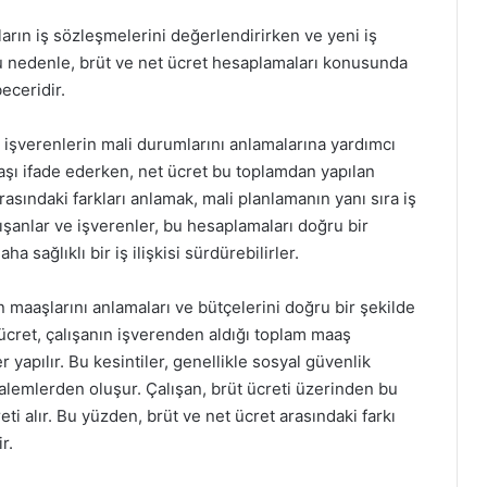
ların iş sözleşmelerini değerlendirirken ve yeni iş
. Bu nedenle, brüt ve net ücret hesaplamaları konusunda
beceridir.
e işverenlerin mali durumlarını anlamalarına yardımcı
aşı ifade ederken, net ücret bu toplamdan yapılan
arasındaki farkları anlamak, mali planlamanın yanı sıra iş
lışanlar ve işverenler, bu hesaplamaları doğru bir
a sağlıklı bir iş ilişkisi sürdürebilirler.
n maaşlarını anlamaları ve bütçelerini doğru bir şekilde
 ücret, çalışanın işverenden aldığı toplam maaş
r yapılır. Bu kesintiler, genellikle sosyal güvenlik
i kalemlerden oluşur. Çalışan, brüt ücreti üzerinden bu
eti alır. Bu yüzden, brüt ve net ücret arasındaki farkı
r.