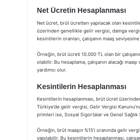
Net Ücretin Hesaplanması
Net ücret, brüt ücretten yapılacak olan kesintile
üzerinden genellikle gelir vergisi, damga vergisi
kesintilerin oranları, çalışanın maaş seviyesine 
Örneğin, brüt ücreti 10.000 TL olan bir çalışan
olabilir. Bu hesaplama, çalışanın alacağı maaş
yardımcı olur.
Kesintilerin Hesaplanması
Kesintilerin hesaplanması, brüt ücret üzerinden
Türkiye’de gelir vergisi, Gelir Vergisi Kanunu’na
primleri ise, Sosyal Sigortalar ve Genel Sağlı
Örneğin, brüt maaşın %15’i oranında gelir vergi
yapılabilir. Bu kesintilerin hesaplanması, çalış