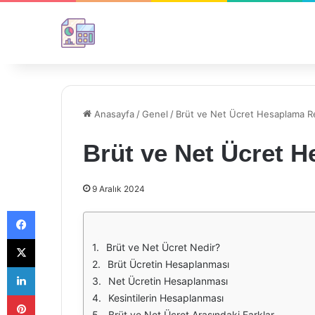
Anasayfa
/
Genel
/
Brüt ve Net Ücret Hesaplama R
Brüt ve Net Ücret 
9 Aralık 2024
Facebook
X
Brüt ve Net Ücret Nedir?
Brüt Ücretin Hesaplanması
LinkedIn
Net Ücretin Hesaplanması
Pinterest
Kesintilerin Hesaplanması
Brüt ve Net Ücret Arasındaki Farklar