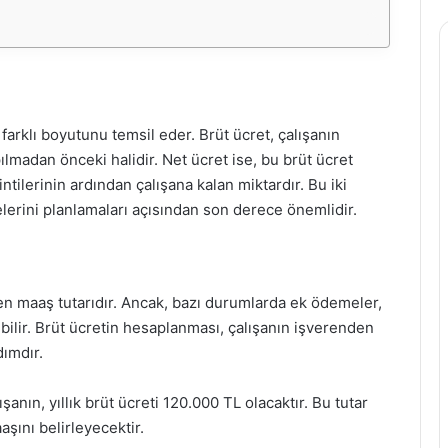
i farklı boyutunu temsil eder. Brüt ücret, çalışanın
ılmadan önceki halidir. Net ücret ise, bu brüt ücret
tilerinin ardından çalışana kalan miktardır. Bu iki
lerini planlamaları açısından son derece önemlidir.
len maaş tutarıdır. Ancak, bazı durumlarda ek ödemeler,
ebilir. Brüt ücretin hesaplanması, çalışanın işverenden
dımdır.
şanın, yıllık brüt ücreti 120.000 TL olacaktır. Bu tutar
aşını belirleyecektir.