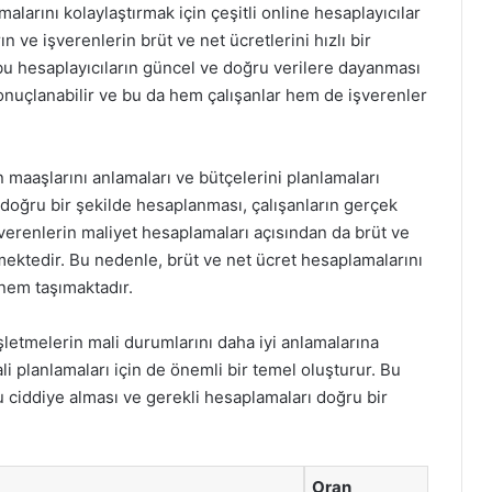
alarını kolaylaştırmak için çeşitli online hesaplayıcılar
ın ve işverenlerin brüt ve net ücretlerini hızlı bir
bu hesaplayıcıların güncel ve doğru verilere dayanması
sonuçlanabilir ve bu da hem çalışanlar hem de işverenler
n maaşlarını anlamaları ve bütçelerini planlamaları
n doğru bir şekilde hesaplanması, çalışanların gerçek
işverenlerin maliyet hesaplamaları açısından da brüt ve
kmektedir. Bu nedenle, brüt ve net ücret hesaplamalarını
önem taşımaktadır.
işletmelerin mali durumlarını daha iyi anlamalarına
 planlamaları için de önemli bir temel oluşturur. Bu
u ciddiye alması ve gerekli hesaplamaları doğru bir
Oran