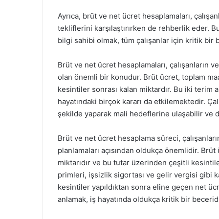
Ayrıca, brüt ve net ücret hesaplamaları, çalışan
tekliflerini karşılaştırırken de rehberlik eder
bilgi sahibi olmak, tüm çalışanlar için kritik bir 
Brüt ve net ücret hesaplamaları, çalışanların v
olan önemli bir konudur. Brüt ücret, toplam ma
kesintiler sonrası kalan miktardır. Bu iki terim 
hayatındaki birçok kararı da etkilemektedir. Ça
şekilde yaparak mali hedeflerine ulaşabilir ve dah
Brüt ve net ücret hesaplama süreci, çalışanları
planlamaları açısından oldukça önemlidir. Brüt
miktarıdır ve bu tutar üzerinden çeşitli kesintile
primleri, işsizlik sigortası ve gelir vergisi gib
kesintiler yapıldıktan sonra eline geçen net ücr
anlamak, iş hayatında oldukça kritik bir beceridi