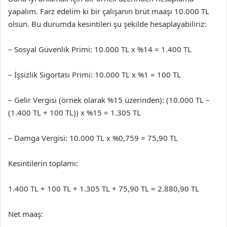
yapalım. Farz edelim ki bir çalışanın brüt maaşı 10.000 TL
olsun. Bu durumda kesintileri şu şekilde hesaplayabiliriz:
– Sosyal Güvenlik Primi: 10.000 TL x %14 = 1.400 TL
– İşsizlik Sigortası Primi: 10.000 TL x %1 = 100 TL
– Gelir Vergisi (örnek olarak %15 üzerinden): (10.000 TL –
(1.400 TL + 100 TL)) x %15 = 1.305 TL
– Damga Vergisi: 10.000 TL x %0,759 = 75,90 TL
Kesintilerin toplamı:
1.400 TL + 100 TL + 1.305 TL + 75,90 TL = 2.880,90 TL
Net maaş: