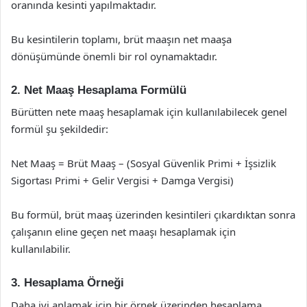
oranında kesinti yapılmaktadır.
Bu kesintilerin toplamı, brüt maaşın net maaşa
dönüşümünde önemli bir rol oynamaktadır.
2. Net Maaş Hesaplama Formülü
Bürütten nete maaş hesaplamak için kullanılabilecek genel
formül şu şekildedir:
Net Maaş = Brüt Maaş – (Sosyal Güvenlik Primi + İşsizlik
Sigortası Primi + Gelir Vergisi + Damga Vergisi)
Bu formül, brüt maaş üzerinden kesintileri çıkardıktan sonra
çalışanın eline geçen net maaşı hesaplamak için
kullanılabilir.
3. Hesaplama Örneği
Daha iyi anlamak için bir örnek üzerinden hesaplama