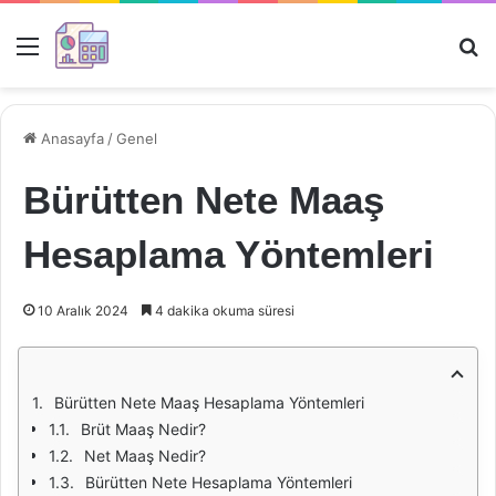
Menü
Ar
Anasayfa
/
Genel
Bürütten Nete Maaş
Hesaplama Yöntemleri
10 Aralık 2024
4 dakika okuma süresi
Bürütten Nete Maaş Hesaplama Yöntemleri
Brüt Maaş Nedir?
Net Maaş Nedir?
Bürütten Nete Hesaplama Yöntemleri