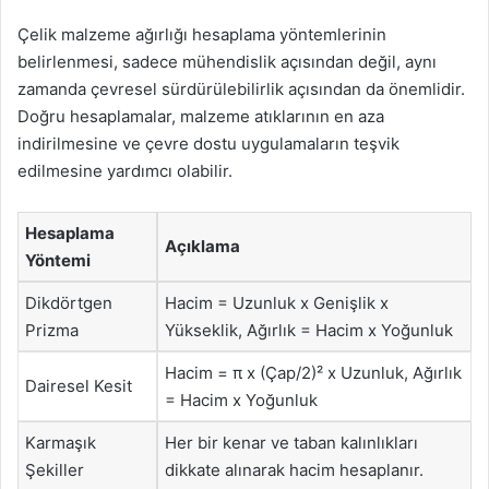
Çelik malzeme ağırlığı hesaplama yöntemlerinin
belirlenmesi, sadece mühendislik açısından değil, aynı
zamanda çevresel sürdürülebilirlik açısından da önemlidir.
Doğru hesaplamalar, malzeme atıklarının en aza
indirilmesine ve çevre dostu uygulamaların teşvik
edilmesine yardımcı olabilir.
Hesaplama
Açıklama
Yöntemi
Dikdörtgen
Hacim = Uzunluk x Genişlik x
Prizma
Yükseklik, Ağırlık = Hacim x Yoğunluk
Hacim = π x (Çap/2)² x Uzunluk, Ağırlık
Dairesel Kesit
= Hacim x Yoğunluk
Karmaşık
Her bir kenar ve taban kalınlıkları
Şekiller
dikkate alınarak hacim hesaplanır.