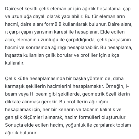
Dairesel kesitli çelik elemanlar için ağırlık hesaplama, çap
ve uzunluğa dayalı olarak yapılabilir. Bu tür elemanların
hacmi, daire alanı formülü kullanılarak bulunur. Daire alanı,
π çarpı çapın yarısının karesi ile hesaplanır. Elde edilen
alan, elemanın uzunluğu ile çarpıldığında, çelik parçasının
hacmi ve sonrasında ağırlığı hesaplanabilir. Bu hesaplama,
inşaatta kullanılan çelik borular ve profiller için sıkça
kullanılır.
Çelik kütle hesaplamasında bir başka yöntem de, daha
karmaşık şekillerin hacimlerini hesaplamaktır. Örneğin, I-
beam veya H-beam gibi şekillerde, geometrik özelliklerin
dikkate alınması gerekir. Bu profillerin ağırlığını
hesaplamak için, her bir kenarın ve tabanın kalınlık ve
genişlik ölçümleri alınarak, hacim formülleri oluşturulur.
Sonuçta elde edilen hacim, yoğunluk ile çarpılarak toplam
ağırlık bulunur.