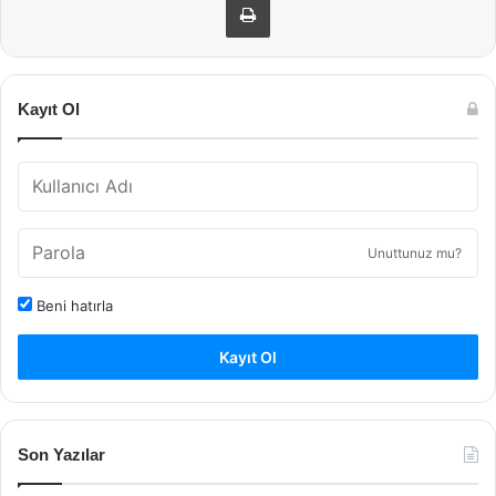
Kayıt Ol
Unuttunuz mu?
Beni hatırla
Kayıt Ol
Son Yazılar