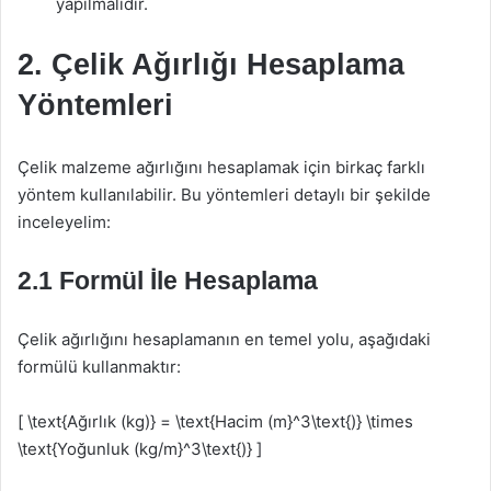
yapılmalıdır.
2. Çelik Ağırlığı Hesaplama
Yöntemleri
Çelik malzeme ağırlığını hesaplamak için birkaç farklı
yöntem kullanılabilir. Bu yöntemleri detaylı bir şekilde
inceleyelim:
2.1 Formül İle Hesaplama
Çelik ağırlığını hesaplamanın en temel yolu, aşağıdaki
formülü kullanmaktır:
[ \text{Ağırlık (kg)} = \text{Hacim (m}^3\text{)} \times
\text{Yoğunluk (kg/m}^3\text{)} ]