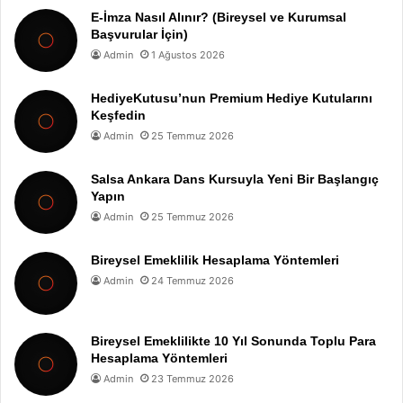
E-İmza Nasıl Alınır? (Bireysel ve Kurumsal
Başvurular İçin)
Admin
1 Ağustos 2026
HediyeKutusu’nun Premium Hediye Kutularını
Keşfedin
Admin
25 Temmuz 2026
Salsa Ankara Dans Kursuyla Yeni Bir Başlangıç
Yapın
Admin
25 Temmuz 2026
Bireysel Emeklilik Hesaplama Yöntemleri
Admin
24 Temmuz 2026
Bireysel Emeklilikte 10 Yıl Sonunda Toplu Para
Hesaplama Yöntemleri
Admin
23 Temmuz 2026