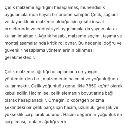
Çelik malzeme ağırlığını hesaplamak, mühendislik
uygulamalarında hayati bir öneme sahiptir. Çelik, sağlam
ve dayanıklı bir malzeme olduğu için çeşitli inşaat
projelerinde ve endüstriyel uygulamalarda yaygın olarak
kullanılmaktadır. Ağırlık hesabı, malzeme seçimi, taşıma ve
montaj aşamalarında kritik rol oynar. Bu nedenle, doğru ve
güvenilir hesaplama yöntemlerinin bilinmesi
gerekmektedir.
Çelik malzeme ağırlığı hesaplamada en yaygın
yöntemlerden biri, malzemenin hacmini ve yoğunluğunu
kullanmaktır. Çelik yoğunluğu genellikle 7850 kg/m³ olarak
kabul edilir. Hacim ise, çelik elemanın boyutlarına bağlı
olarak hesaplanabilir. Örneğin, dikdörtgen prizma
şeklindeki bir çelik parça için hacim, uzunluk, genişlik ve
yükseklik çarpılarak bulunur. Hacim değerinin yoğunluk ile
çarpılması, toplam ağırlığı verir.