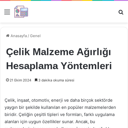
Menü
Ar
Anasayfa
/
Genel
Çelik Malzeme Ağırlığı
Hesaplama Yöntemleri
21 Ekim 2024
3 dakika okuma süresi
Çelik, inşaat, otomotiv, enerji ve daha birçok sektörde
yaygın bir şekilde kullanılan en popüler malzemelerden
biridir. Çeliğin çeşitli tipleri ve formları, farklı uygulama
alanları için uygun özellikler sunar. Ancak, bu