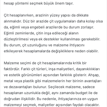
hesap yöntemi seçmek büyük önem taşır.
Çit hesaplanırken, arazinin yüzey yapısı da dikkate
alınmalıdır. Düz bir arazide çit uygulamaları daha kolay olsa
da, eğimli veya engebeli arazilerde bu durum zorlaşır.
Eğimli zeminlerde, çitin inşa edileceği alanın
düzleştirilmesi veya ek destekler kullanılması gerekebilir.
Bu durum, çit uzunluğunu ve malzeme ihtiyacını
etkileyerek hesaplamalarda değişikliklere neden olabilir.
Malzeme seçimi de çit hesaplamalarında kritik bir
faktördür. Farklı çit türleri, inşa maliyetleri, dayanıklılıkları
ve estetik görünümleri açısından farklılık gösterir. Ahşap,
metal veya plastik gibi malzemelerin her birinin avantajları
ve dezavantajları bulunur. Seçilecek malzeme, sadece
hesaplanan uzunlukla değil, aynı zamanda budget ile de
doğrudan ilişkilidir. Bu nedenle, ihtiyaçlarınıza en uygun
malzemeyi seçmek, maliyetler açısından faydalı olacaktır.