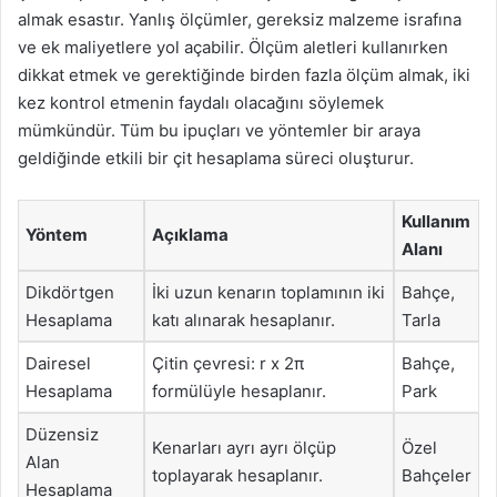
almak esastır. Yanlış ölçümler, gereksiz malzeme israfına
ve ek maliyetlere yol açabilir. Ölçüm aletleri kullanırken
dikkat etmek ve gerektiğinde birden fazla ölçüm almak, iki
kez kontrol etmenin faydalı olacağını söylemek
mümkündür. Tüm bu ipuçları ve yöntemler bir araya
geldiğinde etkili bir çit hesaplama süreci oluşturur.
Kullanım
Yöntem
Açıklama
Alanı
Dikdörtgen
İki uzun kenarın toplamının iki
Bahçe,
Hesaplama
katı alınarak hesaplanır.
Tarla
Dairesel
Çitin çevresi: r x 2π
Bahçe,
Hesaplama
formülüyle hesaplanır.
Park
Düzensiz
Kenarları ayrı ayrı ölçüp
Özel
Alan
toplayarak hesaplanır.
Bahçeler
Hesaplama