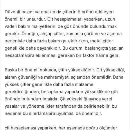
Düzenli bakım ve onarım da çitlerin ömrünü etkileyen
önemli bir unsurdur. Çit hesaplamaları yaparken, uzun
vadeli bakım maliyetlerini de göz önünde bulundurmak
gerekir. Örneğin, ahşap çitler, zamanla çürüme ve aşınma
nedeniyle daha fazla bakım gerektirirken, metal çitler
genellikle daha dayanıklıdır. Bu durum, başlangıçta yapılan
hesaplamalara eklenmesi gereken bir faktör haline gelir.
Başka bir önemli noktada, çitin yüksekliğidir. Çit yüksekliği,
alanın güvenliği ve mahremiyeti açısından önemlidir. Daha
yüksek çitler genellikle daha fazla malzeme
gerektirdiğinden, hesaplama yaparken yükseklik de göz
önünde bulundurulmalıdır. Çit yüksekliği ayrıca yerel
yasalar ve yönetmelikler tarafından da belirlenebilir, bu
nedenle bu sınırlamalara uyulması da önemlidir.
çit hesaplaması yaparken, her aşamada doğru ölçümler