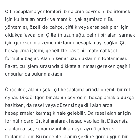
Çit hesaplama yöntemleri, bir alanın çevresini belirlemek
için kullanılan pratik ve mantıklı yaklaşımlardır. Bu
yöntemler, özellikle bahçe, çiftlik veya arsa sahipleri için
oldukça faydalıdır. Çitlerin uzunluğu, belirli bir alanı sarmak
için gereken malzeme miktarını hesaplamayı sağlar. Çit
hesaplama işlemi, genellikle basit bir matematiksel
formülle başlar: Alanın kenar uzunluklarının toplanması.
Fakat, bu işlem sırasında dikkate alınması gereken çeşitli
unsurlar da bulunmaktadır.
Öncelikle, alanın şekli çit hesaplamalarında önemli bir rol
oynar. Dikdörtgen bir alanın çevresini hesaplamak oldukça
basitken, dairesel veya düzensiz şekilli alanlarda
hesaplamalar karmaşık hale gelebilir. Dairesel alanlar için
formül r çarpı 2π kullanılarak hesap yapılabilir. Düzensiz
alanlarda ise, kenar uzunlukları ayrı ayrı ölçülerek
toplanmalıdır. Bu nedenle, alanın şekline göre uygun bir