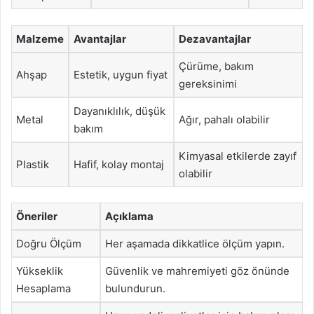
Malzeme
Avantajlar
Dezavantajlar
Çürüme, bakım
Ahşap
Estetik, uygun fiyat
gereksinimi
Dayanıklılık, düşük
Metal
Ağır, pahalı olabilir
bakım
Kimyasal etkilerde zayıf
Plastik
Hafif, kolay montaj
olabilir
Öneriler
Açıklama
Doğru Ölçüm
Her aşamada dikkatlice ölçüm yapın.
Yükseklik
Güvenlik ve mahremiyeti göz önünde
Hesaplama
bulundurun.