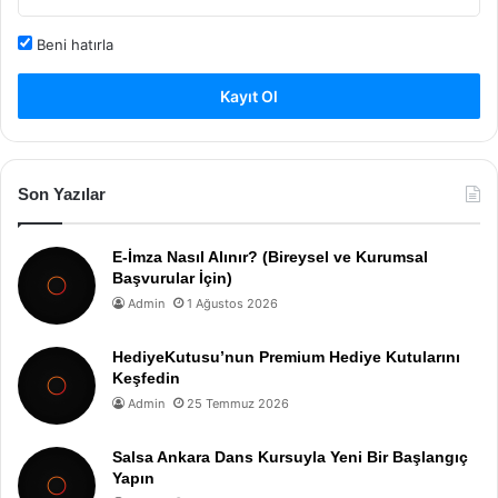
Beni hatırla
Kayıt Ol
Son Yazılar
E-İmza Nasıl Alınır? (Bireysel ve Kurumsal
Başvurular İçin)
Admin
1 Ağustos 2026
HediyeKutusu’nun Premium Hediye Kutularını
Keşfedin
Admin
25 Temmuz 2026
Salsa Ankara Dans Kursuyla Yeni Bir Başlangıç
Yapın