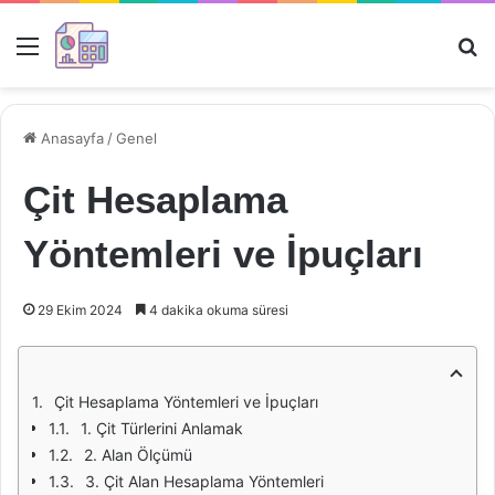
Menü
Ar
Anasayfa
/
Genel
Çit Hesaplama
Yöntemleri ve İpuçları
29 Ekim 2024
4 dakika okuma süresi
Çit Hesaplama Yöntemleri ve İpuçları
1. Çit Türlerini Anlamak
2. Alan Ölçümü
3. Çit Alan Hesaplama Yöntemleri