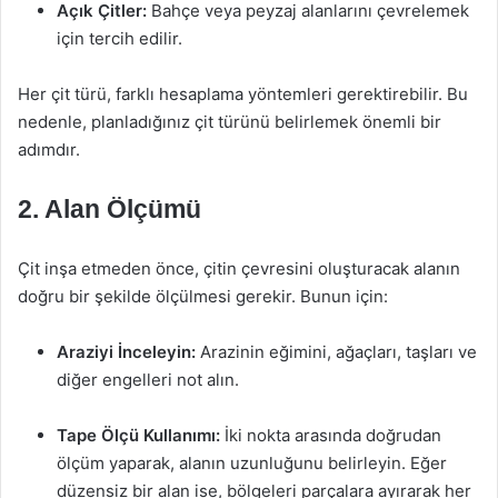
Açık Çitler:
Bahçe veya peyzaj alanlarını çevrelemek
için tercih edilir.
Her çit türü, farklı hesaplama yöntemleri gerektirebilir. Bu
nedenle, planladığınız çit türünü belirlemek önemli bir
adımdır.
2. Alan Ölçümü
Çit inşa etmeden önce, çitin çevresini oluşturacak alanın
doğru bir şekilde ölçülmesi gerekir. Bunun için:
Araziyi İnceleyin:
Arazinin eğimini, ağaçları, taşları ve
diğer engelleri not alın.
Tape Ölçü Kullanımı:
İki nokta arasında doğrudan
ölçüm yaparak, alanın uzunluğunu belirleyin. Eğer
düzensiz bir alan ise, bölgeleri parçalara ayırarak her