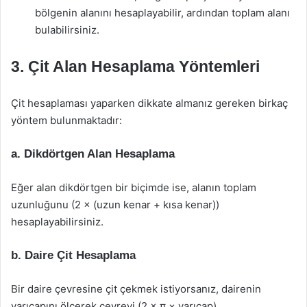
bölgenin alanını hesaplayabilir, ardından toplam alanı
bulabilirsiniz.
3. Çit Alan Hesaplama Yöntemleri
Çit hesaplaması yaparken dikkate almanız gereken birkaç
yöntem bulunmaktadır:
a. Dikdörtgen Alan Hesaplama
Eğer alan dikdörtgen bir biçimde ise, alanın toplam
uzunluğunu (2 × (uzun kenar + kısa kenar))
hesaplayabilirsiniz.
b. Daire Çit Hesaplama
Bir daire çevresine çit çekmek istiyorsanız, dairenin
yarıçapını ölçerek çevreyi (2 × π × yarıçap)