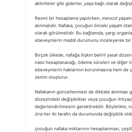
aktiviteler gibi giderler, yaşa bağlı olarak değiş
Resmi bir hesaplama yapılırken, mevcut yaşam 
alınmalıdır. Nafaka, çocuğun önceki yaşam stand
olarak görülmelidir. Bu bağlamda, yargı organl
ebeveynlerin maddi durumunu inceleyerek bir 
Birçok ülkede, nafağa ilişkin belirli yasal dü
nasıl hesaplanacağı, ödeme süreleri ve diğer ö
ebeveynlerin haklarının korunmasına hem de ç
zemin oluşturur.
Nafakanın güncellenmesi de dikkate alınması g
düzeyindeki değişiklikler veya çocuğun ihtiyaçla
değerlendirilmesini gerektirebilir. Böylelikle,
zira her iki tarafın da durumunda değişiklik ol
çocuğun nafaka miktarının hesaplanması, çeşitli 