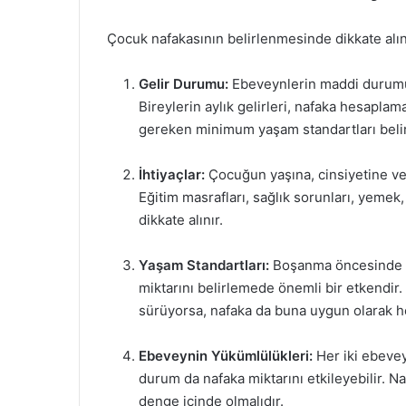
Çocuk nafakasının belirlenmesinde dikkate alı
Gelir Durumu:
Ebeveynlerin maddi durumu,
Bireylerin aylık gelirleri, nafaka hesapl
gereken minimum yaşam standartları belir
İhtiyaçlar:
Çocuğun yaşına, cinsiyetine ve ö
Eğitim masrafları, sağlık sorunları, yeme
dikkate alınır.
Yaşam Standartları:
Boşanma öncesinde ç
miktarını belirlemede önemli bir etkendir.
sürüyorsa, nafaka da buna uygun olarak h
Ebeveynin Yükümlülükleri:
Her iki ebevey
durum da nafaka miktarını etkileyebilir. 
denge içinde olmalıdır.