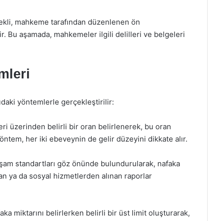
şekli, mahkeme tarafından düzenlenen ön
. Bu aşamada, mahkemeler ilgili delilleri ve belgeleri
mleri
daki yöntemlerle gerçekleştirilir:
ri üzerinden belirli bir oran belirlenerek, bu oran
ntem, her iki ebeveynin de gelir düzeyini dikkate alır.
şam standartları göz önünde bulundurularak, nafaka
an ya da sosyal hizmetlerden alınan raporlar
a miktarını belirlerken belirli bir üst limit oluşturarak,