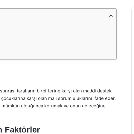
rası tarafların birbirlerine karşı olan maddi destek
ocuklarına karşı olan mali sorumluluklarını ifade eder.
nı mümkün olduğunca korumak ve onun geleceğine
n Faktörler