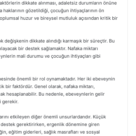
faktörlerin dikkate alınması, adaletsiz durumların önüne
a haklarının gözetildiği, çocuğun ihtiyaçlarının ön
oplumsal huzur ve bireysel mutluluk açısından kritik bir
 değişkenin dikkate alındığı karmaşık bir süreçtir. Bu
ılayacak bir destek sağlamaktır. Nafaka miktarı
eynlerin mali durumu ve çocuğun ihtiyaçları gibi
mesinde önemli bir rol oynamaktadır. Her iki ebeveynin
k bir faktördür. Genel olarak, nafaka miktarı,
arak hesaplanabilir. Bu nedenle, ebeveynlerin gelir
 gerekir.
arını etkileyen diğer önemli unsurlardandır. Küçük
e destek gerektirirken, ergenlik dönemine giren
eğin, eğitim giderleri, sağlık masrafları ve sosyal