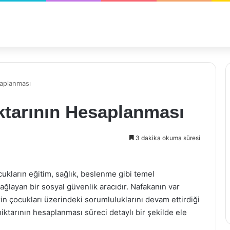
aplanması
tarının Hesaplanması
3 dakika okuma süresi
ukların eğitim, sağlık, beslenme gibi temel
sağlayan bir sosyal güvenlik aracıdır. Nafakanın var
erin çocukları üzerindeki sorumluluklarını devam ettirdiği
ktarının hesaplanması süreci detaylı bir şekilde ele