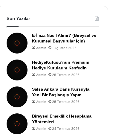
Son Yazılar
E-İmza Nasıl Alınır? (Bireysel ve
Kurumsal Başvurular İçin)
Admin
1 Ağustos 2026
HediyeKutusu’nun Premium
Hediye Kutularını Keşfedin
Admin
25 Temmuz 2026
Salsa Ankara Dans Kursuyla
Yeni Bir Başlangıç Yapın
Admin
25 Temmuz 2026
Bireysel Emeklilik Hesaplama
Yöntemleri
Admin
24 Temmuz 2026