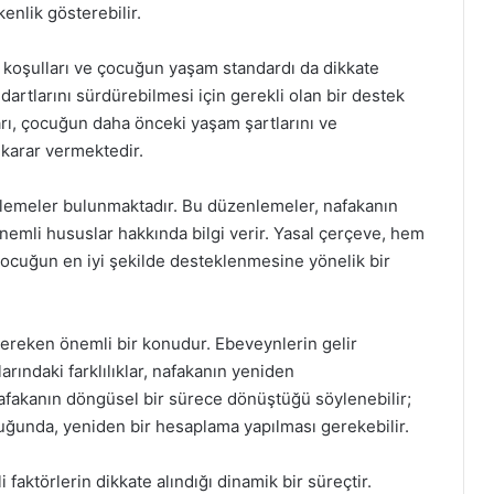
kenlik gösterebilir.
koşulları ve çocuğun yaşam standardı da dikkate
artlarını sürdürebilmesi için gerekli olan bir destek
arı, çocuğun daha önceki yaşam şartlarını ve
karar vermektedir.
zenlemeler bulunmaktadır. Bu düzenlemeler, nafakanın
nemli hususlar hakkında bilgi verir. Yasal çerçeve, hem
ocuğun en iyi şekilde desteklenmesine yönelik bir
ereken önemli bir konudur. Ebeveynlerin gelir
rındaki farklılıklar, nafakanın yeniden
 nafakanın döngüsel bir sürece dönüştüğü söylenebilir;
duğunda, yeniden bir hesaplama yapılması gerekebilir.
faktörlerin dikkate alındığı dinamik bir süreçtir.