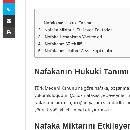
Skype
E-Posta ile paylaş
Nafakanın Hukuki Tanımı
Yazdır
Nafaka Miktarını Etkileyen Faktörler
Nafaka Hesaplama Yöntemleri
Nafakanın Sürekliliği
Nafakanın İhlali ve Cezai Yaptırımlar
Nafakanın Hukuki Tanımı
Türk Medeni Kanunu’na göre nafaka, boşanma son
yükümlülüğüdür. Çocuk nafakası, ebeveynlerin ç
Nafakanın amacı, çocuğun yaşam standartları
yönelik sağlıklı bir temel oluşturmaktır.
Nafaka Miktarını Etkileye