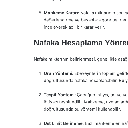
Mahkeme Kararı:
Nafaka miktarının son 
değerlendirme ve beyanlara göre belirlenir
inceleyerek adil bir karar verir.
Nafaka Hesaplama Yönte
Nafaka miktarının belirlenmesi, genellikle aşağı
Oran Yöntemi:
Ebeveynlerin toplam gelirle
doğrultusunda nafaka hesaplanabilir. Bu yö
Tespit Yöntemi:
Çocuğun ihtiyaçları ve ya
ihtiyacı tespit edilir. Mahkeme, uzmanlard
doğrultusunda bu yöntemi kullanabilir.
Üst Limit Belirleme:
Bazı mahkemeler, nafak