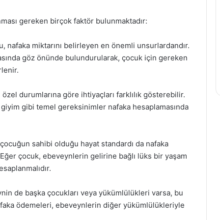
nması gereken birçok faktör bulunmaktadır:
 nafaka miktarını belirleyen en önemli unsurlardandır.
amasında göz önünde bulundurularak, çocuk için gereken
lenir.
zel durumlarına göre ihtiyaçları farklılık gösterebilir.
k, giyim gibi temel gereksinimler nafaka hesaplamasında
ocuğun sahibi olduğu hayat standardı da nafaka
 Eğer çocuk, ebeveynlerin gelirine bağlı lüks bir yaşam
esaplanmalıdır.
nin de başka çocukları veya yükümlülükleri varsa, bu
Nafaka ödemeleri, ebeveynlerin diğer yükümlülükleriyle