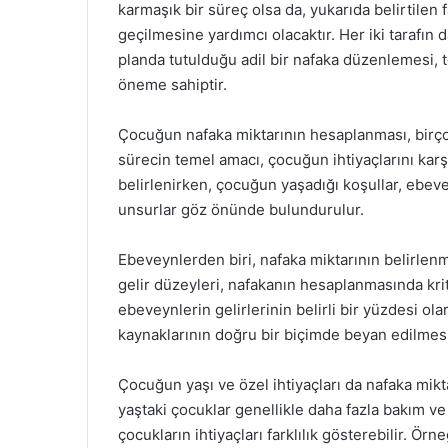
karmaşık bir süreç olsa da, yukarıda belirtilen 
geçilmesine yardımcı olacaktır. Her iki tarafın d
planda tutulduğu adil bir nafaka düzenlemesi, t
öneme sahiptir.
Çocuğun nafaka miktarının hesaplanması, birçok
sürecin temel amacı, çocuğun ihtiyaçlarını karş
belirlenirken, çocuğun yaşadığı koşullar, ebev
unsurlar göz önünde bulundurulur.
Ebeveynlerden biri, nafaka miktarının belirlen
gelir düzeyleri, nafakanın hesaplanmasında kriti
ebeveynlerin gelirlerinin belirli bir yüzdesi ol
kaynaklarının doğru bir biçimde beyan edilmesi
Çocuğun yaşı ve özel ihtiyaçları da nafaka mikt
yaştaki çocuklar genellikle daha fazla bakım v
çocukların ihtiyaçları farklılık gösterebilir. Örn