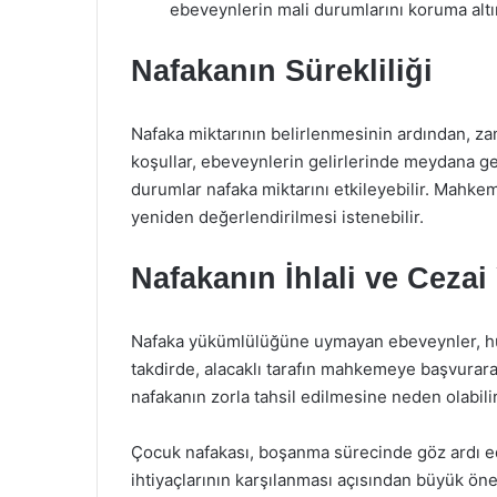
ebeveynlerin mali durumlarını koruma altın
Nafakanın Sürekliliği
Nafaka miktarının belirlenmesinin ardından, z
koşullar, ebeveynlerin gelirlerinde meydana ge
durumlar nafaka miktarını etkileyebilir. Mahk
yeniden değerlendirilmesi istenebilir.
Nafakanın İhlali ve Cezai
Nafaka yükümlülüğüne uymayan ebeveynler, huku
takdirde, alacaklı tarafın mahkemeye başvurara
nafakanın zorla tahsil edilmesine neden olabilir
Çocuk nafakası, boşanma sürecinde göz ardı e
ihtiyaçlarının karşılanması açısından büyük ön