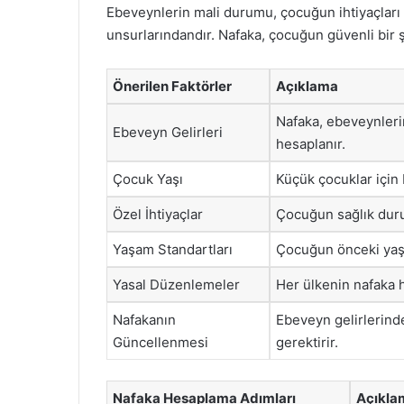
Ebeveynlerin mali durumu, çocuğun ihtiyaçları
unsurlarındandır. Nafaka, çocuğun güvenli bir şe
Önerilen Faktörler
Açıklama
Nafaka, ebeveynlerin
Ebeveyn Gelirleri
hesaplanır.
Çocuk Yaşı
Küçük çocuklar için 
Özel İhtiyaçlar
Çocuğun sağlık durum
Yaşam Standartları
Çocuğun önceki yaşa
Yasal Düzenlemeler
Her ülkenin nafaka h
Nafakanın
Ebeveyn gelirlerinde
Güncellenmesi
gerektirir.
Nafaka Hesaplama Adımları
Açıkla