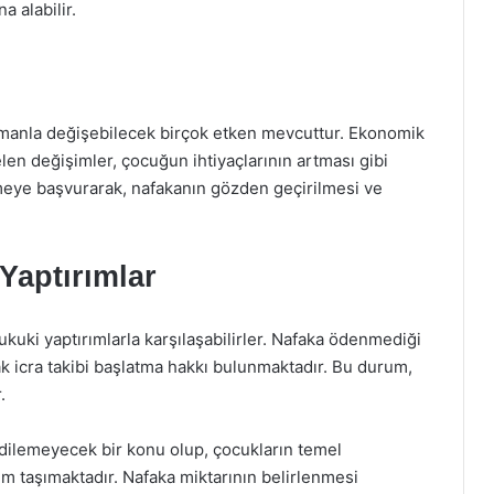
a alabilir.
amanla değişebilecek birçok etken mevcuttur. Ekonomik
len değişimler, çocuğun ihtiyaçlarının artması gibi
emeye başvurarak, nafakanın gözden geçirilmesi ve
 Yaptırımlar
ki yaptırımlarla karşılaşabilirler. Nafaka ödenmediği
k icra takibi başlatma hakkı bulunmaktadır. Bu durum,
.
dilemeyecek bir konu olup, çocukların temel
em taşımaktadır. Nafaka miktarının belirlenmesi