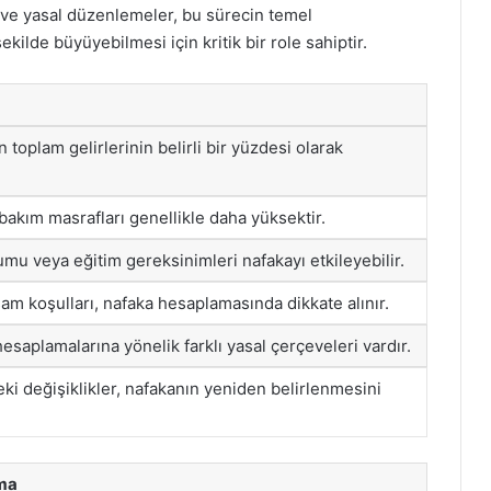
 ve yasal düzenlemeler, bu sürecin temel
kilde büyüyebilmesi için kritik bir role sahiptir.
 toplam gelirlerinin belirli bir yüzdesi olarak
bakım masrafları genellikle daha yüksektir.
u veya eğitim gereksinimleri nafakayı etkileyebilir.
m koşulları, nafaka hesaplamasında dikkate alınır.
esaplamalarına yönelik farklı yasal çerçeveleri vardır.
ki değişiklikler, nafakanın yeniden belirlenmesini
ma