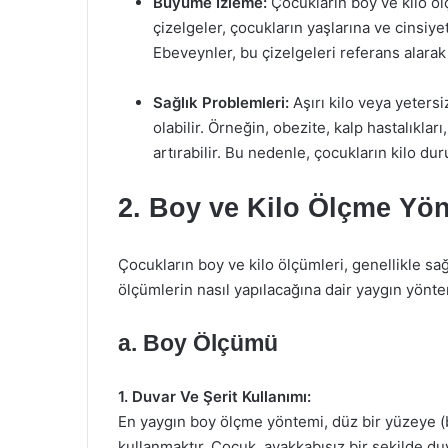
Büyüme İzleme:
Çocukların boy ve kilo ölç
çizelgeler, çocukların yaşlarına ve cinsiy
Ebeveynler, bu çizelgeleri referans alarak
Sağlık Problemleri:
Aşırı kilo veya yetersi
olabilir. Örneğin, obezite, kalp hastalıklar
artırabilir. Bu nedenle, çocukların kilo dur
2. Boy ve Kilo Ölçme Yön
Çocukların boy ve kilo ölçümleri, genellikle sağ
ölçümlerin nasıl yapılacağına dair yaygın yönte
a. Boy Ölçümü
1. Duvar Ve Şerit Kullanımı:
En yaygın boy ölçme yöntemi, düz bir yüzeye (b
kullanmaktır. Çocuk, ayakkabısız bir şekilde du