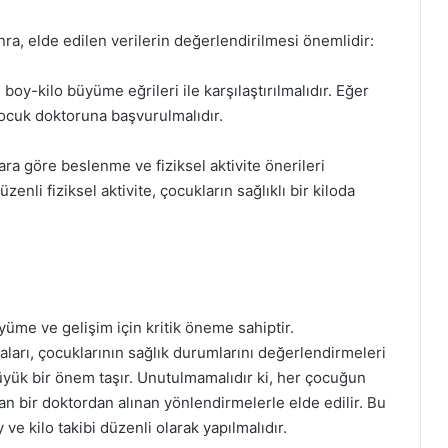
nra, elde edilen verilerin değerlendirilmesi önemlidir:
boy-kilo büyüme eğrileri ile karşılaştırılmalıdır. Eğer
çocuk doktoruna başvurulmalıdır.
ra göre beslenme ve fiziksel aktivite önerileri
üzenli fiziksel aktivite, çocukların sağlıklı bir kiloda
üyüme ve gelişim için kritik öneme sahiptir.
ları, çocuklarının sağlık durumlarını değerlendirmeleri
üyük bir önem taşır. Unutulmamalıdır ki, her çocuğun
an bir doktordan alınan yönlendirmelerle elde edilir. Bu
 ve kilo takibi düzenli olarak yapılmalıdır.