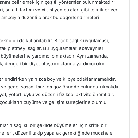
ranını belirlemek için çeşitli yöntemler bulunmaktadır;
 su altı tartımı ve cilt pliyometreleri gibi teknikler yer
k amacıyla düzenli olarak bu değerlendirmeleri
eknoloji de kullanılabilir. Birçok sağlık uygulaması,
 takip etmeyi sağlar. Bu uygulamalar, ebeveynleri
lde büyümelerine yardımcı olmaktadır. Aynı zamanda,
, dengeli bir diyet oluşturmalarına yardımcı olur.
rlendirirken yalnızca boy ve kiloya odaklanmamalıdır.
rı ve genel yaşam tarzı da göz önünde bulundurulmalıdır.
et, yeterli uyku ve düzenli fiziksel aktivite önemlidir.
 çocukların büyüme ve gelişim süreçlerine olumlu
arın sağlıklı bir şekilde büyümeleri için kritik bir
elleri, düzenli takip yaparak gerektiğinde müdahale