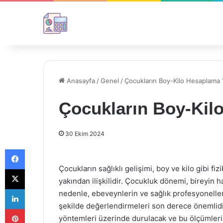
Anasayfa
/
Genel
/
Çocukların Boy-Kilo Hesaplama 
Çocukların Boy-Kil
30 Ekim 2024
Facebook
Çocukların sağlıklı gelişimi, boy ve kilo gibi fi
X
yakından ilişkilidir. Çocukluk dönemi, bireyin
LinkedIn
nedenle, ebeveynlerin ve sağlık profesyonelleri
şekilde değerlendirmeleri son derece önemlidi
Pinterest
yöntemleri üzerinde durulacak ve bu ölçümleri