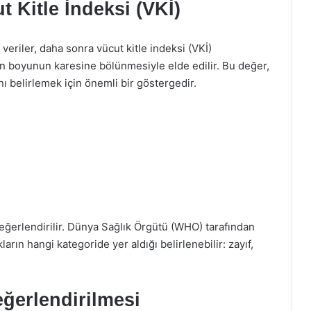
t Kitle İndeksi (VKİ)
veriler, daha sonra vücut kitle indeksi (VKİ)
nun boyunun karesine bölünmesiyle elde edilir. Bu değer,
ını belirlemek için önemli bir göstergedir.
değerlendirilir. Dünya Sağlık Örgütü (WHO) tarafından
ların hangi kategoride yer aldığı belirlenebilir: zayıf,
ğerlendirilmesi