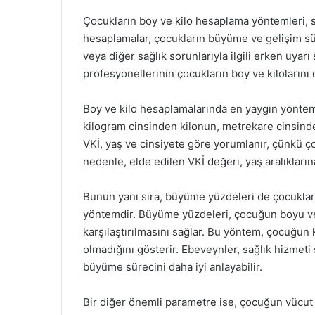
Çocukların boy ve kilo hesaplama yöntemleri, s
hesaplamalar, çocukların büyüme ve gelişim sü
veya diğer sağlık sorunlarıyla ilgili erken uyarı
profesyonellerinin çocukların boy ve kilolarını d
Boy ve kilo hesaplamalarında en yaygın yöntemle
kilogram cinsinden kilonun, metrekare cinsind
VKİ, yaş ve cinsiyete göre yorumlanır, çünkü ço
nedenle, elde edilen VKİ değeri, yaş aralıklarına
Bunun yanı sıra, büyüme yüzdeleri de çocukları
yöntemdir. Büyüme yüzdeleri, çocuğun boyu ve
karşılaştırılmasını sağlar. Bu yöntem, çocuğun 
olmadığını gösterir. Ebeveynler, sağlık hizmeti
büyüme sürecini daha iyi anlayabilir.
Bir diğer önemli parametre ise, çocuğun vücut 