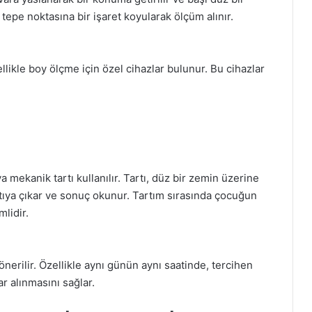
tepe noktasına bir işaret koyularak ölçüm alınır.
llikle boy ölçme için özel cihazlar bulunur. Bu cihazlar
a mekanik tartı kullanılır. Tartı, düz bir zemin üzerine
artıya çıkar ve sonuç okunur. Tartım sırasında çocuğun
lidir.
önerilir. Özellikle aynı günün aynı saatinde, tercihen
r alınmasını sağlar.