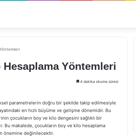
Yöntemleri
o Hesaplama Yöntemleri
4 dakika okuma süresi
ziksel parametrelerin doğru bir şekilde takip edilmesiyle
 hayatındaki en hızlı büyüme ve gelişme dönemidir. Bu
nin çocukların boy ve kilo dengesini sağlıklı bir
r. Bu makalede, çocukların boy ve kilo hesaplama
n önemine değinilecektir.