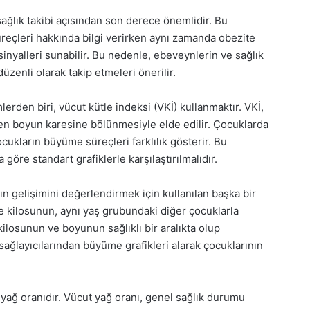
ağlık takibi açısından son derece önemlidir. Bu
reçleri hakkında bilgi verirken aynı zamanda obezite
 sinyalleri sunabilir. Bu nedenle, ebeveynlerin ve sağlık
üzenli olarak takip etmeleri önerilir.
rden biri, vücut kütle indeksi (VKİ) kullanmaktır. VKİ,
en boyun karesine bölünmesiyle elde edilir. Çocuklarda
cukların büyüme süreçleri farklılık gösterir. Bu
 göre standart grafiklerle karşılaştırılmalıdır.
n gelişimini değerlendirmek için kullanılan başka bir
 kilosunun, aynı yaş grubundaki diğer çocuklarla
kilosunun ve boyunun sağlıklı bir aralıkta olup
 sağlayıcılarından büyüme grafikleri alarak çocuklarının
yağ oranıdır. Vücut yağ oranı, genel sağlık durumu