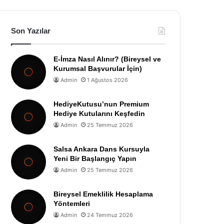
Son Yazılar
E-İmza Nasıl Alınır? (Bireysel ve
Kurumsal Başvurular İçin)
Admin
1 Ağustos 2026
HediyeKutusu’nun Premium
Hediye Kutularını Keşfedin
Admin
25 Temmuz 2026
Salsa Ankara Dans Kursuyla
Yeni Bir Başlangıç Yapın
Admin
25 Temmuz 2026
Bireysel Emeklilik Hesaplama
Yöntemleri
Admin
24 Temmuz 2026