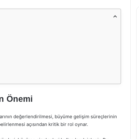
ün Önemi
larının değerlendirilmesi, büyüme gelişim süreçlerinin
lirlenmesi açısından kritik bir rol oynar.