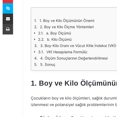
Skype
E-Posta ile paylaş
1. Boy ve Kilo Ölçümünün Önemi
Yazdır
2. Boy ve Kilo Ölçme Yöntemleri
a. Boy Ölçümü
b. Kilo Ölçümü
3. Boy-Kilo Oranı ve Vücut Kitle İndeksi (VKİ)
VKİ Hesaplama Formülü:
4. Ölçüm Sonuçlarının Değerlendirilmesi
5. Sonuç
1. Boy ve Kilo Ölçümün
Çocukların boy ve kilo ölçümleri, sağlık durum
izlenmesi ve potansiyel sağlık problemlerinin be