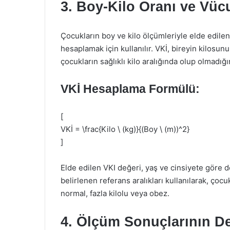
3. Boy-Kilo Oranı ve Vücu
Çocukların boy ve kilo ölçümleriyle elde edilen 
hesaplamak için kullanılır. VKİ, bireyin kilosu
çocukların sağlıklı kilo aralığında olup olmadığ
VKİ Hesaplama Formülü:
[
VKİ = \frac{Kilo \ (kg)}{(Boy \ (m))^2}
]
Elde edilen VKI değeri, yaş ve cinsiyete göre 
belirlenen referans aralıkları kullanılarak, çocuk
normal, fazla kilolu veya obez.
4. Ölçüm Sonuçlarının De