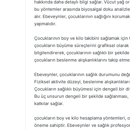
hakkında daha detaylı bilgi sağlar. Vücut yağ o
bu yöntemler arasında biyosalgal doku analizleri,
alır. Ebeveynler, çocuklarının sağlığını koruma
yapmalıdır.
Çocuklarının boy ve kilo takibini sağlamak için t
çocukların büyüme süreçlerini grafiksel olarak
bilgilendirerek, çocuklarının sağlıklı bir şeki
çocukların beslenme alışkanlıklarını takip etmek
Ebeveynler, çocuklarının sağlık durumunu değe
Fiziksel aktivite düzeyi, beslenme alışkanlıkla
Çocukların sağlıklı büyümesi için dengeli bir diy
Bu üç unsurun dengeli bir şekilde sağlanması,
katkılar sağlar.
çocukların boy ve kilo hesaplama yöntemleri, onl
öneme sahiptir. Ebeveynler ve sağlık profesyon