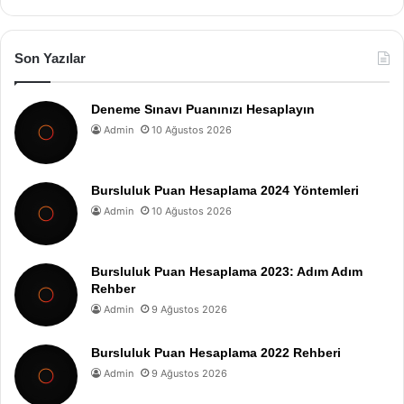
Son Yazılar
Deneme Sınavı Puanınızı Hesaplayın
Admin
10 Ağustos 2026
Bursluluk Puan Hesaplama 2024 Yöntemleri
Admin
10 Ağustos 2026
Bursluluk Puan Hesaplama 2023: Adım Adım
Rehber
Admin
9 Ağustos 2026
Bursluluk Puan Hesaplama 2022 Rehberi
Admin
9 Ağustos 2026