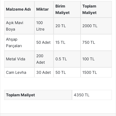
Birim
Toplam
Malzeme Adı
Miktar
Maliyet
Maliyet
Açık Mavi
100
20 TL
2000 TL
Boya
Litre
Ahşap
50 Adet
15 TL
750 TL
Parçaları
200
Metal Vida
0.5 TL
100 TL
Adet
Cam Levha
30 Adet
50 TL
1500 TL
Toplam Maliyet
4350 TL