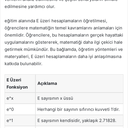
edilmesine yardımcı olur.
eğitim alanında E üzeri hesaplamaların öğretilmesi,
öğrencilere matematiğin temel kavramlarını anlamaları için
önemlidir. Öğrencilere, bu hesaplamaların gerçek hayattaki
uygulamalarını göstererek, matematiği daha ilgi çekici hale
getirmek mümkündür. Bu bağlamda, öğretim yöntemleri ve
materyalleri, E üzeri hesaplamaların daha iyi anlaşılmasına
katkıda bulunabilir.
E Üzeri
Açıklama
Fonksiyon
e^x
E sayısının x üssü
e^0
Herhangi bir sayının sıfırıncı kuvveti 1’dir.
e^1
E sayısının kendisidir, yaklaşık 2.71828.