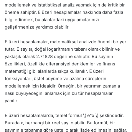
modellemek ve istatistiksel analiz yapmak için de kritik bir
öneme sahiptir. E üzeri hesaplamalar hakkında daha fazla
bilgi edinmek, bu alanlardaki uygulamalarınızı
geliştirmenize yardımcı olabilir.
E üzeri hesaplamalar, matematiksel analizde önemli bir yer
tutar. E sayısı, doğal logaritmanın tabanı olarak bilinir ve
yaklaşık olarak 2.71828 değerine sahiptir. Bu sayının
özellikleri, özellikle diferansiyel denklemler ve finans
matematiği gibi alanlarda sıkça kullanılır. E üzeri
fonksiyonları, üstel büyüme ve azalma süreçlerini
modellemek için idealdir. Örneğin, bir yatırımın zamanla
nasıl büyüyeceğini anlamak için bu tür hesaplamalar
yapılır.
E üzeri hesaplamalarda, temel formül \( e^x \) şeklindedir.
Burada x, herhangi bir reel sayı olabilir. Bu formül, bir
sayının e tabanına göre üstel olarak ifade edilmesini sağlar.