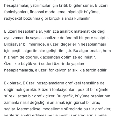
hesaplamalar, yatırımcılar için kritik bilgiler sunar. E üzeri
fonksiyonları, finansal modelleme, biyolojik büyüme,
radyoaktif bozunma gibi birçok alanda kullanılır.
E üzeri hesaplamalar, yalnızca analitik matematikte değil,
aynı zamanda sayısal analizde de önemli bir yere sahiptir.
Bilgisayar bilimlerinde, e üzeri değerlerin hesaplanması
için çeşitli algoritmalar geliştirilmiştir. Bu algoritmalar, hem
hız hem de doğruluk açısından optimize edilmiştir.
Özellikle büyük veri setleri üzerinde yapılan
hesaplamalarda, e üzeri fonksiyonlar sıklıkla tercih edilir.
Ek olarak, E üzeri hesaplamaların grafiksel temsiline de
değinmek gerekir. E üzeri fonksiyonları, pozitif bir eğimle
sürekli artan bir grafik çizer. Bu grafik, büyüme oranlarının
zamanla nasıl değiştiğini anlamak için görsel bir araç
sağlar. Matematiksel modelleme sürecinde bu tür grafikler,
verilerin analiz edilmesine ve çeşitli senaryoların simüle