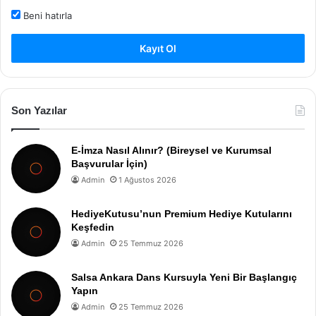
Beni hatırla
Kayıt Ol
Son Yazılar
E-İmza Nasıl Alınır? (Bireysel ve Kurumsal
Başvurular İçin)
Admin
1 Ağustos 2026
HediyeKutusu’nun Premium Hediye Kutularını
Keşfedin
Admin
25 Temmuz 2026
Salsa Ankara Dans Kursuyla Yeni Bir Başlangıç
Yapın
Admin
25 Temmuz 2026