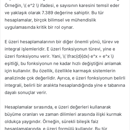
Örneğin, \( e^2 \) ifadesi, e sayısının karesini temsil eder
ve yaklaşık olarak 7.389 değerine sahiptir. Bu tür
hesaplamalar, birçok bilimsel ve mühendislik
uygulamasında kritik bir rol oynar.
E üzeri hesaplamalarının bir diğer önemli yönü, türev ve
integral işlemleridir. E üzeri fonksiyonun türevi, yine e
üzeri fonksiyonu verir. Yani, \( \frac{d}{dx} e^x = e^x \)
eşitliği, bu fonksiyonun ne kadar hızlı değiştiğini anlamak
için kullanılır. Bu özellik, özellikle karmaşık sistemlerin
analizinde çok değerlidir. Ayrıca, e üzeri fonksiyonun belirli
integrali, belirli bir aralıkta hesaplandığında yine e tabanına
dayalı sonuçlar verir.
Hesaplamalar sırasında, e üzeri değerleri kullanarak
büyüme oranları ve zaman dilimleri arasında ilişki kurmak
oldukça yaygındır. Örneğin, sürekli bileşik faiz
hesaplamalarında, e üzeri formülü kullanılır. Bu tür