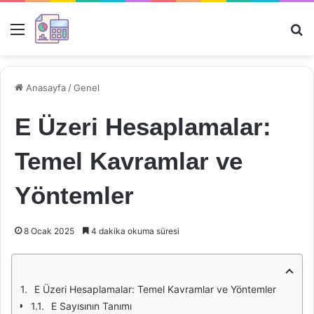
Menü
Ar
Anasayfa
/
Genel
E Üzeri Hesaplamalar:
Temel Kavramlar ve
Yöntemler
8 Ocak 2025
4 dakika okuma süresi
E Üzeri Hesaplamalar: Temel Kavramlar ve Yöntemler
E Sayısının Tanımı