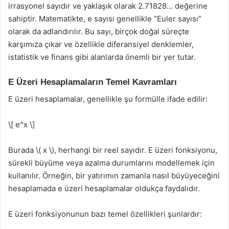
irrasyonel sayıdır ve yaklaşık olarak 2.71828… değerine
sahiptir. Matematikte, e sayısı genellikle “Euler sayısı”
olarak da adlandırılır. Bu sayı, birçok doğal süreçte
karşımıza çıkar ve özellikle diferansiyel denklemler,
istatistik ve finans gibi alanlarda önemli bir yer tutar.
E Üzeri Hesaplamaların Temel Kavramları
E üzeri hesaplamalar, genellikle şu formülle ifade edilir:
\[ e^x \]
Burada \( x \), herhangi bir reel sayıdır. E üzeri fonksiyonu,
sürekli büyüme veya azalma durumlarını modellemek için
kullanılır. Örneğin, bir yatırımın zamanla nasıl büyüyeceğini
hesaplamada e üzeri hesaplamalar oldukça faydalıdır.
E üzeri fonksiyonunun bazı temel özellikleri şunlardır: