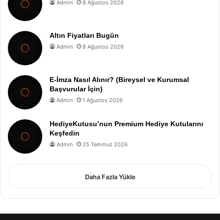
Admin
8 Ağustos 2026
Altın Fiyatları Bugün
Admin
8 Ağustos 2026
E-İmza Nasıl Alınır? (Bireysel ve Kurumsal
Başvurular İçin)
Admin
1 Ağustos 2026
HediyeKutusu’nun Premium Hediye Kutularını
Keşfedin
Admin
25 Temmuz 2026
Daha Fazla Yükle