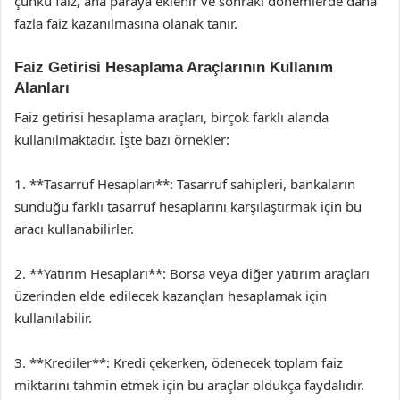
çünkü faiz, ana paraya eklenir ve sonraki dönemlerde daha
fazla faiz kazanılmasına olanak tanır.
Faiz Getirisi Hesaplama Araçlarının Kullanım
Alanları
Faiz getirisi hesaplama araçları, birçok farklı alanda
kullanılmaktadır. İşte bazı örnekler:
1. **Tasarruf Hesapları**: Tasarruf sahipleri, bankaların
sunduğu farklı tasarruf hesaplarını karşılaştırmak için bu
aracı kullanabilirler.
2. **Yatırım Hesapları**: Borsa veya diğer yatırım araçları
üzerinden elde edilecek kazançları hesaplamak için
kullanılabilir.
3. **Krediler**: Kredi çekerken, ödenecek toplam faiz
miktarını tahmin etmek için bu araçlar oldukça faydalıdır.