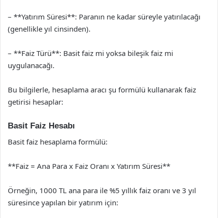
– **Yatırım Süresi**: Paranın ne kadar süreyle yatırılacağı
(genellikle yıl cinsinden).
– **Faiz Türü**: Basit faiz mi yoksa bileşik faiz mi
uygulanacağı.
Bu bilgilerle, hesaplama aracı şu formülü kullanarak faiz
getirisi hesaplar:
Basit Faiz Hesabı
Basit faiz hesaplama formülü:
**Faiz = Ana Para x Faiz Oranı x Yatırım Süresi**
Örneğin, 1000 TL ana para ile %5 yıllık faiz oranı ve 3 yıl
süresince yapılan bir yatırım için: