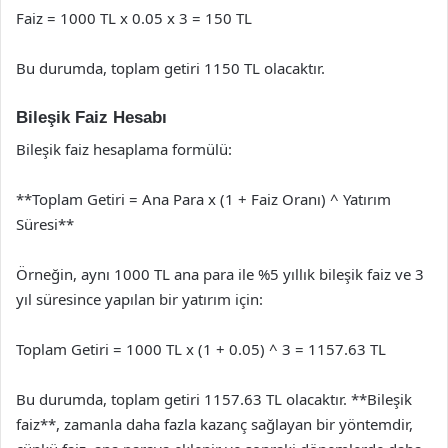
Faiz = 1000 TL x 0.05 x 3 = 150 TL
Bu durumda, toplam getiri 1150 TL olacaktır.
Bileşik Faiz Hesabı
Bileşik faiz hesaplama formülü:
**Toplam Getiri = Ana Para x (1 + Faiz Oranı) ^ Yatırım
Süresi**
Örneğin, aynı 1000 TL ana para ile %5 yıllık bileşik faiz ve 3
yıl süresince yapılan bir yatırım için:
Toplam Getiri = 1000 TL x (1 + 0.05) ^ 3 = 1157.63 TL
Bu durumda, toplam getiri 1157.63 TL olacaktır. **Bileşik
faiz**, zamanla daha fazla kazanç sağlayan bir yöntemdir,