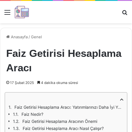
Menü
Ar
Anasayfa
/
Genel
Faiz Getirisi Hesaplama
Aracı
17 Şubat 2025
4 dakika okuma süresi
Faiz Getirisi Hesaplama Aracı: Yatırımlarınızı Daha İyi Yönetmek İçin Bir Rehber
Faiz Nedir?
Faiz Getirisi Hesaplama Aracının Önemi
Faiz Getirisi Hesaplama Aracı Nasıl Çalışır?