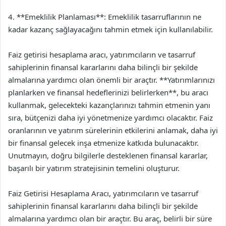
4. **Emeklilik Planlaması**: Emeklilik tasarruflarının ne
kadar kazanç sağlayacağını tahmin etmek için kullanılabilir.
Faiz getirisi hesaplama aracı, yatırımcıların ve tasarruf
sahiplerinin finansal kararlarını daha bilinçli bir şekilde
almalarına yardımcı olan önemli bir araçtır. **Yatırımlarınızı
planlarken ve finansal hedeflerinizi belirlerken**, bu aracı
kullanmak, gelecekteki kazançlarınızı tahmin etmenin yanı
sıra, bütçenizi daha iyi yönetmenize yardımcı olacaktır. Faiz
oranlarının ve yatırım sürelerinin etkilerini anlamak, daha iyi
bir finansal gelecek inşa etmenize katkıda bulunacaktır.
Unutmayın, doğru bilgilerle desteklenen finansal kararlar,
başarılı bir yatırım stratejisinin temelini oluşturur.
Faiz Getirisi Hesaplama Aracı, yatırımcıların ve tasarruf
sahiplerinin finansal kararlarını daha bilinçli bir şekilde
almalarına yardımcı olan bir araçtır. Bu araç, belirli bir süre