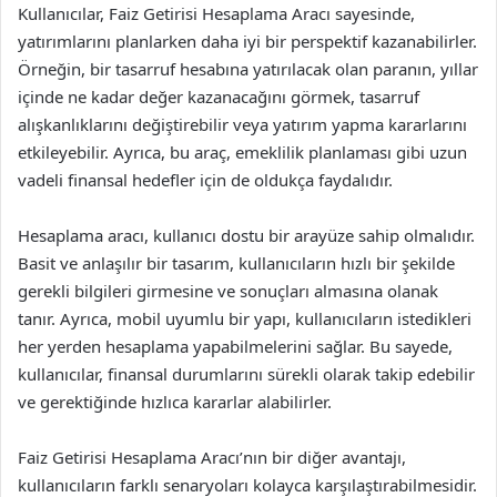
Kullanıcılar, Faiz Getirisi Hesaplama Aracı sayesinde,
yatırımlarını planlarken daha iyi bir perspektif kazanabilirler.
Örneğin, bir tasarruf hesabına yatırılacak olan paranın, yıllar
içinde ne kadar değer kazanacağını görmek, tasarruf
alışkanlıklarını değiştirebilir veya yatırım yapma kararlarını
etkileyebilir. Ayrıca, bu araç, emeklilik planlaması gibi uzun
vadeli finansal hedefler için de oldukça faydalıdır.
Hesaplama aracı, kullanıcı dostu bir arayüze sahip olmalıdır.
Basit ve anlaşılır bir tasarım, kullanıcıların hızlı bir şekilde
gerekli bilgileri girmesine ve sonuçları almasına olanak
tanır. Ayrıca, mobil uyumlu bir yapı, kullanıcıların istedikleri
her yerden hesaplama yapabilmelerini sağlar. Bu sayede,
kullanıcılar, finansal durumlarını sürekli olarak takip edebilir
ve gerektiğinde hızlıca kararlar alabilirler.
Faiz Getirisi Hesaplama Aracı’nın bir diğer avantajı,
kullanıcıların farklı senaryoları kolayca karşılaştırabilmesidir.