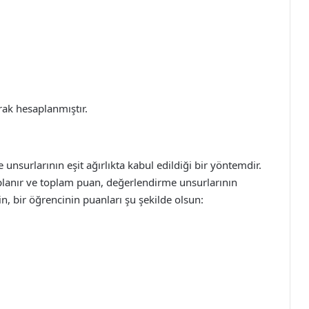
rak hesaplanmıştır.
nsurlarının eşit ağırlıkta kabul edildiği bir yöntemdir.
lanır ve toplam puan, değerlendirme unsurlarının
in, bir öğrencinin puanları şu şekilde olsun: