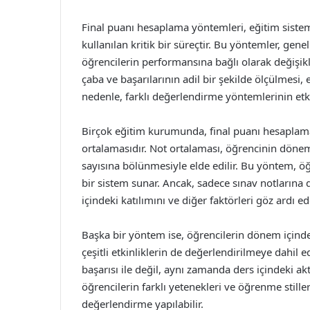
Final puanı hesaplama yöntemleri, eğitim sistem
kullanılan kritik bir süreçtir. Bu yöntemler, gene
öğrencilerin performansına bağlı olarak değişikli
çaba ve başarılarının adil bir şekilde ölçülmesi,
nedenle, farklı değerlendirme yöntemlerinin etki
Birçok eğitim kurumunda, final puanı hesaplama
ortalamasıdır. Not ortalaması, öğrencinin dönem
sayısına bölünmesiyle elde edilir. Bu yöntem, öğ
bir sistem sunar. Ancak, sadece sınav notlarına
içindeki katılımını ve diğer faktörleri göz ardı ede
Başka bir yöntem ise, öğrencilerin dönem içinde 
çeşitli etkinliklerin de değerlendirilmeye dahil 
başarısı ile değil, aynı zamanda ders içindeki akt
öğrencilerin farklı yetenekleri ve öğrenme stil
değerlendirme yapılabilir.