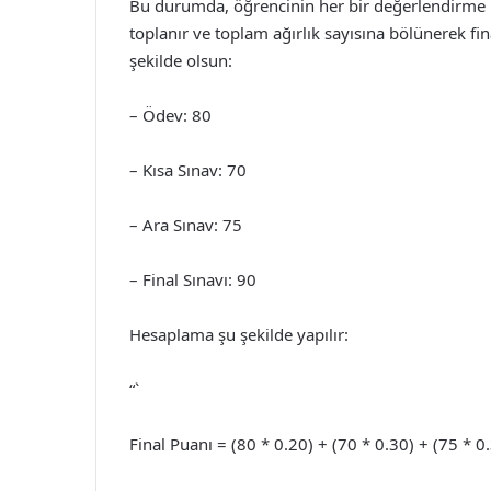
Bu durumda, öğrencinin her bir değerlendirme un
toplanır ve toplam ağırlık sayısına bölünerek fin
şekilde olsun:
– Ödev: 80
– Kısa Sınav: 70
– Ara Sınav: 75
– Final Sınavı: 90
Hesaplama şu şekilde yapılır:
“`
Final Puanı = (80 * 0.20) + (70 * 0.30) + (75 * 0