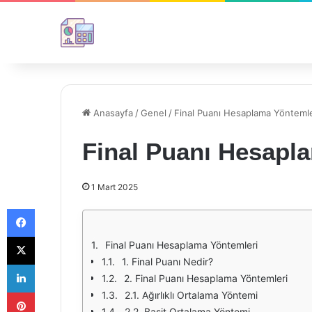
Anasayfa
/
Genel
/
Final Puanı Hesaplama Yöntemle
Final Puanı Hesapl
1 Mart 2025
Facebook
X
Final Puanı Hesaplama Yöntemleri
1. Final Puanı Nedir?
LinkedIn
2. Final Puanı Hesaplama Yöntemleri
Pinterest
2.1. Ağırlıklı Ortalama Yöntemi
2.2. Basit Ortalama Yöntemi