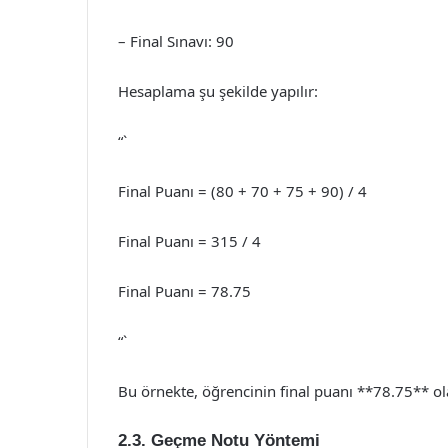
– Final Sınavı: 90
Hesaplama şu şekilde yapılır:
“`
Final Puanı = (80 + 70 + 75 + 90) / 4
Final Puanı = 315 / 4
Final Puanı = 78.75
“`
Bu örnekte, öğrencinin final puanı **78.75** ol
2.3. Geçme Notu Yöntemi