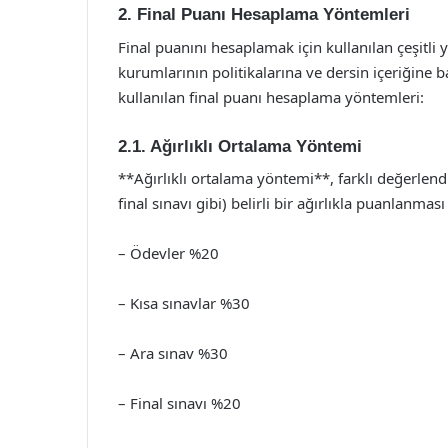
2. Final Puanı Hesaplama Yöntemleri
Final puanını hesaplamak için kullanılan çeşitl
kurumlarının politikalarına ve dersin içeriğine ba
kullanılan final puanı hesaplama yöntemleri:
2.1. Ağırlıklı Ortalama Yöntemi
**Ağırlıklı ortalama yöntemi**, farklı değerlendi
final sınavı gibi) belirli bir ağırlıkla puanlanma
– Ödevler %20
– Kısa sınavlar %30
– Ara sınav %30
– Final sınavı %20