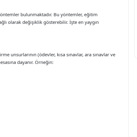
i yöntemler bulunmaktadır. Bu yöntemler, eğitim
ğlı olarak değişiklik gösterebilir. İşte en yaygın
rme unsurlarının (ödevler, kısa sınavlar, ara sınavlar ve
sı esasına dayanır. Örneğin: