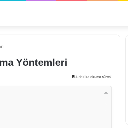
ri
ama Yöntemleri
4 dakika okuma süresi