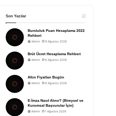
Son Yazılar
Bursluluk Puan Hesaplama 2022
Rehberi
Admin
9 Ağustos 2026
Brüt Ücret Hesaplama Rehberi
Admin
8 Ağustos 2026
Altın Fiyatları Bugün
Admin
8 Ağustos 2026
E-İmza Nasıl Alınır? (Bireysel ve
Kurumsal Başvurular İçin)
Admin
1 Ağustos 2026