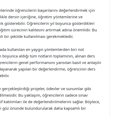
lerinde öğrencilerin başarılarını değerlendirmek için
llikle dersin içeriğine, öğretim yöntemlerine ve
k gösterebilir. Öğrencilerin yıl boyunca gösterdikleri
 eğitim sürecinin kalitesini artırmak adına önemlidir. Bu
li bir şekilde kullanılması gerekmektedir.
da kullanılan en yaygın yöntemlerden biri not
 boyunca aldığı tüm notların toplamının, alınan ders
rencilerin genel performansını yansıtan basit ve anlaşılır
 dayanarak yapılan bir değerlendirme, öğrencinin ders
bilir.
gerçekleştirdiği projeler, ödevler ve sunumlar gibi
edilmesidir. Bu yaklaşım, öğrencilerin sadece sınav
if katılımları ile de değerlendirilmelerini sağlar. Böylece,
leri göz önünde bulundurularak daha kapsamlı bir