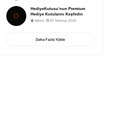
HediyeKutusu’nun Premium
Hediye Kutularını Keşfedin
Admin
25 Temmuz 2026
Daha Fazla Yükle