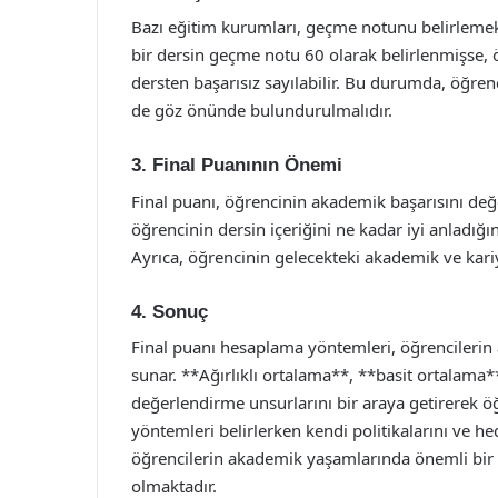
Bazı eğitim kurumları, geçme notunu belirlemek 
bir dersin geçme notu 60 olarak belirlenmişse, ö
dersten başarısız sayılabilir. Bu durumda, öğren
de göz önünde bulundurulmalıdır.
3. Final Puanının Önemi
Final puanı, öğrencinin akademik başarısını değe
öğrencinin dersin içeriğini ne kadar iyi anladığı
Ayrıca, öğrencinin gelecekteki akademik ve kariy
4. Sonuç
Final puanı hesaplama yöntemleri, öğrencilerin a
sunar. **Ağırlıklı ortalama**, **basit ortalama
değerlendirme unsurlarını bir araya getirerek ö
yöntemleri belirlerken kendi politikalarını ve h
öğrencilerin akademik yaşamlarında önemli bir ye
olmaktadır.