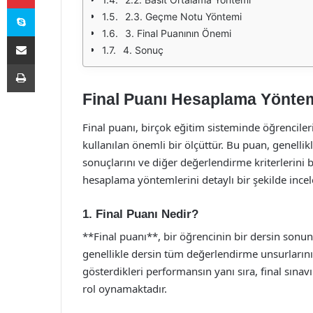
Skype
2.3. Geçme Notu Yöntemi
3. Final Puanının Önemi
E-Posta ile paylaş
4. Sonuç
Yazdır
Final Puanı Hesaplama Yöntem
Final puanı, birçok eğitim sisteminde öğrencile
kullanılan önemli bir ölçüttür. Bu puan, genellik
sonuçlarını ve diğer değerlendirme kriterlerini 
hesaplama yöntemlerini detaylı bir şekilde incel
1. Final Puanı Nedir?
**Final puanı**, bir öğrencinin bir dersin sonun
genellikle dersin tüm değerlendirme unsurların
gösterdikleri performansın yanı sıra, final sın
rol oynamaktadır.