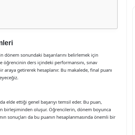
leri
rin dönem sonundaki başarılarını belirlemek için
le öğrencinin ders içindeki performansını, sınav
bir araya getirerek hesaplanır. Bu makalede, final puanı
eyeceğiz.
da elde ettiği genel başarıyı temsil eder. Bu puan,
ın birleşiminden oluşur. Öğrencilerin, dönem boyunca
avının sonuçları da bu puanın hesaplanmasında önemli bir