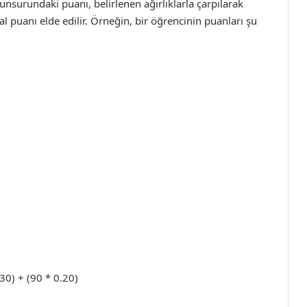
surundaki puanı, belirlenen ağırlıklarla çarpılarak
al puanı elde edilir. Örneğin, bir öğrencinin puanları şu
.30) + (90 * 0.20)