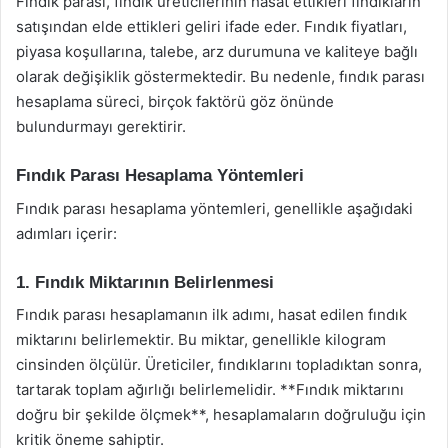
Fındık parası, fındık üreticilerinin hasat ettikleri fındıkların
satışından elde ettikleri geliri ifade eder. Fındık fiyatları,
piyasa koşullarına, talebe, arz durumuna ve kaliteye bağlı
olarak değişiklik göstermektedir. Bu nedenle, fındık parası
hesaplama süreci, birçok faktörü göz önünde
bulundurmayı gerektirir.
Fındık Parası Hesaplama Yöntemleri
Fındık parası hesaplama yöntemleri, genellikle aşağıdaki
adımları içerir:
1. Fındık Miktarının Belirlenmesi
Fındık parası hesaplamanın ilk adımı, hasat edilen fındık
miktarını belirlemektir. Bu miktar, genellikle kilogram
cinsinden ölçülür. Üreticiler, fındıklarını topladıktan sonra,
tartarak toplam ağırlığı belirlemelidir. **Fındık miktarını
doğru bir şekilde ölçmek**, hesaplamaların doğruluğu için
kritik öneme sahiptir.