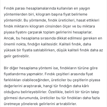
Fındık parası hesaplamalarında kullanılan en yaygın
yöntemlerden biri, kilogram başına fiyat belirleme
yöntemidir. Bu yöntemde, fındık üreticileri, hasat ettikleri
fındık miktarını kilogram cinsinden ölçer ve bu miktara
piyasa fiyatını çarparak toplam gelirlerini hesaplarlar.
Ancak, bu hesaplama sırasında dikkat edilmesi gereken en
önemli nokta, fındığın kalitesidir. Kaliteli fındık, daha
yüksek bir fiyatla satılabilirken, düşük kaliteli fındık daha az
gelir getirebilir.
Bir diğer hesaplama yöntemi ise, fındıkların türüne göre
fiyatlandırma yapmaktır. Fındık çeşitleri arasında fiyat
farklılıkları olabileceğinden, üreticiler bu çeşitlerin piyasa
değerlerini araştırarak, hangi tür fındığın daha kârlı
olduğunu belirleyebilirler. Özellikle, belirli bir türün talep
görmesi durumunda, üreticiler bu tür fındıkları daha fazla
üretmeye yönelerek gelirlerini artırabilirler.