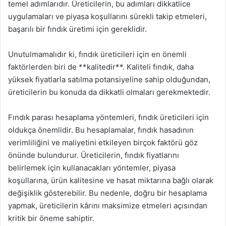
temel adımlarıdır. Üreticilerin, bu adımları dikkatlice
uygulamaları ve piyasa koşullarını sürekli takip etmeleri,
başarılı bir fındık üretimi için gereklidir.
Unutulmamalıdır ki, fındık üreticileri için en önemli
faktörlerden biri de **kalitedir**. Kaliteli fındık, daha
yüksek fiyatlarla satılma potansiyeline sahip olduğundan,
üreticilerin bu konuda da dikkatli olmaları gerekmektedir.
Fındık parası hesaplama yöntemleri, fındık üreticileri için
oldukça önemlidir. Bu hesaplamalar, fındık hasadının
verimliliğini ve maliyetini etkileyen birçok faktörü göz
önünde bulundurur. Üreticilerin, fındık fiyatlarını
belirlemek için kullanacakları yöntemler, piyasa
koşullarına, ürün kalitesine ve hasat miktarına bağlı olarak
değişiklik gösterebilir. Bu nedenle, doğru bir hesaplama
yapmak, üreticilerin kârını maksimize etmeleri açısından
kritik bir öneme sahiptir.