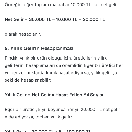
Örneğin, eğer toplam masraflar 10.000 TL ise, net gelir:
Net Gelir = 30.000 TL – 10.000 TL = 20.000 TL
olarak hesaplanır.
5. Yıllık Gelirin Hesaplanması
Fındık, yıllık bir ürün olduğu için, üreticilerin yıllık
gelirlerini hesaplamaları da önemlidir. Eğer bir üretici her
yıl benzer miktarda fındık hasat ediyorsa, yıllık gelir şu
şekilde hesaplanabilir:
Yıllık Gelir = Net Gelir x Hasat Edilen Yıl Sayısı
Eğer bir üretici, 5 yıl boyunca her yıl 20.000 TL net gelir
elde ediyorsa, toplam yıllık gelir:
Yıllık Gelir = 20.000 TL x 5 = 100.000 TL