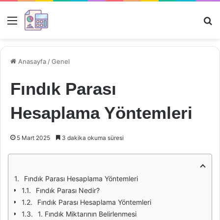
Menü
Ar
Anasayfa
/
Genel
Fındık Parası
Hesaplama Yöntemleri
5 Mart 2025
3 dakika okuma süresi
Fındık Parası Hesaplama Yöntemleri
Fındık Parası Nedir?
Fındık Parası Hesaplama Yöntemleri
1. Fındık Miktarının Belirlenmesi