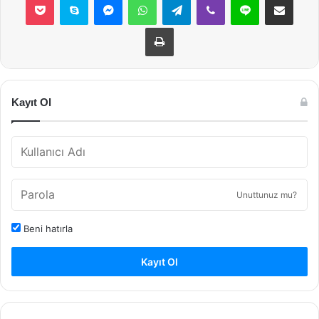
Yazdır
Kayıt Ol
Unuttunuz mu?
Beni hatırla
Kayıt Ol