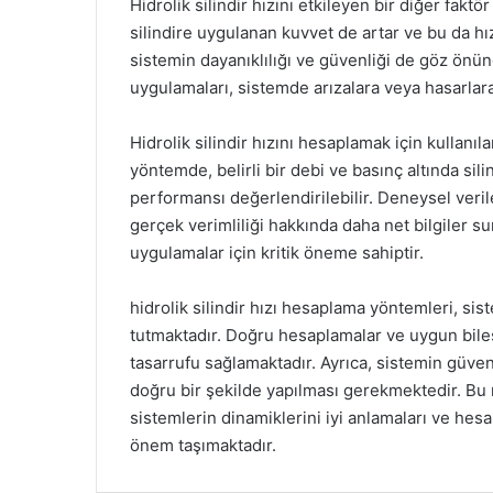
Hidrolik silindir hızını etkileyen bir diğer fakt
silindire uygulanan kuvvet de artar ve bu da hı
sistemin dayanıklılığı ve güvenliği de göz önün
uygulamaları, sistemde arızalara veya hasarlara 
Hidrolik silindir hızını hesaplamak için kullanı
yöntemde, belirli bir debi ve basınç altında sil
performansı değerlendirilebilir. Deneysel verile
gerçek verimliliği hakkında daha net bilgiler su
uygulamalar için kritik öneme sahiptir.
hidrolik silindir hızı hesaplama yöntemleri, si
tutmaktadır. Doğru hesaplamalar ve uygun bileşe
tasarrufu sağlamaktadır. Ayrıca, sistemin güven
doğru bir şekilde yapılması gerekmektedir. Bu 
sistemlerin dinamiklerini iyi anlamaları ve hes
önem taşımaktadır.