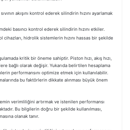
 sıvının akışını kontrol ederek silindirin hızını ayarlamak
deki basıncı kontrol ederek silindirin hızını etkiler.
l cihazları, hidrolik sistemlerin hızını hassas bir şekilde
gulamada kritik bir öneme sahiptir. Piston hızı, akış hızı,
lere bağlı olarak değişir. Yukarıda belirtilen hesaplama
mlerin performansını optimize etmek için kullanılabilir.
malarında bu faktörlerin dikkate alınması büyük önem
temin verimliliğini artırmak ve istenilen performansı
ktadır. Bu bilgilerin doğru bir şekilde kullanılması,
şmasına olanak tanır.