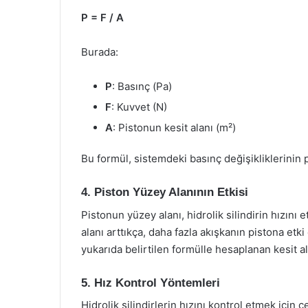
P = F / A
Burada:
P
: Basınç (Pa)
F
: Kuvvet (N)
A
: Pistonun kesit alanı (m²)
Bu formül, sistemdeki basınç değişikliklerinin pis
4. Piston Yüzey Alanının Etkisi
Pistonun yüzey alanı, hidrolik silindirin hızını
alanı arttıkça, daha fazla akışkanın pistona etki
yukarıda belirtilen formülle hesaplanan kesit ala
5. Hız Kontrol Yöntemleri
Hidrolik silindirlerin hızını kontrol etmek için 