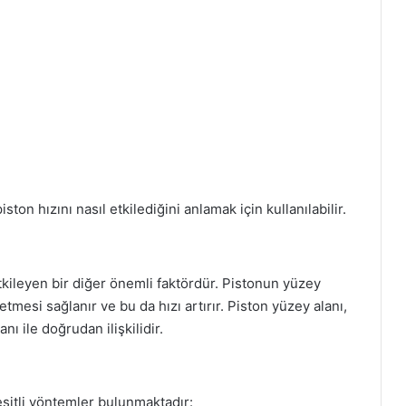
ton hızını nasıl etkilediğini anlamak için kullanılabilir.
 etkileyen bir diğer önemli faktördür. Pistonun yüzey
 etmesi sağlanır ve bu da hızı artırır. Piston yüzey alanı,
nı ile doğrudan ilişkilidir.
çeşitli yöntemler bulunmaktadır: