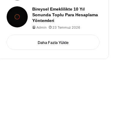
Bireysel Emeklilikte 10 Yıl
Sonunda Toplu Para Hesaplama
Yöntemleri
Admin
23 Temmuz 2026
Daha Fazla Yükle