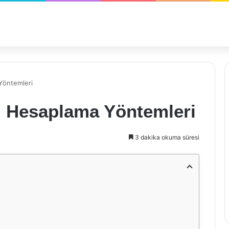
 Yöntemleri
ızı Hesaplama Yöntemleri
3 dakika okuma süresi