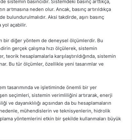
ör de sistemin basıncıdır. Sistemdeki basınç arttıkça,
zın artmasına neden olur. Ancak, basınç artırıldıkça
de bulundurulmalıdır. Aksi takdirde, aşırı basınç
yol açabilir.
lan bir diğer yöntem de deneysel ölçümlerdir. Bu
indirin gerçek çalışma hızı ölçülerek, sistemin
r, teorik hesaplamalarla karşılaştırıldığında, sistemin
nar. Bu tür ölçümler, özellikle yeni tasarımlar ve
stem tasarımında ve işletiminde önemli bir yer
n seçimleri, sistemin verimliliğini artırarak, enerji
liği ve dayanıklılığı açısından da bu hesaplamaların
nedenle, mühendislerin ve teknisyenlerin, hidrolik
aplama yöntemlerini etkin bir şekilde kullanmaları büyük