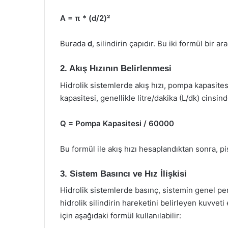
A = π * (d/2)²
Burada
d
, silindirin çapıdır. Bu iki formül bir a
2. Akış Hızının Belirlenmesi
Hidrolik sistemlerde akış hızı, pompa kapasites
kapasitesi, genellikle litre/dakika (L/dk) cinsin
Q = Pompa Kapasitesi / 60000
Bu formül ile akış hızı hesaplandıktan sonra, pi
3. Sistem Basıncı ve Hız İlişkisi
Hidrolik sistemlerde basınç, sistemin genel per
hidrolik silindirin hareketini belirleyen kuvveti 
için aşağıdaki formül kullanılabilir: