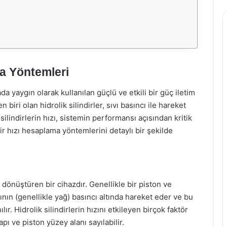
ma Yöntemleri
a yaygın olarak kullanılan güçlü ve etkili bir güç iletim
biri olan hidrolik silindirler, sıvı basıncı ile hareket
silindirlerin hızı, sistemin performansı açısından kritik
ir hızı hesaplama yöntemlerini detaylı bir şekilde
e dönüştüren bir cihazdır. Genellikle bir piston ve
vının (genellikle yağ) basıncı altında hareket eder ve bu
ır. Hidrolik silindirlerin hızını etkileyen birçok faktör
çapı ve piston yüzey alanı sayılabilir.