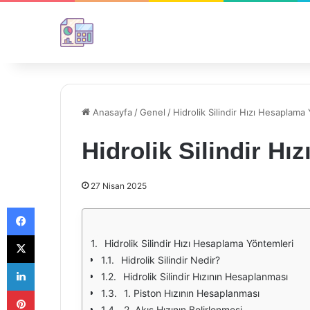
Anasayfa
/
Genel
/
Hidrolik Silindir Hızı Hesaplama
Hidrolik Silindir H
27 Nisan 2025
Facebook
X
Hidrolik Silindir Hızı Hesaplama Yöntemleri
Hidrolik Silindir Nedir?
LinkedIn
Hidrolik Silindir Hızının Hesaplanması
Pinterest
1. Piston Hızının Hesaplanması
2. Akış Hızının Belirlenmesi