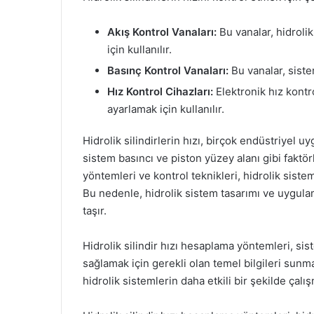
Akış Kontrol Vanaları:
Bu vanalar, hidrolik
için kullanılır.
Basınç Kontrol Vanaları:
Bu vanalar, sistem
Hız Kontrol Cihazları:
Elektronik hız kontro
ayarlamak için kullanılır.
Hidrolik silindirlerin hızı, birçok endüstriyel uy
sistem basıncı ve piston yüzey alanı gibi faktör
yöntemleri ve kontrol teknikleri, hidrolik siste
Bu nedenle, hidrolik sistem tasarımı ve uygula
taşır.
Hidrolik silindir hızı hesaplama yöntemleri, sis
sağlamak için gerekli olan temel bilgileri sunma
hidrolik sistemlerin daha etkili bir şekilde çalı