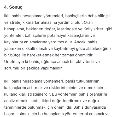
4. Sonuç
İkili bahis hesaplama yöntemleri, bahisçilerin daha bilinçli
ve stratejik kararlar almasına yardımcı olur. Oran
hesaplama, beklenen değer, Martingale ve Kelly kriteri gibi
yöntemler, bahisçilerin potansiyel kazançlarını ve
kayıplarını anlamalarına yardımcı olur. Ancak, bahis
yaparken dikkatli olmak ve kaybetmeyi göze alabileceğiniz
bir bütçe ile hareket etmek her zaman önemlidir.
Unutmayın ki bahis, eğlence amaçlı bir aktivitedir ve
sorumlu bir şekilde yapılmalıdır.
İkili bahis hesaplama yöntemleri, bahis tutkunlarının
kazançlarını artırmak ve risklerini minimize etmek için
kullandıkları stratejilerdir. Bu yöntemler, bahis oranlarını
analiz etmek, istatistikleri değerlendirmek ve doğru
tahminlerde bulunmak için önemlidir. Bahis dünyasında
başarılı olmak için bu hesaplama yöntemlerini anlamak ve