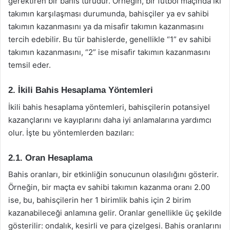
gerektiren bir bahis türüdür. Örneğin, bir futbol maçında iki
takımın karşılaşması durumunda, bahisçiler ya ev sahibi
takımın kazanmasını ya da misafir takımın kazanmasını
tercih edebilir. Bu tür bahislerde, genellikle “1” ev sahibi
takımın kazanmasını, “2” ise misafir takımın kazanmasını
temsil eder.
2. İkili Bahis Hesaplama Yöntemleri
İkili bahis hesaplama yöntemleri, bahisçilerin potansiyel
kazançlarını ve kayıplarını daha iyi anlamalarına yardımcı
olur. İşte bu yöntemlerden bazıları:
2.1. Oran Hesaplama
Bahis oranları, bir etkinliğin sonucunun olasılığını gösterir.
Örneğin, bir maçta ev sahibi takımın kazanma oranı 2.00
ise, bu, bahisçilerin her 1 birimlik bahis için 2 birim
kazanabileceği anlamına gelir. Oranlar genellikle üç şekilde
gösterilir: ondalık, kesirli ve para çizelgesi. Bahis oranlarını