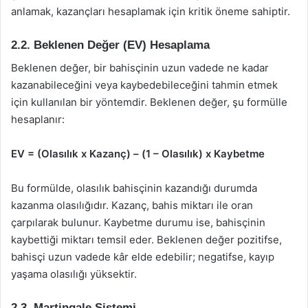
anlamak, kazançları hesaplamak için kritik öneme sahiptir.
2.2. Beklenen Değer (EV) Hesaplama
Beklenen değer, bir bahisçinin uzun vadede ne kadar
kazanabileceğini veya kaybedebileceğini tahmin etmek
için kullanılan bir yöntemdir. Beklenen değer, şu formülle
hesaplanır:
EV = (Olasılık x Kazanç) – (1 – Olasılık) x Kaybetme
Bu formülde, olasılık bahisçinin kazandığı durumda
kazanma olasılığıdır. Kazanç, bahis miktarı ile oran
çarpılarak bulunur. Kaybetme durumu ise, bahisçinin
kaybettiği miktarı temsil eder. Beklenen değer pozitifse,
bahisçi uzun vadede kâr elde edebilir; negatifse, kayıp
yaşama olasılığı yüksektir.
2.3. Martingale Sistemi