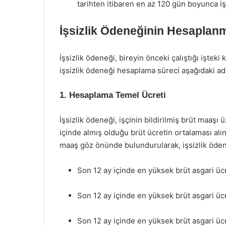
tarihten itibaren en az 120 gün boyunca 
İşsizlik Ödeneğinin Hesaplan
İşsizlik ödeneği, bireyin önceki çalıştığı iştek
işsizlik ödeneği hesaplama süreci aşağıdaki ad
1.
Hesaplama Temel Ücreti
İşsizlik ödeneği, işçinin bildirilmiş brüt maaşı
içinde almış olduğu brüt ücretin ortalaması alı
maaş göz önünde bulundurularak, işsizlik ödene
Son 12 ay içinde en yüksek brüt asgari ücr
Son 12 ay içinde en yüksek brüt asgari ücr
Son 12 ay içinde en yüksek brüt asgari ücr