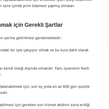
 bir süre içinde prim ödemesi yapmış olmaları
mak için Gerekli Şartlar
rın yerine getirilmesi gerekmektedir:
ndaki bir işte çalışıyor olmak ve bu kura dahil olarak
sı kendi isteği dışında olmalıdır. Yani, işverenin fesih
r.
alanabilmek için, son üç yılda en az 600 gün işsizlik
edir.
labilmesi için gereken son hizmet akdinin sona erdiği