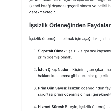
(kendi isteği dışında) geçerli olması ve belirli
gerekmektedir.
İşsizlik Ödeneğinden Faydalan
İşsizlik ödeneği alabilmek için aşağıdaki şartla
Sigortalı Olmak:
İşsizlik sigortası kapsamı
prim ödemiş olmak.
İşten Çıkış Nedeni:
Kişinin işten çıkarılma
hakkını kullanması gibi durumlar geçerlidi
Prim Gün Sayısı:
İşsizlik ödeneğinden fayd
sigortası primi ödenmiş olması gerekmekt
Hizmet Süresi:
Bireyin, işsizlik ödeneği a