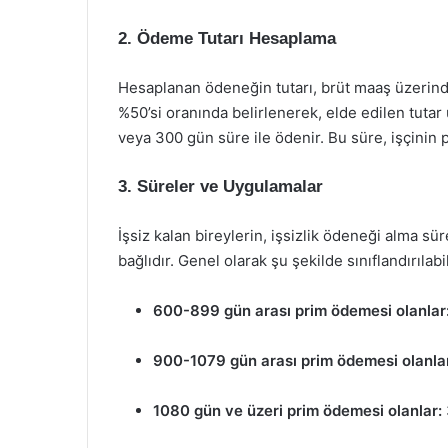
2.
Ödeme Tutarı Hesaplama
Hesaplanan ödeneğin tutarı, brüt maaş üzerinden
%50’si oranında belirlenerek, elde edilen tutar
veya 300 gün süre ile ödenir. Bu süre, işçinin p
3.
Süreler ve Uygulamalar
İşsiz kalan bireylerin, işsizlik ödeneği alma 
bağlıdır. Genel olarak şu şekilde sınıflandırılabil
600-899 gün arası prim ödemesi olanlar
900-1079 gün arası prim ödemesi olanla
1080 gün ve üzeri prim ödemesi olanlar: