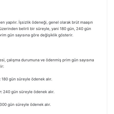
 yapılır. İşsizlik ödeneği, genel olarak brüt maaşın
 üzerinden belirli bir süreyle, yani 180 gün, 240 gün
rim gün sayısına göre değişiklik gösterir.
süresi, çalışma durumuna ve ödenmiş prim gün sayısına
ir:
:
180 gün süreyle ödenek alır.
r:
240 gün süreyle ödenek alır.
300 gün süreyle ödenek alır.