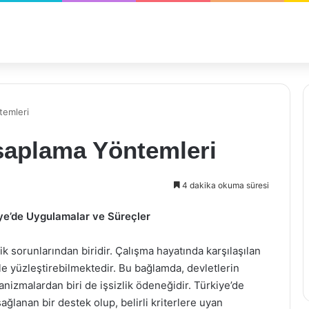
temleri
esaplama Yöntemleri
4 dakika okuma süresi
iye’de Uygulamalar ve Süreçler
 sorunlarından biridir. Çalışma hayatında karşılaşılan
ikle yüzleştirebilmektedir. Bu bağlamda, devletlerin
anizmalardan biri de işsizlik ödeneğidir. Türkiye’de
ağlanan bir destek olup, belirli kriterlere uyan