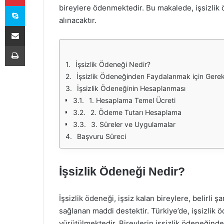
Skype
bireylere ödenmektedir. Bu makalede, işsizlik 
alınacaktır.
E-Posta ile paylaş
Yazdır
İşsizlik Ödeneği Nedir?
İşsizlik Ödeneğinden Faydalanmak için Gerekl
İşsizlik Ödeneğinin Hesaplanması
1. Hesaplama Temel Ücreti
2. Ödeme Tutarı Hesaplama
3. Süreler ve Uygulamalar
Başvuru Süreci
İşsizlik Ödeneği Nedir?
İşsizlik ödeneği, işsiz kalan bireylere, belirli ş
sağlanan maddi destektir. Türkiye’de, işsizlik
yürütülmektedir. Bireylerin işsizlik ödeneğinde