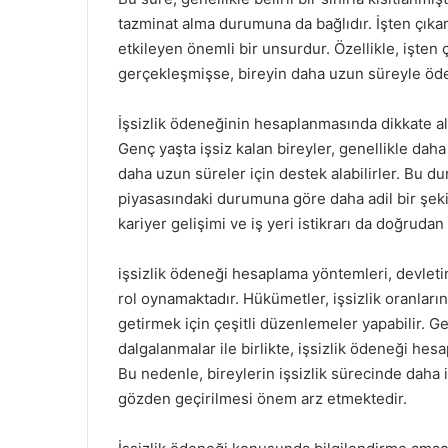
tazminat alma durumuna da bağlıdır. İşten çıka
etkileyen önemli bir unsurdur. Özellikle, işten 
gerçekleşmişse, bireyin daha uzun süreyle ö
İşsizlik ödeneğinin hesaplanmasında dikkate alı
Genç yaşta işsiz kalan bireyler, genellikle daha 
daha uzun süreler için destek alabilirler. Bu du
piyasasındaki durumuna göre daha adil bir şekil
kariyer gelişimi ve iş yeri istikrarı da doğrudan
işsizlik ödeneği hesaplama yöntemleri, devletin
rol oynamaktadır. Hükümetler, işsizlik oranları
getirmek için çeşitli düzenlemeler yapabilir. 
dalgalanmalar ile birlikte, işsizlik ödeneği he
Bu nedenle, bireylerin işsizlik sürecinde daha i
gözden geçirilmesi önem arz etmektedir.