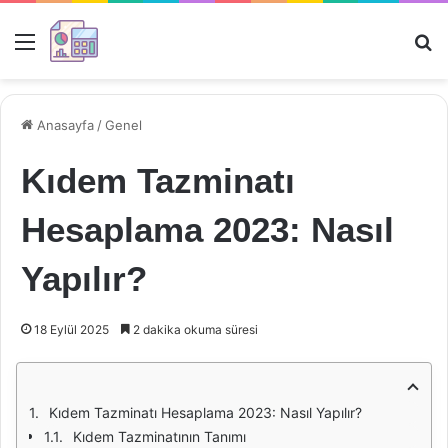
Menü
Ar
Anasayfa
/
Genel
Kıdem Tazminatı
Hesaplama 2023: Nasıl
Yapılır?
18 Eylül 2025
2 dakika okuma süresi
Kıdem Tazminatı Hesaplama 2023: Nasıl Yapılır?
Kıdem Tazminatının Tanımı