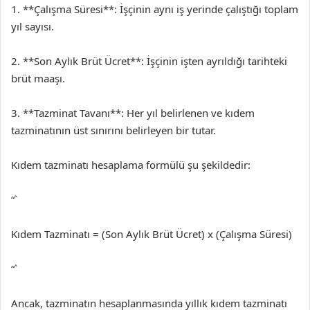
1. **Çalışma Süresi**: İşçinin aynı iş yerinde çalıştığı toplam
yıl sayısı.
2. **Son Aylık Brüt Ücret**: İşçinin işten ayrıldığı tarihteki
brüt maaşı.
3. **Tazminat Tavanı**: Her yıl belirlenen ve kıdem
tazminatının üst sınırını belirleyen bir tutar.
Kıdem tazminatı hesaplama formülü şu şekildedir:
“`
Kıdem Tazminatı = (Son Aylık Brüt Ücret) x (Çalışma Süresi)
“`
Ancak, tazminatın hesaplanmasında yıllık kıdem tazminatı