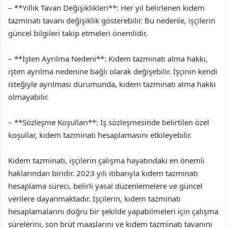
– **Yıllık Tavan Değişiklikleri**: Her yıl belirlenen kıdem
tazminatı tavanı değişiklik gösterebilir. Bu nedenle, işçilerin
güncel bilgileri takip etmeleri önemlidir.
– **İşten Ayrılma Nedeni**: Kıdem tazminatı alma hakkı,
işten ayrılma nedenine bağlı olarak değişebilir. İşçinin kendi
isteğiyle ayrılması durumunda, kıdem tazminatı alma hakkı
olmayabilir.
– **Sözleşme Koşulları**: İş sözleşmesinde belirtilen özel
koşullar, kıdem tazminatı hesaplamasını etkileyebilir.
Kıdem tazminatı, işçilerin çalışma hayatındaki en önemli
haklarından biridir. 2023 yılı itibarıyla kıdem tazminatı
hesaplama süreci, belirli yasal düzenlemelere ve güncel
verilere dayanmaktadır. İşçilerin, kıdem tazminatı
hesaplamalarını doğru bir şekilde yapabilmeleri için çalışma
sürelerini, son brüt maaşlarını ve kıdem tazminatı tavanını