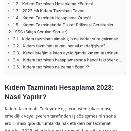
Kıdem Tazminatı Hesaplama Yöntemi
2023 Yılı Kıdem Tazminatı Tavanı
Kıdem Tazminatı Hesaplama Örneği
Kıdem Tazminatında Dikkat Edilmesi Gerekenler
SSS (Sıkça Sorulan Sorular)
Kıdem tazminatı almak için ne kadar süre çalışmak gerekiyor?
Kıdem tazminatı tavanı her yıl mı değişiyor?
Kendi isteğimle işten ayrıldığımda kıdem tazminatı alabilir miyim?
Kıdem tazminatı hesaplamasında hangi faktörler dikkate alınır?
Kıdem tazminatı ne zaman ödenir?
Kıdem Tazminatı Hesaplama 2023:
Nasıl Yapılır?
Kıdem tazminatı, Türkiye’de işçilerin işten çıkarılması,
emeklilik veya işveren tarafından iş sözleşmesinin sona
erdirilmesi gibi durumlarda hak ettikleri bir tazminat
türüdür. 2023 yılında kıdem tazminatı hesaplama süreci,