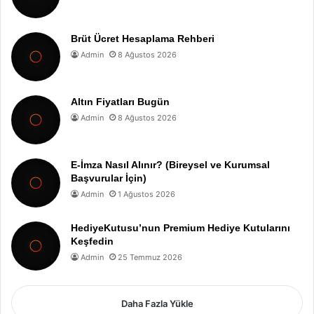
Brüt Ücret Hesaplama Rehberi
Admin
8 Ağustos 2026
Altın Fiyatları Bugün
Admin
8 Ağustos 2026
E-İmza Nasıl Alınır? (Bireysel ve Kurumsal
Başvurular İçin)
Admin
1 Ağustos 2026
HediyeKutusu’nun Premium Hediye Kutularını
Keşfedin
Admin
25 Temmuz 2026
Daha Fazla Yükle