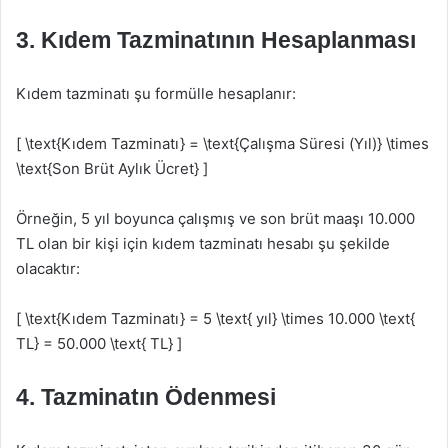
3. Kıdem Tazminatının Hesaplanması
Kıdem tazminatı şu formülle hesaplanır:
[ \text{Kıdem Tazminatı} = \text{Çalışma Süresi (Yıl)} \times
\text{Son Brüt Aylık Ücret} ]
Örneğin, 5 yıl boyunca çalışmış ve son brüt maaşı 10.000
TL olan bir kişi için kıdem tazminatı hesabı şu şekilde
olacaktır:
[ \text{Kıdem Tazminatı} = 5 \text{ yıl} \times 10.000 \text{
TL} = 50.000 \text{ TL} ]
4. Tazminatın Ödenmesi