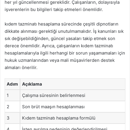
her yıl güncellenmesi gereklidir. Çalışanların, dolayısıyla
işverenlerin bu bilgileri takip etmeleri önemlidir.
kıdem tazminatı hesaplama sürecinde çeşitli dipnotların
dikkate alınması gerektiği unutulmamalıdır. İş kanunları sık
sık değişebildiğinden, güncel yasaları takip etmek son
derece önemlidir. Ayrıca, çalışanların kıdem tazminatı
hesaplamalarıyla ilgili herhangi bir sorun yaşamamaları için
hukuk uzmanlarından veya mali müşavirlerden destek
almaları önerilir.
Adım
Açıklama
1
Çalışma süresinin belirlenmesi
2
Son brüt maaşın hesaplanması
3
Kıdem tazminatı hesaplama formülü
4
İşten ayrılma nedeninin değerlendirilmesi