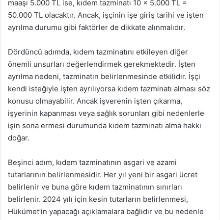
maaşı 5.000 TL ise, kıdem tazminatı 10 x 5.000 TL =
50.000 TL olacaktır. Ancak, işçinin işe giriş tarihi ve işten
ayrılma durumu gibi faktörler de dikkate alınmalıdır.
Dördüncü adımda, kıdem tazminatını etkileyen diğer
önemli unsurları değerlendirmek gerekmektedir. İşten
ayrılma nedeni, tazminatın belirlenmesinde etkilidir. İşçi
kendi isteğiyle işten ayrılıyorsa kıdem tazminatı alması söz
konusu olmayabilir. Ancak işverenin işten çıkarma,
işyerinin kapanması veya sağlık sorunları gibi nedenlerle
işin sona ermesi durumunda kıdem tazminatı alma hakkı
doğar.
Beşinci adım, kıdem tazminatının asgari ve azami
tutarlarının belirlenmesidir. Her yıl yeni bir asgari ücret
belirlenir ve buna göre kıdem tazminatının sınırları
belirlenir. 2024 yılı için kesin tutarların belirlenmesi,
Hükümet’in yapacağı açıklamalara bağlıdır ve bu nedenle