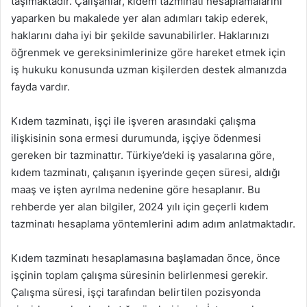
taşımaktadır. Çalışanlar, kıdem tazminatı hesaplamalarını
yaparken bu makalede yer alan adımları takip ederek,
haklarını daha iyi bir şekilde savunabilirler. Haklarınızı
öğrenmek ve gereksinimlerinize göre hareket etmek için
iş hukuku konusunda uzman kişilerden destek almanızda
fayda vardır.
Kıdem tazminatı, işçi ile işveren arasındaki çalışma
ilişkisinin sona ermesi durumunda, işçiye ödenmesi
gereken bir tazminattır. Türkiye’deki iş yasalarına göre,
kıdem tazminatı, çalışanın işyerinde geçen süresi, aldığı
maaş ve işten ayrılma nedenine göre hesaplanır. Bu
rehberde yer alan bilgiler, 2024 yılı için geçerli kıdem
tazminatı hesaplama yöntemlerini adım adım anlatmaktadır.
Kıdem tazminatı hesaplamasına başlamadan önce, önce
işçinin toplam çalışma süresinin belirlenmesi gerekir.
Çalışma süresi, işçi tarafından belirtilen pozisyonda