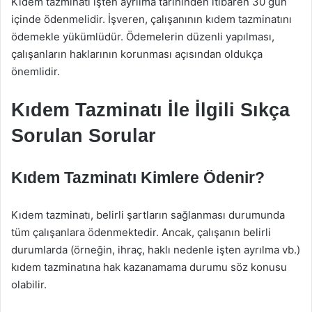
Kıdem tazminatı işten ayrılma tarihinden itibaren 30 gün
içinde ödenmelidir. İşveren, çalışanının kıdem tazminatını
ödemekle yükümlüdür. Ödemelerin düzenli yapılması,
çalışanların haklarının korunması açısından oldukça
önemlidir.
Kıdem Tazminatı İle İlgili Sıkça
Sorulan Sorular
Kıdem Tazminatı Kimlere Ödenir?
Kıdem tazminatı, belirli şartların sağlanması durumunda
tüm çalışanlara ödenmektedir. Ancak, çalışanın belirli
durumlarda (örneğin, ihraç, haklı nedenle işten ayrılma vb.)
kıdem tazminatına hak kazanamama durumu söz konusu
olabilir.