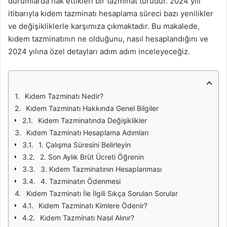
durumlarda hak ettikleri bir tazminat türüdür. 2024 yılı
itibarıyla kıdem tazminatı hesaplama süreci bazı yenilikler
ve değişikliklerle karşımıza çıkmaktadır. Bu makalede,
kıdem tazminatının ne olduğunu, nasıl hesaplandığını ve
2024 yılına özel detayları adım adım inceleyeceğiz.
Kıdem Tazminatı Nedir?
Kıdem Tazminatı Hakkında Genel Bilgiler
Kıdem Tazminatında Değişiklikler
Kıdem Tazminatı Hesaplama Adımları
1. Çalışma Süresini Belirleyin
2. Son Aylık Brüt Ücreti Öğrenin
3. Kıdem Tazminatının Hesaplanması
4. Tazminatın Ödenmesi
Kıdem Tazminatı İle İlgili Sıkça Sorulan Sorular
Kıdem Tazminatı Kimlere Ödenir?
Kıdem Tazminatı Nasıl Alınır?