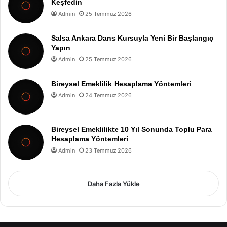
Keşfedin
Admin
25 Temmuz 2026
Salsa Ankara Dans Kursuyla Yeni Bir Başlangıç
Yapın
Admin
25 Temmuz 2026
Bireysel Emeklilik Hesaplama Yöntemleri
Admin
24 Temmuz 2026
Bireysel Emeklilikte 10 Yıl Sonunda Toplu Para
Hesaplama Yöntemleri
Admin
23 Temmuz 2026
Daha Fazla Yükle