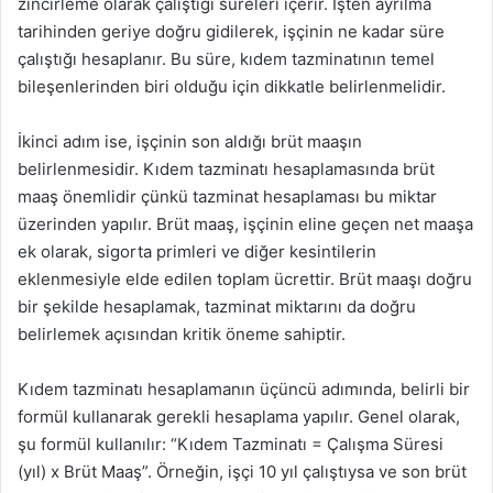
zincirleme olarak çalıştığı süreleri içerir. İşten ayrılma
tarihinden geriye doğru gidilerek, işçinin ne kadar süre
çalıştığı hesaplanır. Bu süre, kıdem tazminatının temel
bileşenlerinden biri olduğu için dikkatle belirlenmelidir.
İkinci adım ise, işçinin son aldığı brüt maaşın
belirlenmesidir. Kıdem tazminatı hesaplamasında brüt
maaş önemlidir çünkü tazminat hesaplaması bu miktar
üzerinden yapılır. Brüt maaş, işçinin eline geçen net maaşa
ek olarak, sigorta primleri ve diğer kesintilerin
eklenmesiyle elde edilen toplam ücrettir. Brüt maaşı doğru
bir şekilde hesaplamak, tazminat miktarını da doğru
belirlemek açısından kritik öneme sahiptir.
Kıdem tazminatı hesaplamanın üçüncü adımında, belirli bir
formül kullanarak gerekli hesaplama yapılır. Genel olarak,
şu formül kullanılır: “Kıdem Tazminatı = Çalışma Süresi
(yıl) x Brüt Maaş”. Örneğin, işçi 10 yıl çalıştıysa ve son brüt