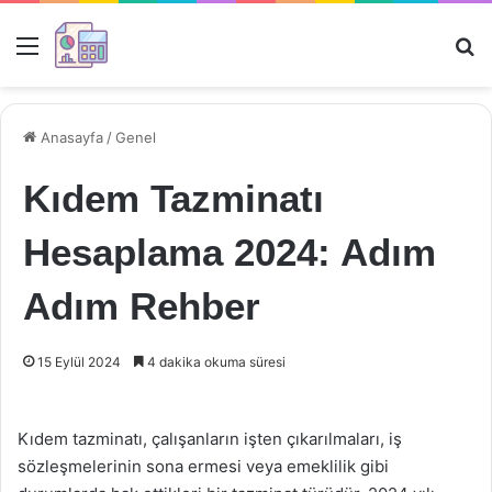
Menü
Ar
Anasayfa
/
Genel
Kıdem Tazminatı
Hesaplama 2024: Adım
Adım Rehber
15 Eylül 2024
4 dakika okuma süresi
Kıdem tazminatı, çalışanların işten çıkarılmaları, iş
sözleşmelerinin sona ermesi veya emeklilik gibi