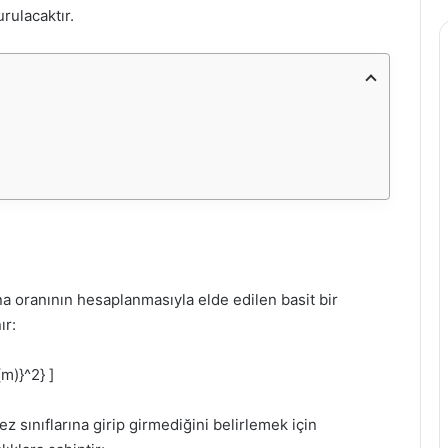
rulacaktır.
na oranının hesaplanmasıyla elde edilen basit bir
ır:
(m)}^2} ]
ez sınıflarına girip girmediğini belirlemek için