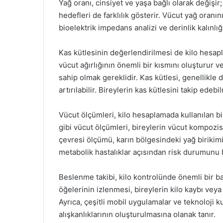
Yağ oranı, cinsiyet ve yaşa bağlı olarak değişir
hedefleri de farklılık gösterir. Vücut yağ oran
bioelektrik impedans analizi ve derinlik kalınlı
Kas kütlesinin değerlendirilmesi de kilo hesapl
vücut ağırlığının önemli bir kısmını oluşturur v
sahip olmak gereklidir. Kas kütlesi, genellikle 
artırılabilir. Bireylerin kas kütlesini takip edebi
Vücut ölçümleri, kilo hesaplamada kullanılan bi
gibi vücut ölçümleri, bireylerin vücut kompozis
çevresi ölçümü, karın bölgesindeki yağ birikim
metabolik hastalıklar açısından risk durumunu be
Beslenme takibi, kilo kontrolünde önemli bir b
öğelerinin izlenmesi, bireylerin kilo kaybı veya
Ayrıca, çeşitli mobil uygulamalar ve teknoloji 
alışkanlıklarının oluşturulmasına olanak tanır.