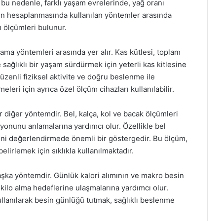
; bu nedenle, farklı yaşam evrelerinde, yağ oranı
ının hesaplanmasında kullanılan yöntemler arasında
ğı ölçümleri bulunur.
ama yöntemleri arasında yer alır. Kas kütlesi, toplam
e sağlıklı bir yaşam sürdürmek için yeterli kas kitlesine
düzenli fiziksel aktivite ve doğru beslenme ile
lmeleri için ayrıca özel ölçüm cihazları kullanılabilir.
r diğer yöntemdir. Bel, kalça, kol ve bacak ölçümleri
yonunu anlamalarına yardımcı olur. Özellikle bel
ini değerlendirmede önemli bir göstergedir. Bu ölçüm,
lirlemek için sıklıkla kullanılmaktadır.
aşka yöntemdir. Günlük kalori alımının ve makro besin
 kilo alma hedeflerine ulaşmalarına yardımcı olur.
kullanılarak besin günlüğü tutmak, sağlıklı beslenme