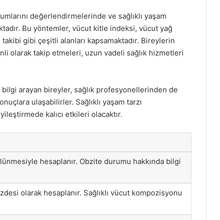
rumlarını değerlendirmelerinde ve sağlıklı yaşam
ktadır. Bu yöntemler, vücut kitle indeksi, vücut yağ
akibi gibi çeşitli alanları kapsamaktadır. Bireylerin
i olarak takip etmeleri, uzun vadeli sağlık hizmetleri
bilgi arayan bireyler, sağlık profesyonellerinden de
nuçlara ulaşabilirler. Sağlıklı yaşam tarzı
yileştirmede kalıcı etkileri olacaktır.
lünmesiyle hesaplanır. Obzite durumu hakkında bilgi
üzdesi olarak hesaplanır. Sağlıklı vücut kompozisyonu