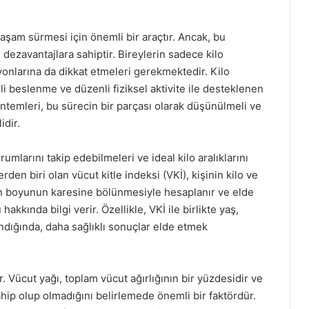
yaşam sürmesi için önemli bir araçtır. Ancak, bu
 dezavantajlara sahiptir. Bireylerin sadece kilo
onlarına da dikkat etmeleri gerekmektedir. Kilo
eli beslenme ve düzenli fiziksel aktivite ile desteklenen
temleri, bu sürecin bir parçası olarak düşünülmeli ve
idir.
umlarını takip edebilmeleri ve ideal kilo aralıklarını
den biri olan vücut kitle indeksi (VKİ), kişinin kilo ve
nun boyunun karesine bölünmesiyle hesaplanır ve elde
kkında bilgi verir. Özellikle, VKİ ile birlikte yaş,
lındığında, daha sağlıklı sonuçlar elde etmek
. Vücut yağı, toplam vücut ağırlığının bir yüzdesidir ve
hip olup olmadığını belirlemede önemli bir faktördür.