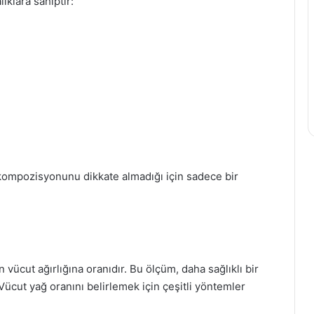
lıklara sahiptir:
 kompozisyonunu dikkate almadığı için sadece bir
 vücut ağırlığına oranıdır. Bu ölçüm, daha sağlıklı bir
cut yağ oranını belirlemek için çeşitli yöntemler