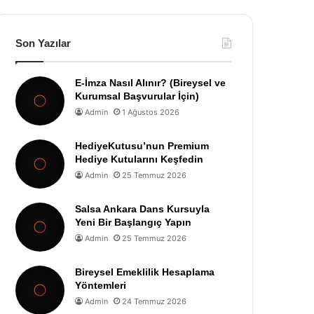
Son Yazılar
E-İmza Nasıl Alınır? (Bireysel ve
Kurumsal Başvurular İçin)
Admin
1 Ağustos 2026
HediyeKutusu’nun Premium
Hediye Kutularını Keşfedin
Admin
25 Temmuz 2026
Salsa Ankara Dans Kursuyla
Yeni Bir Başlangıç Yapın
Admin
25 Temmuz 2026
Bireysel Emeklilik Hesaplama
Yöntemleri
Admin
24 Temmuz 2026