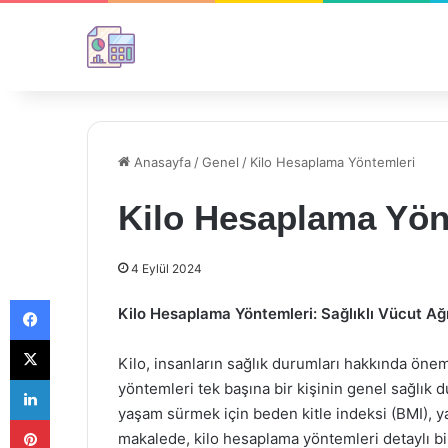
Anasayfa
/
Genel
/
Kilo Hesaplama Yöntemleri
Kilo Hesaplama Yön
4 Eylül 2024
Facebook
Kilo Hesaplama Yöntemleri: Sağlıklı Vücut Ağı
X
Kilo, insanların sağlık durumları hakkında önem
LinkedIn
yöntemleri tek başına bir kişinin genel sağlık d
yaşam sürmek için beden kitle indeksi (BMI), ya
Pinterest
makalede, kilo hesaplama yöntemleri detaylı bir