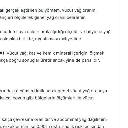
arak gerçekleştirilen bu yöntem, vücut yağ oranını
çleri ölçülerek genel yağ oranı belirlenir.
Vücudun suya daldırılarak ağırlığı ölçülür ve böylece yağ
olmakla birlikte, uygulaması maliyetlidir.
A)
: Vücut yağ, kas ve kemik mineral içeriğini ölçmek
dukça doğru sonuçlar üretir ancak yine de pahalıdır.
arındaki ölçümleri kullanarak genel vücut yağ oranı ya
kalça, boyun gibi bölgelerin ölçümleri ile vücut
n kalça çevresine oranıdır ve abdominal yağ dağılımını
, erkekler için ise 0.90’ın üstü, sağlık riski açısından