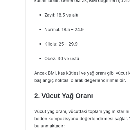
kullanılabilir. Genel olarak, BMI değerleri şu ara
Zayıf: 18.5 ve altı
Normal: 18.5 – 24.9
Kilolu: 25 – 29.9
Obez: 30 ve üstü
Ancak BMI, kas kütlesi ve yağ oranı gibi vücut
başlangıç noktası olarak değerlendirilmelidir.
2. Vücut Yağ Oranı
Vücut yağ oranı, vücuttaki toplam yağ miktarının
beden kompozisyonu değerlendirmesi sağlar. Vü
bulunmaktadır: