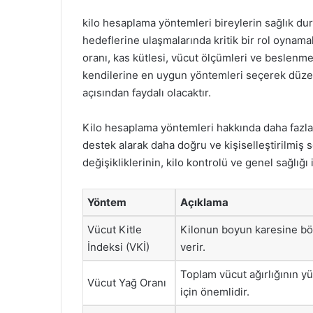
kilo hesaplama yöntemleri bireylerin sağlık du
hedeflerine ulaşmalarında kritik bir rol oynama
oranı, kas kütlesi, vücut ölçümleri ve beslenme t
kendilerine en uygun yöntemleri seçerek düzenl
açısından faydalı olacaktır.
Kilo hesaplama yöntemleri hakkında daha fazla 
destek alarak daha doğru ve kişiselleştirilmiş so
değişikliklerinin, kilo kontrolü ve genel sağlığı i
Yöntem
Açıklama
Vücut Kitle
Kilonun boyun karesine bö
İndeksi (VKİ)
verir.
Toplam vücut ağırlığının y
Vücut Yağ Oranı
için önemlidir.