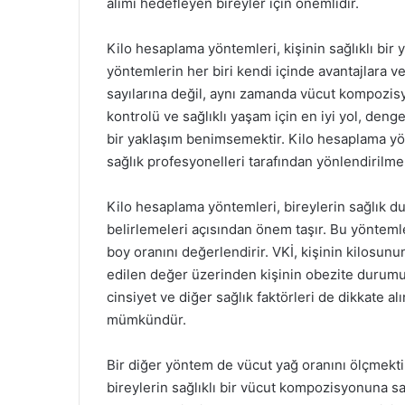
alımı hedefleyen bireyler için önemlidir.
Kilo hesaplama yöntemleri, kişinin sağlıklı bir 
yöntemlerin her biri kendi içinde avantajlara ve
sayılarına değil, aynı zamanda vücut kompozisy
kontrolü ve sağlıklı yaşam için en iyi yol, deng
bir yaklaşım benimsemektir. Kilo hesaplama yön
sağlık profesyonelleri tarafından yönlendirilmel
Kilo hesaplama yöntemleri, bireylerin sağlık dur
belirlemeleri açısından önem taşır. Bu yöntemler
boy oranını değerlendirir. VKİ, kişinin kilosu
edilen değer üzerinden kişinin obezite durumu ha
cinsiyet ve diğer sağlık faktörleri de dikkate a
mümkündür.
Bir diğer yöntem de vücut yağ oranını ölçmektir
bireylerin sağlıklı bir vücut kompozisyonuna sa