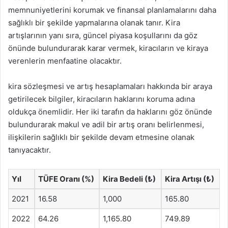
memnuniyetlerini korumak ve finansal planlamalarını daha
sağlıklı bir şekilde yapmalarına olanak tanır. Kira
artışlarının yanı sıra, güncel piyasa koşullarını da göz
önünde bulundurarak karar vermek, kiracıların ve kiraya
verenlerin menfaatine olacaktır.
kira sözleşmesi ve artış hesaplamaları hakkında bir araya
getirilecek bilgiler, kiracıların haklarını koruma adına
oldukça önemlidir. Her iki tarafın da haklarını göz önünde
bulundurarak makul ve adil bir artış oranı belirlenmesi,
ilişkilerin sağlıklı bir şekilde devam etmesine olanak
tanıyacaktır.
Yıl
TÜFE Oranı (%)
Kira Bedeli (₺)
Kira Artışı (₺)
2021
16.58
1,000
165.80
2022
64.26
1,165.80
749.89