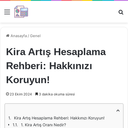
Menü
Ar
Anasayfa
/
Genel
Kira Artış Hesaplama
Rehberi: Hakkınızı
Koruyun!
23 Ekim 2024
3 dakika okuma süresi
Kira Artış Hesaplama Rehberi: Hakkınızı Koruyun!
1. Kira Artış Oranı Nedir?