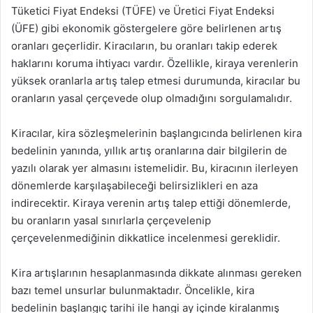
Tüketici Fiyat Endeksi (TÜFE) ve Üretici Fiyat Endeksi
(ÜFE) gibi ekonomik göstergelere göre belirlenen artış
oranları geçerlidir. Kiracıların, bu oranları takip ederek
haklarını koruma ihtiyacı vardır. Özellikle, kiraya verenlerin
yüksek oranlarla artış talep etmesi durumunda, kiracılar bu
oranların yasal çerçevede olup olmadığını sorgulamalıdır.
Kiracılar, kira sözleşmelerinin başlangıcında belirlenen kira
bedelinin yanında, yıllık artış oranlarına dair bilgilerin de
yazılı olarak yer almasını istemelidir. Bu, kiracının ilerleyen
dönemlerde karşılaşabileceği belirsizlikleri en aza
indirecektir. Kiraya verenin artış talep ettiği dönemlerde,
bu oranların yasal sınırlarla çerçevelenip
çerçevelenmediğinin dikkatlice incelenmesi gereklidir.
Kira artışlarının hesaplanmasında dikkate alınması gereken
bazı temel unsurlar bulunmaktadır. Öncelikle, kira
bedelinin başlangıç tarihi ile hangi ay içinde kiralanmış