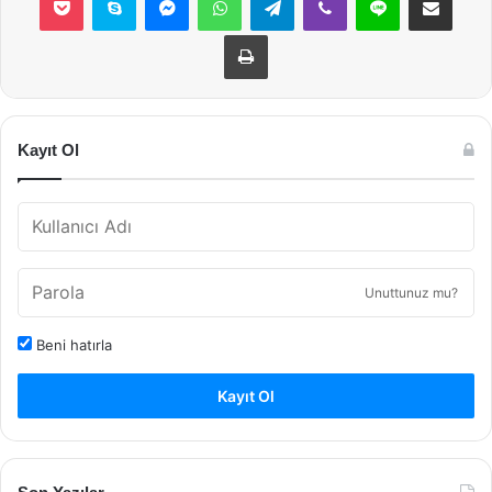
Yazdır
Kayıt Ol
Unuttunuz mu?
Beni hatırla
Kayıt Ol