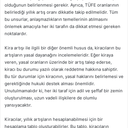
olduğunun belirlenmesi gerekir. Ayrıca, TÜFE oranlarının
belirlediği yıllık artış oranı dikkatle takip edilmelidir. Tüm
bu unsurlar, anlaşmazlıkların temellerinin atılmasını
önlemek amacıyla her iki tarafın da dikkat etmesi gereken
noktalardır.
Kira artışı ile ilgili bir diğer önemli husus da, kiracıların bu
artışların yasal dayanağını incelemeleridir. Eğer kiraya
veren, yasal oranların üzerinde bir artış talep ederse,
kiracı bu durumu yazılı olarak reddetme hakkına sahiptir.
Bu tür durumlar için kiracının, yasal haklarını belirlemesi ve
gerektiğinde hukuki destek alması önemlidir.
Unutulmamalıdır ki, her iki taraf için adil ve şeffaf bir zemin
oluşturulması, uzun vadeli ilişkilere de olumlu
yansıyacaktır.
Kiracılar, yıllık artışların hesaplanabilmesi için bir
hesaplama tablo oluşturabilirler. Bu tablo, kiracıların