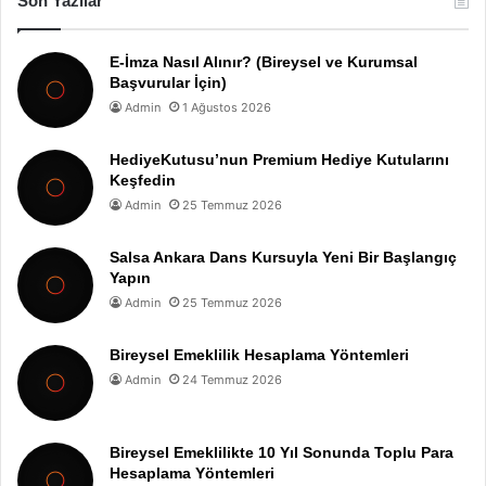
Son Yazılar
E-İmza Nasıl Alınır? (Bireysel ve Kurumsal
Başvurular İçin)
Admin
1 Ağustos 2026
HediyeKutusu’nun Premium Hediye Kutularını
Keşfedin
Admin
25 Temmuz 2026
Salsa Ankara Dans Kursuyla Yeni Bir Başlangıç
Yapın
Admin
25 Temmuz 2026
Bireysel Emeklilik Hesaplama Yöntemleri
Admin
24 Temmuz 2026
Bireysel Emeklilikte 10 Yıl Sonunda Toplu Para
Hesaplama Yöntemleri