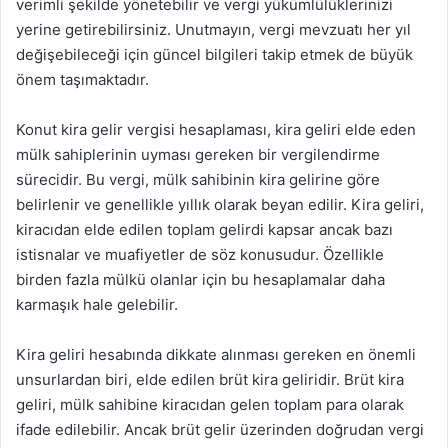
verimli şekilde yönetebilir ve vergi yükümlülüklerinizi
yerine getirebilirsiniz. Unutmayın, vergi mevzuatı her yıl
değişebileceği için güncel bilgileri takip etmek de büyük
önem taşımaktadır.
Konut kira gelir vergisi hesaplaması, kira geliri elde eden
mülk sahiplerinin uyması gereken bir vergilendirme
sürecidir. Bu vergi, mülk sahibinin kira gelirine göre
belirlenir ve genellikle yıllık olarak beyan edilir. Kira geliri,
kiracıdan elde edilen toplam gelirdi kapsar ancak bazı
istisnalar ve muafiyetler de söz konusudur. Özellikle
birden fazla mülkü olanlar için bu hesaplamalar daha
karmaşık hale gelebilir.
Kira geliri hesabında dikkate alınması gereken en önemli
unsurlardan biri, elde edilen brüt kira geliridir. Brüt kira
geliri, mülk sahibine kiracıdan gelen toplam para olarak
ifade edilebilir. Ancak brüt gelir üzerinden doğrudan vergi