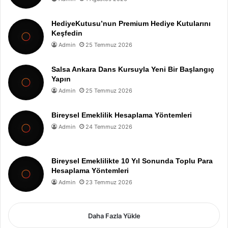
HediyeKutusu’nun Premium Hediye Kutularını
Keşfedin
Admin
25 Temmuz 2026
Salsa Ankara Dans Kursuyla Yeni Bir Başlangıç
Yapın
Admin
25 Temmuz 2026
Bireysel Emeklilik Hesaplama Yöntemleri
Admin
24 Temmuz 2026
Bireysel Emeklilikte 10 Yıl Sonunda Toplu Para
Hesaplama Yöntemleri
Admin
23 Temmuz 2026
Daha Fazla Yükle