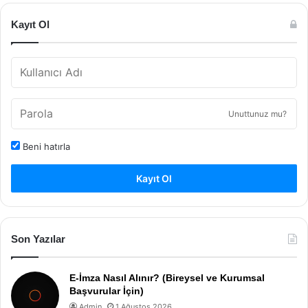
Kayıt Ol
Unuttunuz mu?
Beni hatırla
Kayıt Ol
Son Yazılar
E-İmza Nasıl Alınır? (Bireysel ve Kurumsal
Başvurular İçin)
Admin
1 Ağustos 2026