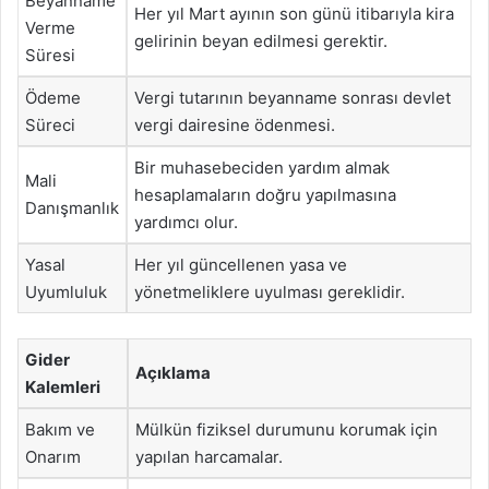
Beyanname
Her yıl Mart ayının son günü itibarıyla kira
Verme
gelirinin beyan edilmesi gerektir.
Süresi
Ödeme
Vergi tutarının beyanname sonrası devlet
Süreci
vergi dairesine ödenmesi.
Bir muhasebeciden yardım almak
Mali
hesaplamaların doğru yapılmasına
Danışmanlık
yardımcı olur.
Yasal
Her yıl güncellenen yasa ve
Uyumluluk
yönetmeliklere uyulması gereklidir.
Gider
Açıklama
Kalemleri
Bakım ve
Mülkün fiziksel durumunu korumak için
Onarım
yapılan harcamalar.