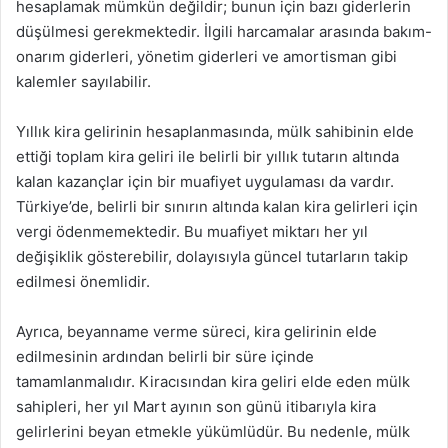
hesaplamak mümkün değildir; bunun için bazı giderlerin
düşülmesi gerekmektedir. İlgili harcamalar arasında bakım-
onarım giderleri, yönetim giderleri ve amortisman gibi
kalemler sayılabilir.
Yıllık kira gelirinin hesaplanmasında, mülk sahibinin elde
ettiği toplam kira geliri ile belirli bir yıllık tutarın altında
kalan kazançlar için bir muafiyet uygulaması da vardır.
Türkiye’de, belirli bir sınırın altında kalan kira gelirleri için
vergi ödenmemektedir. Bu muafiyet miktarı her yıl
değişiklik gösterebilir, dolayısıyla güncel tutarların takip
edilmesi önemlidir.
Ayrıca, beyanname verme süreci, kira gelirinin elde
edilmesinin ardından belirli bir süre içinde
tamamlanmalıdır. Kiracısından kira geliri elde eden mülk
sahipleri, her yıl Mart ayının son günü itibarıyla kira
gelirlerini beyan etmekle yükümlüdür. Bu nedenle, mülk