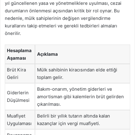
yıl güncellenen yasa ve yönetmeliklere uyulması, cezai
durumların önlenmesi açısından kritik bir rol oynar. Bu
nedenle, mülk sahiplerinin değişen vergilendirme
kurallarını takip etmeleri ve gerekli tedbirleri almaları
önerilir.
Hesaplama
Açıklama
Aşaması
Brüt Kira
Mülk sahibinin kiracısından elde ettiği
Geliri
toplam gelir.
Bakım-onarım, yönetim giderleri ve
Giderlerin
amortisman gibi kalemlerin brüt gelirden
Düşülmesi
çıkarılması.
Muafiyet
Belirli bir yıllık tutarın altında kalan
Uygulaması
kazançlar için vergi muafiyeti.