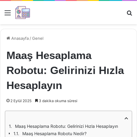
Menü
Ar
Anasayfa
/
Genel
Maaş Hesaplama
Robotu: Gelirinizi Hızla
Hesaplayın
2 Eylül 2025
3 dakika okuma süresi
Maaş Hesaplama Robotu: Gelirinizi Hızla Hesaplayın
Maaş Hesaplama Robotu Nedir?