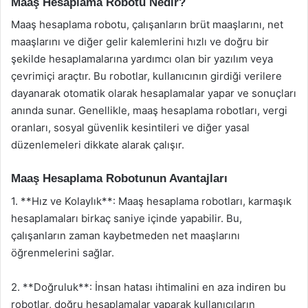
Maaş Hesaplama Robotu Nedir?
Maaş hesaplama robotu, çalışanların brüt maaşlarını, net
maaşlarını ve diğer gelir kalemlerini hızlı ve doğru bir
şekilde hesaplamalarına yardımcı olan bir yazılım veya
çevrimiçi araçtır. Bu robotlar, kullanıcının girdiği verilere
dayanarak otomatik olarak hesaplamalar yapar ve sonuçları
anında sunar. Genellikle, maaş hesaplama robotları, vergi
oranları, sosyal güvenlik kesintileri ve diğer yasal
düzenlemeleri dikkate alarak çalışır.
Maaş Hesaplama Robotunun Avantajları
1. **Hız ve Kolaylık**: Maaş hesaplama robotları, karmaşık
hesaplamaları birkaç saniye içinde yapabilir. Bu,
çalışanların zaman kaybetmeden net maaşlarını
öğrenmelerini sağlar.
2. **Doğruluk**: İnsan hatası ihtimalini en aza indiren bu
robotlar, doğru hesaplamalar yaparak kullanıcıların