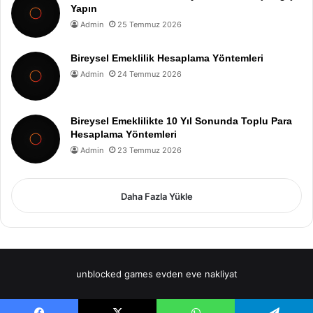
Yapın
Admin
25 Temmuz 2026
Bireysel Emeklilik Hesaplama Yöntemleri
Admin
24 Temmuz 2026
Bireysel Emeklilikte 10 Yıl Sonunda Toplu Para
Hesaplama Yöntemleri
Admin
23 Temmuz 2026
Daha Fazla Yükle
unblocked games
evden eve nakliyat