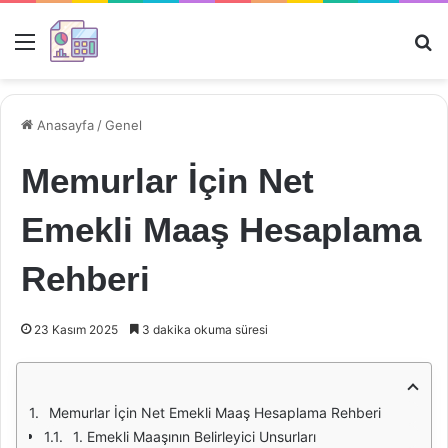
Menü
Ar
Anasayfa
/
Genel
Memurlar İçin Net
Emekli Maaş Hesaplama
Rehberi
23 Kasım 2025
3 dakika okuma süresi
Memurlar İçin Net Emekli Maaş Hesaplama Rehberi
1. Emekli Maaşının Belirleyici Unsurları