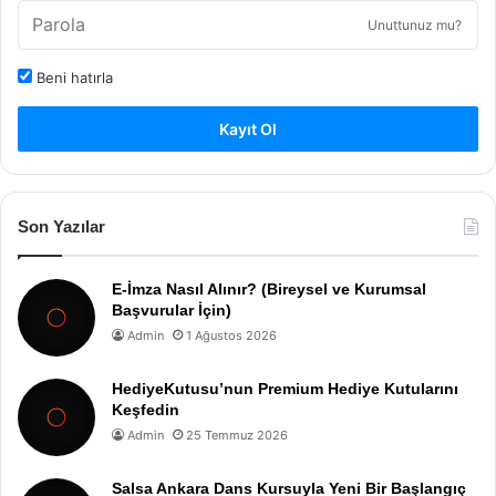
Unuttunuz mu?
Beni hatırla
Kayıt Ol
Son Yazılar
E-İmza Nasıl Alınır? (Bireysel ve Kurumsal
Başvurular İçin)
Admin
1 Ağustos 2026
HediyeKutusu’nun Premium Hediye Kutularını
Keşfedin
Admin
25 Temmuz 2026
Salsa Ankara Dans Kursuyla Yeni Bir Başlangıç