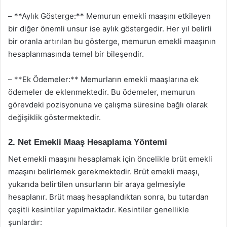
– **Aylık Gösterge:** Memurun emekli maaşını etkileyen
bir diğer önemli unsur ise aylık göstergedir. Her yıl belirli
bir oranla artırılan bu gösterge, memurun emekli maaşının
hesaplanmasında temel bir bileşendir.
– **Ek Ödemeler:** Memurların emekli maaşlarına ek
ödemeler de eklenmektedir. Bu ödemeler, memurun
görevdeki pozisyonuna ve çalışma süresine bağlı olarak
değişiklik göstermektedir.
2. Net Emekli Maaş Hesaplama Yöntemi
Net emekli maaşını hesaplamak için öncelikle brüt emekli
maaşını belirlemek gerekmektedir. Brüt emekli maaşı,
yukarıda belirtilen unsurların bir araya gelmesiyle
hesaplanır. Brüt maaş hesaplandıktan sonra, bu tutardan
çeşitli kesintiler yapılmaktadır. Kesintiler genellikle
şunlardır: