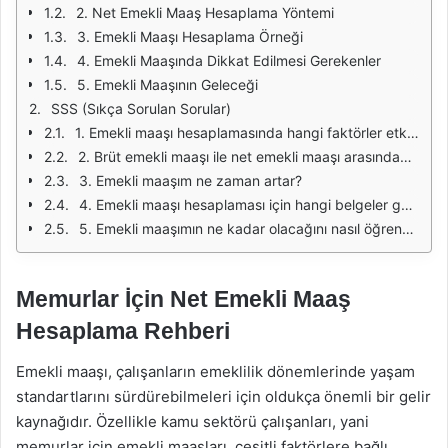
2. Net Emekli Maaş Hesaplama Yöntemi
3. Emekli Maaşı Hesaplama Örneği
4. Emekli Maaşında Dikkat Edilmesi Gerekenler
5. Emekli Maaşının Geleceği
SSS (Sıkça Sorulan Sorular)
1. Emekli maaşı hesaplamasında hangi faktörler etkili?
2. Brüt emekli maaşı ile net emekli maaşı arasındaki fark nedir?
3. Emekli maaşım ne zaman artar?
4. Emekli maaşı hesaplaması için hangi belgeler gereklidir?
5. Emekli maaşımın ne kadar olacağını nasıl öğrenebilirim?
Memurlar İçin Net Emekli Maaş
Hesaplama Rehberi
Emekli maaşı, çalışanların emeklilik dönemlerinde yaşam
standartlarını sürdürebilmeleri için oldukça önemli bir gelir
kaynağıdır. Özellikle kamu sektörü çalışanları, yani
memurlar için emekli maaşları, çeşitli faktörlere bağlı