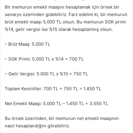
Bir memurun emekli maaşını hesaplamak için örnek bir
senaryo üzerinden gidebiliriz. Farz edelim ki, bir memurun
brüt emekli maaşı 5.000 TL olsun. Bu memurun SGK primi
%14, gelir vergisi ise %15 olarak hesaplanmış olsun.
– Brüt Maaş: 5.000 TL
– SGK Primi: 5.000 TL x %14 = 700 TL
– Gelir Vergisi: 5.000 TL x %15 = 750 TL
Toplam Kesintiler: 700 TL + 750 TL = 1.450 TL
Net Emekli Maaşı: 5.000 TL – 1.450 TL = 3.550 TL
Bu örnek üzerinden, bir memurun net emekli maaşının
nasıl hesaplandığını görebiliriz.