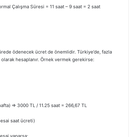
mal Çalışma Süresi = 11 saat – 9 saat = 2 saat
ürede ödenecek ücret de önemlidir. Türkiye’de, fazla
ı olarak hesaplanır. Örnek vermek gerekirse:
afta) => 3000 TL / 11.25 saat = 266,67 TL
esai saat ücreti)
mesai yaparsa: