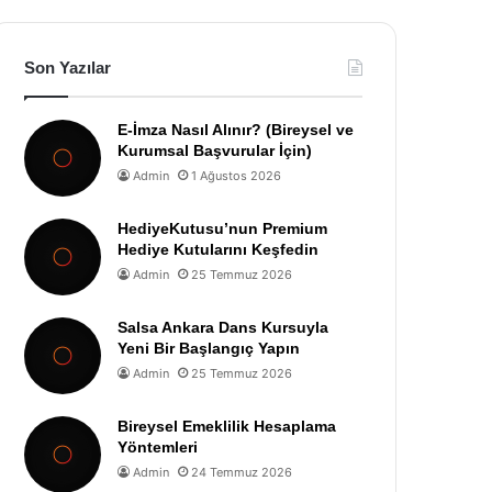
Son Yazılar
E-İmza Nasıl Alınır? (Bireysel ve
Kurumsal Başvurular İçin)
Admin
1 Ağustos 2026
HediyeKutusu’nun Premium
Hediye Kutularını Keşfedin
Admin
25 Temmuz 2026
Salsa Ankara Dans Kursuyla
Yeni Bir Başlangıç Yapın
Admin
25 Temmuz 2026
Bireysel Emeklilik Hesaplama
Yöntemleri
Admin
24 Temmuz 2026