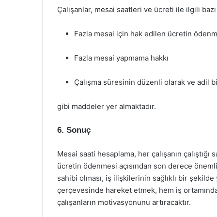
Çalışanlar, mesai saatleri ve ücreti ile ilgili baz
Fazla mesai için hak edilen ücretin öden
Fazla mesai yapmama hakkı
Çalışma süresinin düzenli olarak ve adil b
gibi maddeler yer almaktadır.
6. Sonuç
Mesai saati hesaplama, her çalışanın çalıştığı s
ücretin ödenmesi açısından son derece önemlidi
sahibi olması, iş ilişkilerinin sağlıklı bir şekild
çerçevesinde hareket etmek, hem iş ortamında
çalışanların motivasyonunu artıracaktır.