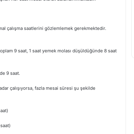
rmal çalışma saatlerini gözlemlemek gerekmektedir.
Toplam 9 saat, 1 saat yemek molası düşüldüğünde 8 saat
de 9 saat.
dar çalışıyorsa, fazla mesai süresi şu şekilde
aat)
saat)