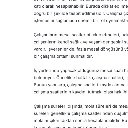
katı olarak hesaplanabilir. Burada dikkat edilm
doğru bir şekilde tespit edilmesidir. Çalışma ç
işlemesini sağlamada önemli bir rol oynamaktad
Çalışanların mesai saatlerini takip etmeleri, ha
çalışanların kendi sağlık ve yaşam dengesini sü
vardır. İşverenler de, fazla mesai döngüsünü yö
bir çalışma ortamı sunmalıdır.
İş yerlerinde yapacak olduğunuz mesai saati h
bulunuyor. Öncelikle haftalık çalışma saatleri, 
Bunun yanı sıra, çalışma saatleri kayda alınmalı
çalışma saatlerinin kaydını tutmak, olası hak ih
Çalışma süreleri dışında, mola süreleri de mesa
süreleri genellikle çalışma saatlerinden düşülme
molalar çıkarıldıktan sonra hesaplanmalıdır. Bu
korumak açısından büyük önem taşır.