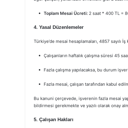
Toplam Mesai Ücreti:
2 saat * 400 TL = 
4. Yasal Düzenlemeler
Türkiye’de mesai hesaplamaları, 4857 sayılı İş
Çalışanların haftalık çalışma süresi 45 sa
Fazla çalışma yapılacaksa, bu durum işvere
Fazla mesai, çalışan tarafından kabul edi
Bu kanuni çerçevede, işverenin fazla mesai y
bildirmesi gerekmekte ve yazılı olarak onay alm
5. Çalışan Hakları