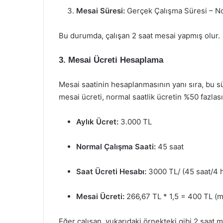
Mesai Süresi:
Gerçek Çalışma Süresi – Nor
Bu durumda, çalışan 2 saat mesai yapmış olur.
3. Mesai Ücreti Hesaplama
Mesai saatinin hesaplanmasının yanı sıra, bu s
mesai ücreti, normal saatlik ücretin %50 fazlas
Aylık Ücret:
3.000 TL
Normal Çalışma Saati:
45 saat
Saat Ücreti Hesabı:
3000 TL/ (45 saat/4 h
Mesai Ücreti:
266,67 TL * 1,5 = 400 TL (m
Eğer çalışan, yukarıdaki örnekteki gibi 2 saat 