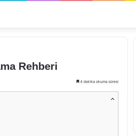
ama Rehberi
4 dakika okuma süresi