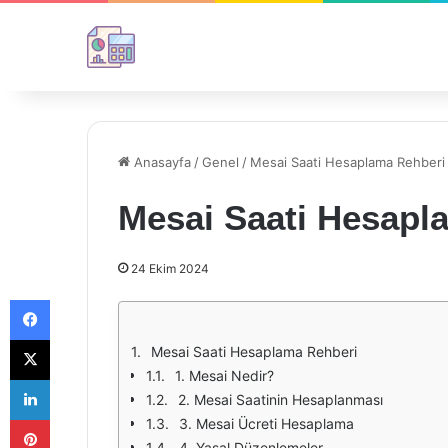
Anasayfa
/
Genel
/
Mesai Saati Hesaplama Rehberi
Mesai Saati Hesapl
24 Ekim 2024
Facebook
X
Mesai Saati Hesaplama Rehberi
1. Mesai Nedir?
LinkedIn
2. Mesai Saatinin Hesaplanması
Pinterest
3. Mesai Ücreti Hesaplama
4. Yasal Düzenlemeler