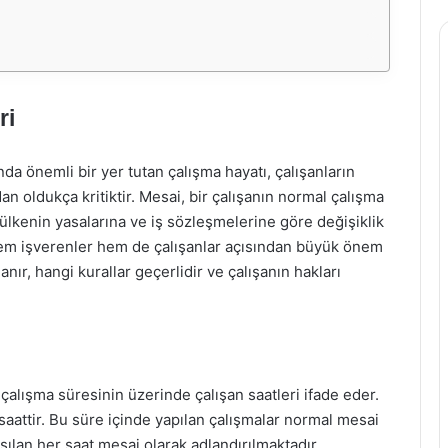
ri
önemli bir yer tutan çalışma hayatı, çalışanların
an oldukça kritiktir. Mesai, bir çalışanın normal çalışma
er ülkenin yasalarına ve iş sözleşmelerine göre değişiklik
hem işverenler hem de çalışanlar açısından büyük önem
anır, hangi kurallar geçerlidir ve çalışanın hakları
 çalışma süresinin üzerinde çalışan saatleri ifade eder.
saattir. Bu süre içinde yapılan çalışmalar normal mesai
şılan her saat mesai olarak adlandırılmaktadır.