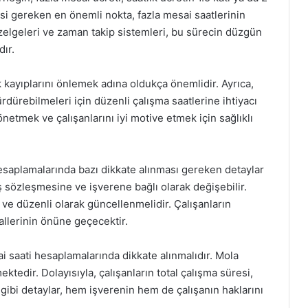
esi gereken en önemli nokta, fazla mesai saatlerinin
izelgeleri ve zaman takip sistemleri, bu sürecin düzgün
ır.
k kayıplarını önlemek adına oldukça önemlidir. Ayrıca,
rdürebilmeleri için düzenli çalışma saatlerine ihtiyacı
netmek ve çalışanlarını iyi motive etmek için sağlıklı
esaplamalarında bazı dikkate alınması gereken detaylar
iş sözleşmesine ve işverene bağlı olarak değişebilir.
 ve düzenli olarak güncellenmelidir. Çalışanların
lallerinin önüne geçecektir.
i saati hesaplamalarında dikkate alınmalıdır. Mola
ktedir. Dolayısıyla, çalışanların total çalışma süresi,
 gibi detaylar, hem işverenin hem de çalışanın haklarını