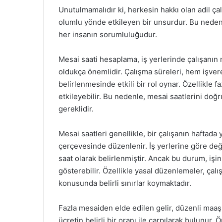
Unutulmamalıdır ki, herkesin hakkı olan adil ça
olumlu yönde etkileyen bir unsurdur. Bu nedenle
her insanın sorumluluğudur.
Mesai saati hesaplama, iş yerlerinde çalışanın 
oldukça önemlidir. Çalışma süreleri, hem işver
belirlenmesinde etkili bir rol oynar. Özellikle 
etkileyebilir. Bu nedenle, mesai saatlerini doğ
gereklidir.
Mesai saatleri genellikle, bir çalışanın haftad
çerçevesinde düzenlenir. İş yerlerine göre deği
saat olarak belirlenmiştir. Ancak bu durum, işin
gösterebilir. Özellikle yasal düzenlemeler, çal
konusunda belirli sınırlar koymaktadır.
Fazla mesaiden elde edilen gelir, düzenli maaşı
ücretin belirli bir oranı ile çarpılarak bulunur. 