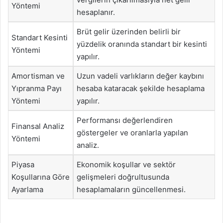
Yöntemi
hesaplanır.
Brüt gelir üzerinden belirli bir
Standart Kesinti
yüzdelik oranında standart bir kesinti
Yöntemi
yapılır.
Amortisman ve
Uzun vadeli varlıkların değer kaybını
Yıpranma Payı
hesaba kataracak şekilde hesaplama
Yöntemi
yapılır.
Performansı değerlendiren
Finansal Analiz
göstergeler ve oranlarla yapılan
Yöntemi
analiz.
Piyasa
Ekonomik koşullar ve sektör
Koşullarına Göre
gelişmeleri doğrultusunda
Ayarlama
hesaplamaların güncellenmesi.