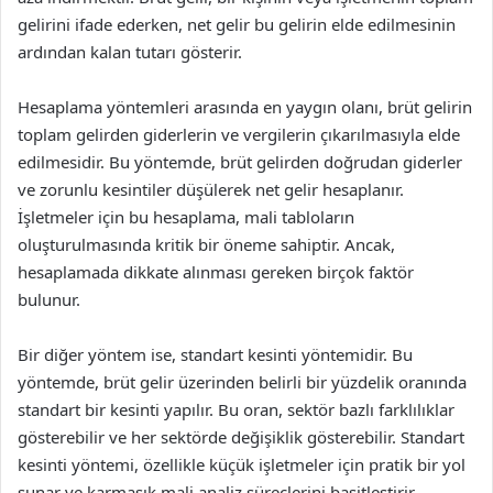
gelirini ifade ederken, net gelir bu gelirin elde edilmesinin
ardından kalan tutarı gösterir.
Hesaplama yöntemleri arasında en yaygın olanı, brüt gelirin
toplam gelirden giderlerin ve vergilerin çıkarılmasıyla elde
edilmesidir. Bu yöntemde, brüt gelirden doğrudan giderler
ve zorunlu kesintiler düşülerek net gelir hesaplanır.
İşletmeler için bu hesaplama, mali tabloların
oluşturulmasında kritik bir öneme sahiptir. Ancak,
hesaplamada dikkate alınması gereken birçok faktör
bulunur.
Bir diğer yöntem ise, standart kesinti yöntemidir. Bu
yöntemde, brüt gelir üzerinden belirli bir yüzdelik oranında
standart bir kesinti yapılır. Bu oran, sektör bazlı farklılıklar
gösterebilir ve her sektörde değişiklik gösterebilir. Standart
kesinti yöntemi, özellikle küçük işletmeler için pratik bir yol
sunar ve karmaşık mali analiz süreçlerini basitleştirir.