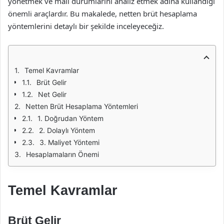
yönetmek ve mali durumlarını analiz etmek adına kullandığı
önemli araçlardır. Bu makalede, netten brüt hesaplama
yöntemlerini detaylı bir şekilde inceleyeceğiz.
Temel Kavramlar
Brüt Gelir
Net Gelir
Netten Brüt Hesaplama Yöntemleri
1. Doğrudan Yöntem
2. Dolaylı Yöntem
3. Maliyet Yöntemi
Hesaplamaların Önemi
Temel Kavramlar
Brüt Gelir