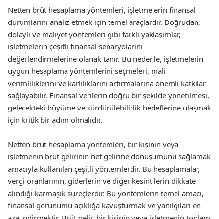
Netten brüt hesaplama yöntemleri, işletmelerin finansal
durumlarını analiz etmek için temel araçlardır. Doğrudan,
dolaylı ve maliyet yöntemleri gibi farklı yaklaşımlar,
işletmelerin çeşitli finansal senaryolarını
değerlendirmelerine olanak tanır. Bu nedenle, işletmelerin
uygun hesaplama yöntemlerini seçmeleri, mali
verimliliklerini ve karlılıklarını artırmalarına önemli katkılar
sağlayabilir. Finansal verilerin doğru bir şekilde yönetilmesi,
gelecekteki büyüme ve sürdürülebilirlik hedeflerine ulaşmak
için kritik bir adım olmalıdır.
Netten brüt hesaplama yöntemleri, bir kişinin veya
işletmenin brüt gelirinin net gelirine dönüşümünü sağlamak
amacıyla kullanılan çeşitli yöntemlerdir. Bu hesaplamalar,
vergi oranlarının, giderlerin ve diğer kesintilerin dikkate
alındığı karmaşık süreçlerdir. Bu yöntemlerin temel amacı,
finansal görünümü açıklığa kavuşturmak ve yanılgıları en
aza indirmektir. Brüt gelir, bir kişinin veya işletmenin toplam