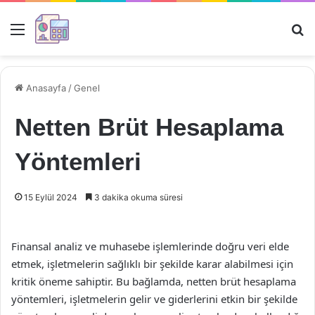
Menü
Ar
Anasayfa
/
Genel
Netten Brüt Hesaplama
Yöntemleri
15 Eylül 2024
3 dakika okuma süresi
Finansal analiz ve muhasebe işlemlerinde doğru veri elde
etmek, işletmelerin sağlıklı bir şekilde karar alabilmesi için
kritik öneme sahiptir. Bu bağlamda, netten brüt hesaplama
yöntemleri, işletmelerin gelir ve giderlerini etkin bir şekilde