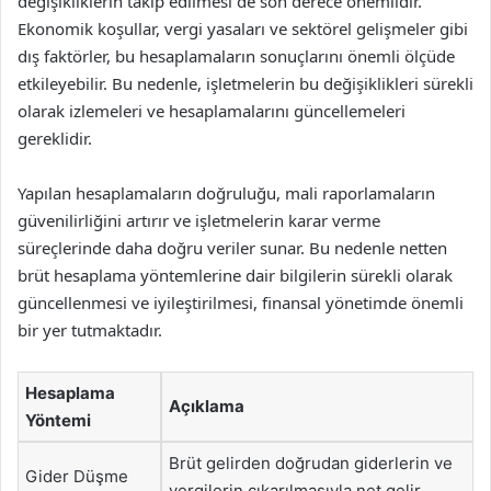
değişikliklerin takip edilmesi de son derece önemlidir.
Ekonomik koşullar, vergi yasaları ve sektörel gelişmeler gibi
dış faktörler, bu hesaplamaların sonuçlarını önemli ölçüde
etkileyebilir. Bu nedenle, işletmelerin bu değişiklikleri sürekli
olarak izlemeleri ve hesaplamalarını güncellemeleri
gereklidir.
Yapılan hesaplamaların doğruluğu, mali raporlamaların
güvenilirliğini artırır ve işletmelerin karar verme
süreçlerinde daha doğru veriler sunar. Bu nedenle netten
brüt hesaplama yöntemlerine dair bilgilerin sürekli olarak
güncellenmesi ve iyileştirilmesi, finansal yönetimde önemli
bir yer tutmaktadır.
Hesaplama
Açıklama
Yöntemi
Brüt gelirden doğrudan giderlerin ve
Gider Düşme
vergilerin çıkarılmasıyla net gelir