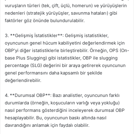
vuruşların türleri (tek, çift, üçlü, homerun) ve yürüyüşlerin
nedenleri (stratejik yürüyüşler, savunma hataları) gibi
faktörler göz önünde bulundurulabilir.
3. **Gelişmiş İstatistikler**: Gelişmiş istatistikler,
oyuncunun genel hücum kabiliyetini değerlendirmek için
OBP’yi diğer istatistiklerle birleştirebilir. Örneğin, OPS (On-
base Plus Slugging) gibi istatistikler, OBP ile slugging
percentage (SLG) değerini bir araya getirerek oyuncunun
genel performansını daha kapsamlı bir şekilde
değerlendirebilir.
4. **Durumsal OBP**: Bazı analistler, oyuncunun farklı
durumlarda (örneğin, koşucuların varlığı veya yokluğu)
nasıl performans gösterdiğini inceleyerek durumsal OBP
hesaplayabilir. Bu, oyuncunun baskı altında nasıl
davrandığını anlamak için faydalı olabilir.