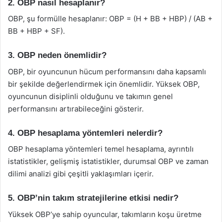
2. OBP nasıl hesaplanır?
OBP, şu formülle hesaplanır: OBP = (H + BB + HBP) / (AB +
BB + HBP + SF).
3. OBP neden önemlidir?
OBP, bir oyuncunun hücum performansını daha kapsamlı
bir şekilde değerlendirmek için önemlidir. Yüksek OBP,
oyuncunun disiplinli olduğunu ve takımın genel
performansını artırabileceğini gösterir.
4. OBP hesaplama yöntemleri nelerdir?
OBP hesaplama yöntemleri temel hesaplama, ayrıntılı
istatistikler, gelişmiş istatistikler, durumsal OBP ve zaman
dilimi analizi gibi çeşitli yaklaşımları içerir.
5. OBP’nin takım stratejilerine etkisi nedir?
Yüksek OBP’ye sahip oyuncular, takımların koşu üretme