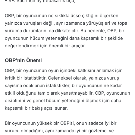
– SF: Sacrifice fly (fedakarlık uçu)
OBP, bir oyuncunun ne sıklıkla üsse çıktığını ölçerken,
yalnızca vuruşları değil, aynı zamanda yürüyüşleri ve topa
vurulma durumlarını da dikkate alır. Bu nedenle, OBP, bir
oyuncunun hücum yeteneğini daha kapsamlı bir şekilde
değerlendirmek için önemli bir araçtır.
OBP’nin Önemi
OBP, bir oyuncunun oyun içindeki katkısını anlamak için
kritik bir istatistiktir. Geleneksel olarak, yalnızca vuruş
sayısına odaklanan istatistikler, bir oyuncunun ne kadar
etkili olduğunu tam olarak yansıtmayabilir. OBP, oyuncunun
disiplinini ve genel hücum yeteneğini ölçmek için daha
kapsamlı bir bakış açısı sunar.
Bir oyuncunun yüksek bir OBP’si, onun sadece iyi bir
vurucu olmadığını, aynı zamanda iyi bir gözlemci ve