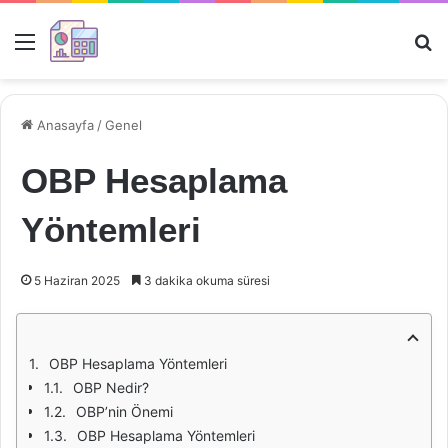
Menü
Ar
Anasayfa
/
Genel
OBP Hesaplama
Yöntemleri
5 Haziran 2025
3 dakika okuma süresi
OBP Hesaplama Yöntemleri
OBP Nedir?
OBP’nin Önemi
OBP Hesaplama Yöntemleri