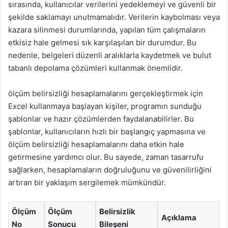
sırasında, kullanıcılar verilerini yedeklemeyi ve güvenli bir
şekilde saklamayı unutmamalıdır. Verilerin kaybolması veya
kazara silinmesi durumlarında, yapılan tüm çalışmaların
etkisiz hale gelmesi sık karşılaşılan bir durumdur. Bu
nedenle, belgeleri düzenli aralıklarla kaydetmek ve bulut
tabanlı depolama çözümleri kullanmak önemlidir.
ölçüm belirsizliği hesaplamalarını gerçekleştirmek için
Excel kullanmaya başlayan kişiler, programın sunduğu
şablonlar ve hazır çözümlerden faydalanabilirler. Bu
şablonlar, kullanıcıların hızlı bir başlangıç yapmasına ve
ölçüm belirsizliği hesaplamalarını daha etkin hale
getirmesine yardımcı olur. Bu sayede, zaman tasarrufu
sağlarken, hesaplamaların doğruluğunu ve güvenilirliğini
artıran bir yaklaşım sergilemek mümkündür.
Ölçüm
Ölçüm
Belirsizlik
Açıklama
No
Sonucu
Bileşeni