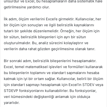
unsurdur ve Excel, bu hesaplamaların daha sistematik hale
getirilmesine yardımcı olur.
İlk adım, ölçüm verilerini Excel’e girmektir. Kullanıcılar, her
bir ölçüm için sonuçları ve ilgili belirsizlik kaynaklarını
tutarlı bir şekilde düzenlemelidir. Örneğin, her ölçüm için
bir sütun, belirsizlik bileşenleri için ayrı bir sütun
oluşturulmalıdır. Bu, analiz sürecini kolaylaştırır ve
verilerin daha rahat gözden geçirilmesine olanak tanır.
Bir sonraki adım, belirsizlik bileşenlerini hesaplamaktır.
Excel, temel matematiksel işlevleri ve formülleri kullanarak
bu bileşenlerin toplamını ve standart sapmalarını hesaba
katmak için iyi bir ortam sağlar. Kullanıcılar, belirli bir ölçüm
için standart sapmayı hesaplamak için Excel’in STDEV veya
STDEVP fonksiyonlarını kullanabilirler. Bu fonksiyonlar,
veri kümesindeki değişkenliği anlamak için oldukça
yararlıdır.