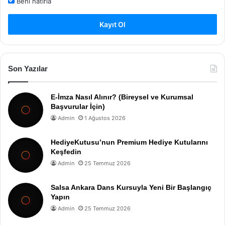
Beni hatırla
Kayıt Ol
Son Yazılar
E-İmza Nasıl Alınır? (Bireysel ve Kurumsal
Başvurular İçin)
Admin
1 Ağustos 2026
HediyeKutusu’nun Premium Hediye Kutularını
Keşfedin
Admin
25 Temmuz 2026
Salsa Ankara Dans Kursuyla Yeni Bir Başlangıç
Yapın
Admin
25 Temmuz 2026