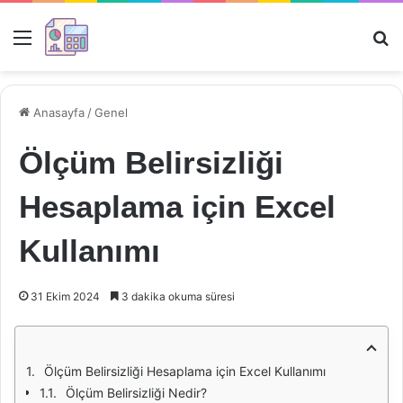
Menü
Ar
Anasayfa
/
Genel
Ölçüm Belirsizliği
Hesaplama için Excel
Kullanımı
31 Ekim 2024
3 dakika okuma süresi
Ölçüm Belirsizliği Hesaplama için Excel Kullanımı
Ölçüm Belirsizliği Nedir?