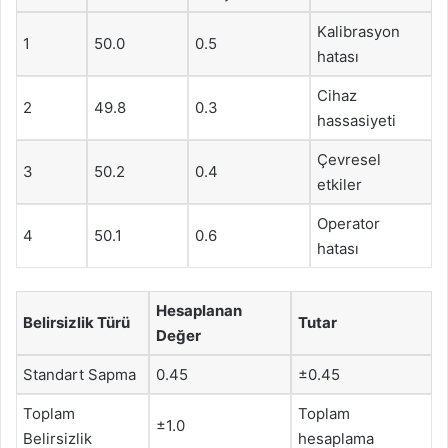
Kalibrasyon
1
50.0
0.5
hatası
Cihaz
2
49.8
0.3
hassasiyeti
Çevresel
3
50.2
0.4
etkiler
Operator
4
50.1
0.6
hatası
Hesaplanan
Belirsizlik Türü
Tutar
Değer
Standart Sapma
0.45
±0.45
Toplam
Toplam
±1.0
Belirsizlik
hesaplama