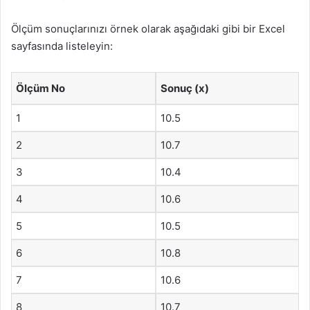
Ölçüm sonuçlarınızı örnek olarak aşağıdaki gibi bir Excel
sayfasında listeleyin:
Ölçüm No
Sonuç (x)
1
10.5
2
10.7
3
10.4
4
10.6
5
10.5
6
10.8
7
10.6
8
10.7