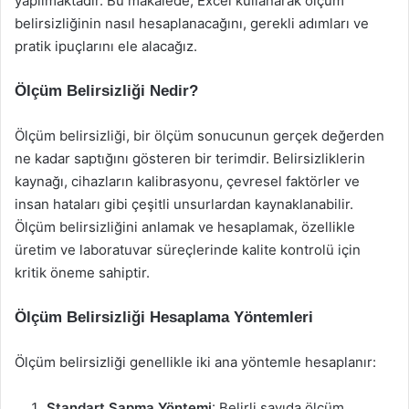
yapılmaktadır. Bu makalede, Excel kullanarak ölçüm
belirsizliğinin nasıl hesaplanacağını, gerekli adımları ve
pratik ipuçlarını ele alacağız.
Ölçüm Belirsizliği Nedir?
Ölçüm belirsizliği, bir ölçüm sonucunun gerçek değerden
ne kadar saptığını gösteren bir terimdir. Belirsizliklerin
kaynağı, cihazların kalibrasyonu, çevresel faktörler ve
insan hataları gibi çeşitli unsurlardan kaynaklanabilir.
Ölçüm belirsizliğini anlamak ve hesaplamak, özellikle
üretim ve laboratuvar süreçlerinde kalite kontrolü için
kritik öneme sahiptir.
Ölçüm Belirsizliği Hesaplama Yöntemleri
Ölçüm belirsizliği genellikle iki ana yöntemle hesaplanır:
Standart Sapma Yöntemi
: Belirli sayıda ölçüm