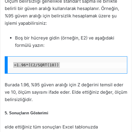
Ölçüm belirsizliği genellikle standart sapma ile birlikte
belirli bir güven aralığı kullanılarak hesaplanır. Örneğin,
%95 güven aralığı için belirsizlik hesaplamak üzere şu
işlemi yapabilirsiniz:
Boş bir hücreye gidin (örneğin, E2) ve aşağıdaki
formülü yazın:
=1.96*(C2/SQRT(10))
Burada 1.96, %95 güven aralığı için Z değerini temsil eder
ve 10, ölçüm sayısını ifade eder. Elde ettiğiniz değer, ölçüm
belirsizliğidir.
5. Sonuçların Gösterimi
elde ettiğiniz tüm sonuçları Excel tablonuzda