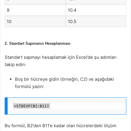
9
10.4
10
10.5
2. Standart Sapmanın Hesaplanması
Standart sapmayı hesaplamak için Excel’de şu adımları
takip edin:
Boş bir hücreye gidin (örneğin, C2) ve aşağıdaki
formülü yazın:
=STDEVP(B2:B11)
Bu formül, B2’den B11’e kadar olan hücrelerdeki ölçüm