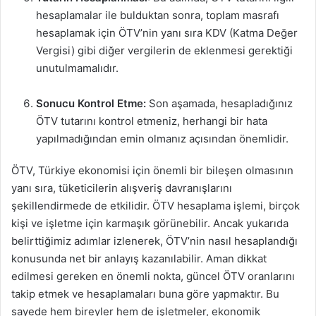
hesaplamalar ile bulduktan sonra, toplam masrafı
hesaplamak için ÖTV’nin yanı sıra KDV (Katma Değer
Vergisi) gibi diğer vergilerin de eklenmesi gerektiği
unutulmamalıdır.
Sonucu Kontrol Etme:
Son aşamada, hesapladığınız
ÖTV tutarını kontrol etmeniz, herhangi bir hata
yapılmadığından emin olmanız açısından önemlidir.
ÖTV, Türkiye ekonomisi için önemli bir bileşen olmasının
yanı sıra, tüketicilerin alışveriş davranışlarını
şekillendirmede de etkilidir. ÖTV hesaplama işlemi, birçok
kişi ve işletme için karmaşık görünebilir. Ancak yukarıda
belirttiğimiz adımlar izlenerek, ÖTV’nin nasıl hesaplandığı
konusunda net bir anlayış kazanılabilir. Aman dikkat
edilmesi gereken en önemli nokta, güncel ÖTV oranlarını
takip etmek ve hesaplamaları buna göre yapmaktır. Bu
sayede hem bireyler hem de işletmeler, ekonomik