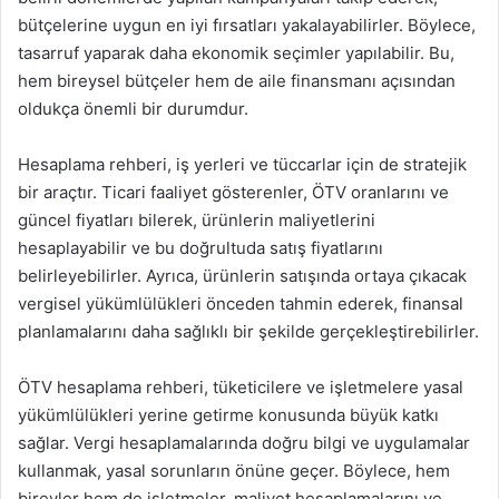
bütçelerine uygun en iyi fırsatları yakalayabilirler. Böylece,
tasarruf yaparak daha ekonomik seçimler yapılabilir. Bu,
hem bireysel bütçeler hem de aile finansmanı açısından
oldukça önemli bir durumdur.
Hesaplama rehberi, iş yerleri ve tüccarlar için de stratejik
bir araçtır. Ticari faaliyet gösterenler, ÖTV oranlarını ve
güncel fiyatları bilerek, ürünlerin maliyetlerini
hesaplayabilir ve bu doğrultuda satış fiyatlarını
belirleyebilirler. Ayrıca, ürünlerin satışında ortaya çıkacak
vergisel yükümlülükleri önceden tahmin ederek, finansal
planlamalarını daha sağlıklı bir şekilde gerçekleştirebilirler.
ÖTV hesaplama rehberi, tüketicilere ve işletmelere yasal
yükümlülükleri yerine getirme konusunda büyük katkı
sağlar. Vergi hesaplamalarında doğru bilgi ve uygulamalar
kullanmak, yasal sorunların önüne geçer. Böylece, hem
bireyler hem de işletmeler, maliyet hesaplamalarını ve