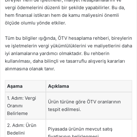
vergi ödemelerini düzenli bir şekilde yapabilirler. Bu da,
hem finansal istikrarı hem de kamu maliyesini önemli
ölçüde olumlu yönde etkiler.
Tüm bu bilgiler ışığında, ÖTV hesaplama rehberi, bireylerin
ve işletmelerin vergi yükümlülüklerini ve maliyetlerini daha
iyi anlamalarına yardımcı olmaktadır. Bu rehberin
kullanılması, daha bilinçli ve tasarruflu alışveriş kararları
alınmasına olanak tanır.
Aşama
Açıklama
1. Adım: Vergi
Ürün türüne göre ÖTV oranlarının
Oranını
tespit edilmesi.
Belirleme
2. Adım: Ürün
Piyasada ürünün mevcut satış
Bedelini
fiyatlarının belirlenmesi.