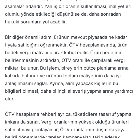
aşamalarındandır. Yanlış bir oranın kullanılması, maliyetleri
olumlu yönde etkilediği düşünülse de, daha sonradan
hukuki sorunlara yol açabilir.
Bir diğer önemli adım, ürünün mevcut piyasada ne kadar
fiyata satıldığını öğrenmektir. ÖTV hesaplamasında, ürün
bedeli vergi matrahı olarak kabul edilir. Ürün bedelinin
belirlenmesinin ardından, ÖTV oranı ile çarpılarak vergi
miktarı bulunur. Bu işlem, bireylerin bütçe planlamalarına
katkıda bulunur ve ürünün toplam maliyetinin daha iyi
anlaşılmasını sağlar. Ayrıca, alım yapacak kişilerin bu
bilgileri bilmesi, daha bilinçli alışveriş yapmalarına yardımcı
olur.
ÖTV hesaplama rehberi ayrıca, tüketicilere tasarruf yapma
imkanı da sunar. Vergi oranlarının yüksek olduğu ürünleri
satın almayı planlayanlar, ÖTV oranlarının düşmesi veya
belirli dönemlerde yapılan kampanyaları takip ederek,