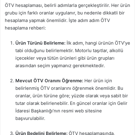
ÖTV hesaplaması, belirli adımlarla gerçekleştirilir. Her ürün
grubu için farklı oranlar uygulanır, bu nedenle dikkatli bir
hesaplama yapmak önemlidir. İşte adım adım ÖTV
hesaplama rehberi:
Ürün Türünü Belirleme:
İlk adım, hangi ürünün ÖTV’ye
tabi olduğunu belirlemektir. Motorlu taşıtlar, alkollü
içecekler veya tütün ürünleri gibi ürün grupları
arasından seçim yapmanız gerekmektedir.
Mevcut ÖTV Oranını Öğrenme:
Her ürün için
belirlenmiş ÖTV oranlarını öğrenmek önemlidir. Bu
oranlar, ürün türüne göre; yüzde olarak veya sabit bir
tutar olarak belirlenebilir. En güncel oranlar için Gelir
İdaresi Başkanlığı’nın resmi web sitesine
başvurulabilir.
Ürün Bedelini Belirleme:
ÖTV hesaplamasında,