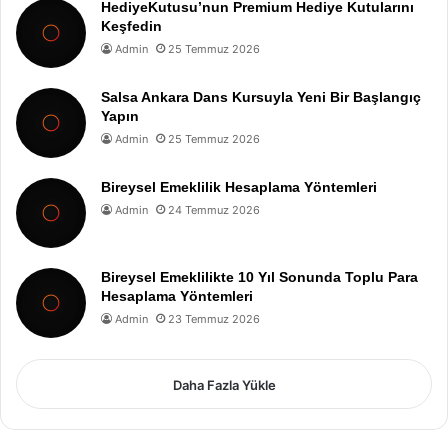
HediyeKutusu’nun Premium Hediye Kutularını
Keşfedin
Admin
25 Temmuz 2026
Salsa Ankara Dans Kursuyla Yeni Bir Başlangıç
Yapın
Admin
25 Temmuz 2026
Bireysel Emeklilik Hesaplama Yöntemleri
Admin
24 Temmuz 2026
Bireysel Emeklilikte 10 Yıl Sonunda Toplu Para
Hesaplama Yöntemleri
Admin
23 Temmuz 2026
Daha Fazla Yükle