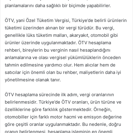
planlamalarını daha sağlıklı bir biçimde yapabilirler.
ÖTV, yani Özel Tüketim Vergisi, Türkiye’de belirli ürünlerin
tüketimi üzerinden alınan bir vergi türüdür. Bu vergi,
genellikle lüks tüketim malları, akaryakıt, otomobil gibi
ürünler üzerinde uygulanmaktadır. ÖTV hesaplama
rehberi, bireylerin bu verginin nasıl hesaplandığını
anlamalarına ve olası vergisel yükümlülüklerin önceden
tahmin edilmesine yardımcı olur. Hem alıcılar hem de
satıcılar için önemli olan bu rehber, maliyetlerin daha iyi
yönetilmesine olanak tanır.
ÖTV hesaplama sürecinde ilk adım, vergi oranlarının
belirlenmesidir. Türkiye’de ÖTV oranları, ürün türüne ve
özelliklerine göre farklılık göstermektedir. Örneğin,
otomobiller için farklı motor hacmi ve emisyon değerine
göre çeşitli oranlar uygulanmaktadır. Bu nedenle, doğru
oranın belirlenmesi, hesaplama işleminin en önemli