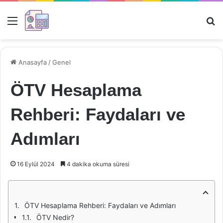
Menü
Ar
Anasayfa
/
Genel
ÖTV Hesaplama
Rehberi: Faydaları ve
Adımları
16 Eylül 2024
4 dakika okuma süresi
ÖTV Hesaplama Rehberi: Faydaları ve Adımları
ÖTV Nedir?