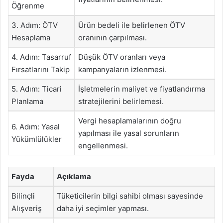
Öğrenme
3. Adım: ÖTV
Ürün bedeli ile belirlenen ÖTV
Hesaplama
oranının çarpılması.
4. Adım: Tasarruf
Düşük ÖTV oranları veya
Fırsatlarını Takip
kampanyaların izlenmesi.
5. Adım: Ticari
İşletmelerin maliyet ve fiyatlandırma
Planlama
stratejilerini belirlemesi.
Vergi hesaplamalarının doğru
6. Adım: Yasal
yapılması ile yasal sorunların
Yükümlülükler
engellenmesi.
Fayda
Açıklama
Bilinçli
Tüketicilerin bilgi sahibi olması sayesinde
Alışveriş
daha iyi seçimler yapması.