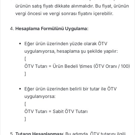
ürünün satış fiyatı dikkate alınmalıdır. Bu fiyat, ürünün
vergi öncesi ve vergi sonrası fiyatını içerebilir.
Hesaplama Formülünü Uygulama:
Eğer ürün üzerinden yüzde olarak ÖTV
uygulanıyorsa, hesaplama şu şekilde yapılır:
[
ÖTV Tutarı = Ürün Bedeli \times (ÖTV Oranı / 100)
]
Eğer ürün üzerinden belirli bir tutar ile ÖTV
uygulanıyorsa:
[
ÖTV Tutarı = Sabit ÖTV Tutarı
]
Tutarın Hesaplanması
: Bu adımda, ÖTV tutarını ilgili