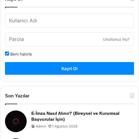
Unuttunuz mu?
Beni hatırla
Kayıt Ol
Son Yazılar
E-İmza Nasıl Alınır? (Bireysel ve Kurumsal
Başvurular İçin)
Admin
1 Ağustos 2026