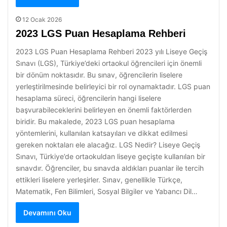
12 Ocak 2026
2023 LGS Puan Hesaplama Rehberi
2023 LGS Puan Hesaplama Rehberi 2023 yılı Liseye Geçiş
Sınavı (LGS), Türkiye’deki ortaokul öğrencileri için önemli
bir dönüm noktasıdır. Bu sınav, öğrencilerin liselere
yerleştirilmesinde belirleyici bir rol oynamaktadır. LGS puan
hesaplama süreci, öğrencilerin hangi liselere
başvurabileceklerini belirleyen en önemli faktörlerden
biridir. Bu makalede, 2023 LGS puan hesaplama
yöntemlerini, kullanılan katsayıları ve dikkat edilmesi
gereken noktaları ele alacağız. LGS Nedir? Liseye Geçiş
Sınavı, Türkiye’de ortaokuldan liseye geçişte kullanılan bir
sınavdır. Öğrenciler, bu sınavda aldıkları puanlar ile tercih
ettikleri liselere yerleşirler. Sınav, genellikle Türkçe,
Matematik, Fen Bilimleri, Sosyal Bilgiler ve Yabancı Dil…
Devamını Oku