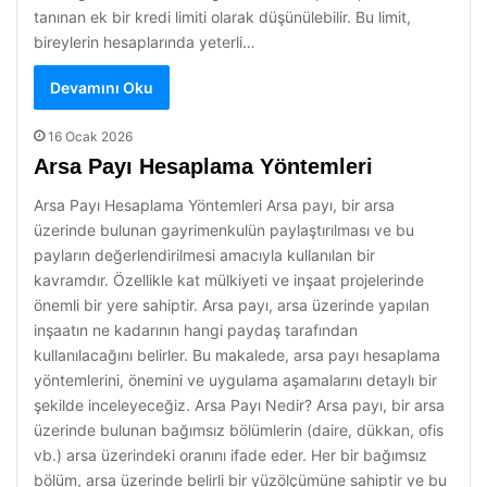
tanınan ek bir kredi limiti olarak düşünülebilir. Bu limit,
bireylerin hesaplarında yeterli…
Devamını Oku
16 Ocak 2026
Arsa Payı Hesaplama Yöntemleri
Arsa Payı Hesaplama Yöntemleri Arsa payı, bir arsa
üzerinde bulunan gayrimenkulün paylaştırılması ve bu
payların değerlendirilmesi amacıyla kullanılan bir
kavramdır. Özellikle kat mülkiyeti ve inşaat projelerinde
önemli bir yere sahiptir. Arsa payı, arsa üzerinde yapılan
inşaatın ne kadarının hangi paydaş tarafından
kullanılacağını belirler. Bu makalede, arsa payı hesaplama
yöntemlerini, önemini ve uygulama aşamalarını detaylı bir
şekilde inceleyeceğiz. Arsa Payı Nedir? Arsa payı, bir arsa
üzerinde bulunan bağımsız bölümlerin (daire, dükkan, ofis
vb.) arsa üzerindeki oranını ifade eder. Her bir bağımsız
bölüm, arsa üzerinde belirli bir yüzölçümüne sahiptir ve bu