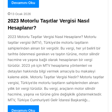
Devamını Oku
13 Ocak 2026
2023 Motorlu Taşıtlar Vergisi Nasıl
Hesaplanır?
2023 Motorlu Taşıtlar Vergisi Nasıl Hesaplanır? Motorlu
taşıtlar vergisi (MTV), Türkiye’de motorlu taşıtların
sahiplerinden alınan bir vergidir. Bu vergi, her yıl belirli bir
tarihte ödenmesi gereken ve taşıtın türüne, motor silindir
hacmine ve yaşına bağlı olarak hesaplanan bir vergi
türüdür. 2023 yılı için MTV hesaplama yöntemleri ve
detayları hakkında bilgi vermek amacıyla bu makaleyi
kaleme aldık. Motorlu Taşıtlar Vergisi Nedir? Motorlu taşıtlar
vergisi, Türkiye’de motorlu taşıtların sahiplerinden alınan
yıllık bir vergi türüdür. Bu vergi, araçların motor silindir
hacmine, yaşına ve türüne göre değişiklik göstermektedir.
MTV, Türkiye Cumhuriyeti Gelir İdaresi Başkanlığı…
Devamını Oku