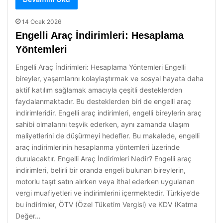
14 Ocak 2026
Engelli Araç İndirimleri: Hesaplama
Yöntemleri
Engelli Araç İndirimleri: Hesaplama Yöntemleri Engelli
bireyler, yaşamlarını kolaylaştırmak ve sosyal hayata daha
aktif katılım sağlamak amacıyla çeşitli desteklerden
faydalanmaktadır. Bu desteklerden biri de engelli araç
indirimleridir. Engelli araç indirimleri, engelli bireylerin araç
sahibi olmalarını teşvik ederken, aynı zamanda ulaşım
maliyetlerini de düşürmeyi hedefler. Bu makalede, engelli
araç indirimlerinin hesaplanma yöntemleri üzerinde
durulacaktır. Engelli Araç İndirimleri Nedir? Engelli araç
indirimleri, belirli bir oranda engeli bulunan bireylerin,
motorlu taşıt satın alırken veya ithal ederken uygulanan
vergi muafiyetleri ve indirimlerini içermektedir. Türkiye’de
bu indirimler, ÖTV (Özel Tüketim Vergisi) ve KDV (Katma
Değer…