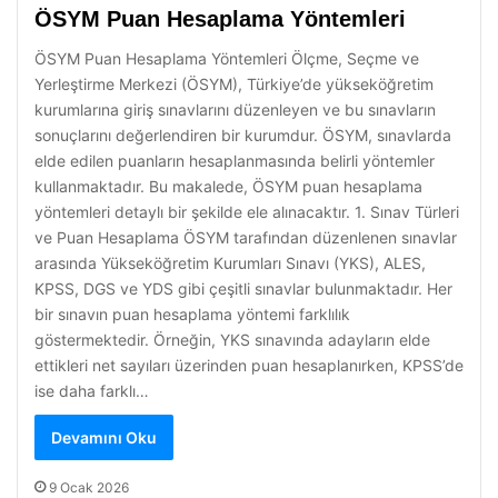
ÖSYM Puan Hesaplama Yöntemleri
ÖSYM Puan Hesaplama Yöntemleri Ölçme, Seçme ve
Yerleştirme Merkezi (ÖSYM), Türkiye’de yükseköğretim
kurumlarına giriş sınavlarını düzenleyen ve bu sınavların
sonuçlarını değerlendiren bir kurumdur. ÖSYM, sınavlarda
elde edilen puanların hesaplanmasında belirli yöntemler
kullanmaktadır. Bu makalede, ÖSYM puan hesaplama
yöntemleri detaylı bir şekilde ele alınacaktır. 1. Sınav Türleri
ve Puan Hesaplama ÖSYM tarafından düzenlenen sınavlar
arasında Yükseköğretim Kurumları Sınavı (YKS), ALES,
KPSS, DGS ve YDS gibi çeşitli sınavlar bulunmaktadır. Her
bir sınavın puan hesaplama yöntemi farklılık
göstermektedir. Örneğin, YKS sınavında adayların elde
ettikleri net sayıları üzerinden puan hesaplanırken, KPSS’de
ise daha farklı…
Devamını Oku
9 Ocak 2026