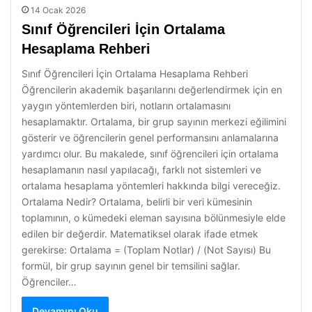
14 Ocak 2026
Sınıf Öğrencileri İçin Ortalama
Hesaplama Rehberi
Sınıf Öğrencileri İçin Ortalama Hesaplama Rehberi
Öğrencilerin akademik başarılarını değerlendirmek için en
yaygın yöntemlerden biri, notların ortalamasını
hesaplamaktır. Ortalama, bir grup sayının merkezi eğilimini
gösterir ve öğrencilerin genel performansını anlamalarına
yardımcı olur. Bu makalede, sınıf öğrencileri için ortalama
hesaplamanın nasıl yapılacağı, farklı not sistemleri ve
ortalama hesaplama yöntemleri hakkında bilgi vereceğiz.
Ortalama Nedir? Ortalama, belirli bir veri kümesinin
toplamının, o kümedeki eleman sayısına bölünmesiyle elde
edilen bir değerdir. Matematiksel olarak ifade etmek
gerekirse: Ortalama = (Toplam Notlar) / (Not Sayısı) Bu
formül, bir grup sayının genel bir temsilini sağlar.
Öğrenciler…
Devamını Oku