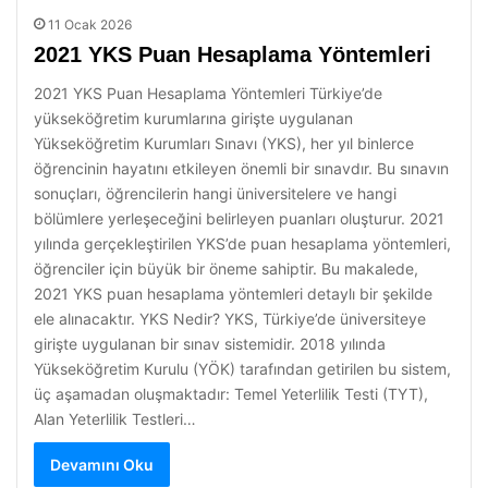
11 Ocak 2026
2021 YKS Puan Hesaplama Yöntemleri
2021 YKS Puan Hesaplama Yöntemleri Türkiye’de
yükseköğretim kurumlarına girişte uygulanan
Yükseköğretim Kurumları Sınavı (YKS), her yıl binlerce
öğrencinin hayatını etkileyen önemli bir sınavdır. Bu sınavın
sonuçları, öğrencilerin hangi üniversitelere ve hangi
bölümlere yerleşeceğini belirleyen puanları oluşturur. 2021
yılında gerçekleştirilen YKS’de puan hesaplama yöntemleri,
öğrenciler için büyük bir öneme sahiptir. Bu makalede,
2021 YKS puan hesaplama yöntemleri detaylı bir şekilde
ele alınacaktır. YKS Nedir? YKS, Türkiye’de üniversiteye
girişte uygulanan bir sınav sistemidir. 2018 yılında
Yükseköğretim Kurulu (YÖK) tarafından getirilen bu sistem,
üç aşamadan oluşmaktadır: Temel Yeterlilik Testi (TYT),
Alan Yeterlilik Testleri…
Devamını Oku