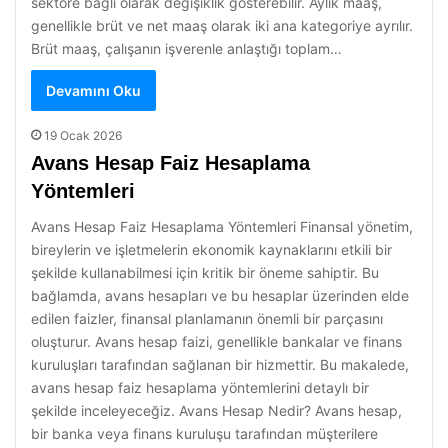
sektöre bağlı olarak değişiklik gösterebilir. Aylık maaş,
genellikle brüt ve net maaş olarak iki ana kategoriye ayrılır.
Brüt maaş, çalışanın işverenle anlaştığı toplam…
Devamını Oku
19 Ocak 2026
Avans Hesap Faiz Hesaplama
Yöntemleri
Avans Hesap Faiz Hesaplama Yöntemleri Finansal yönetim,
bireylerin ve işletmelerin ekonomik kaynaklarını etkili bir
şekilde kullanabilmesi için kritik bir öneme sahiptir. Bu
bağlamda, avans hesapları ve bu hesaplar üzerinden elde
edilen faizler, finansal planlamanın önemli bir parçasını
oluşturur. Avans hesap faizi, genellikle bankalar ve finans
kuruluşları tarafından sağlanan bir hizmettir. Bu makalede,
avans hesap faiz hesaplama yöntemlerini detaylı bir
şekilde inceleyeceğiz. Avans Hesap Nedir? Avans hesap,
bir banka veya finans kuruluşu tarafından müşterilere