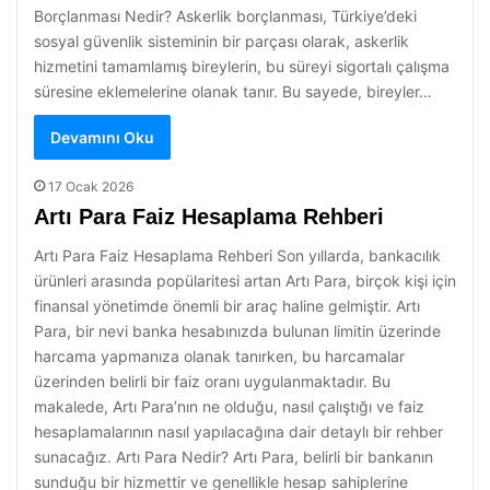
Borçlanması Nedir? Askerlik borçlanması, Türkiye’deki
sosyal güvenlik sisteminin bir parçası olarak, askerlik
hizmetini tamamlamış bireylerin, bu süreyi sigortalı çalışma
süresine eklemelerine olanak tanır. Bu sayede, bireyler…
Devamını Oku
17 Ocak 2026
Artı Para Faiz Hesaplama Rehberi
Artı Para Faiz Hesaplama Rehberi Son yıllarda, bankacılık
ürünleri arasında popülaritesi artan Artı Para, birçok kişi için
finansal yönetimde önemli bir araç haline gelmiştir. Artı
Para, bir nevi banka hesabınızda bulunan limitin üzerinde
harcama yapmanıza olanak tanırken, bu harcamalar
üzerinden belirli bir faiz oranı uygulanmaktadır. Bu
makalede, Artı Para’nın ne olduğu, nasıl çalıştığı ve faiz
hesaplamalarının nasıl yapılacağına dair detaylı bir rehber
sunacağız. Artı Para Nedir? Artı Para, belirli bir bankanın
sunduğu bir hizmettir ve genellikle hesap sahiplerine