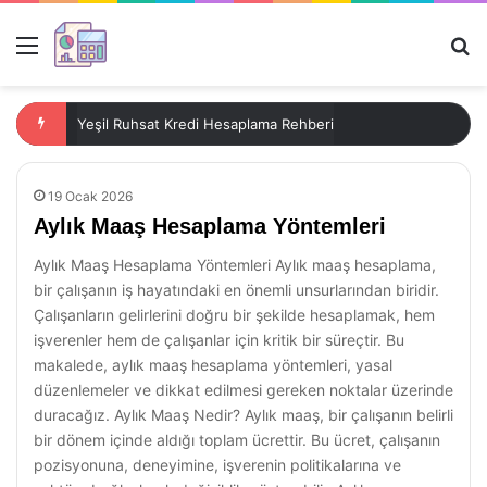
Menü
Ar
Yeşil Ruhsat Kredi Hesaplama Rehberi
19 Ocak 2026
Aylık Maaş Hesaplama Yöntemleri
Aylık Maaş Hesaplama Yöntemleri Aylık maaş hesaplama,
bir çalışanın iş hayatındaki en önemli unsurlarından biridir.
Çalışanların gelirlerini doğru bir şekilde hesaplamak, hem
işverenler hem de çalışanlar için kritik bir süreçtir. Bu
makalede, aylık maaş hesaplama yöntemleri, yasal
düzenlemeler ve dikkat edilmesi gereken noktalar üzerinde
duracağız. Aylık Maaş Nedir? Aylık maaş, bir çalışanın belirli
bir dönem içinde aldığı toplam ücrettir. Bu ücret, çalışanın
pozisyonuna, deneyimine, işverenin politikalarına ve