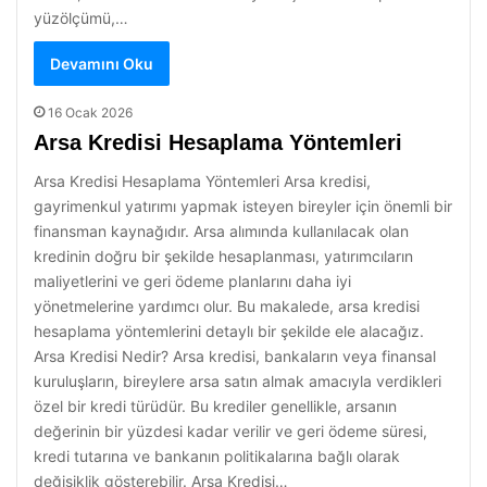
yüzölçümü,…
Devamını Oku
16 Ocak 2026
Arsa Kredisi Hesaplama Yöntemleri
Arsa Kredisi Hesaplama Yöntemleri Arsa kredisi,
gayrimenkul yatırımı yapmak isteyen bireyler için önemli bir
finansman kaynağıdır. Arsa alımında kullanılacak olan
kredinin doğru bir şekilde hesaplanması, yatırımcıların
maliyetlerini ve geri ödeme planlarını daha iyi
yönetmelerine yardımcı olur. Bu makalede, arsa kredisi
hesaplama yöntemlerini detaylı bir şekilde ele alacağız.
Arsa Kredisi Nedir? Arsa kredisi, bankaların veya finansal
kuruluşların, bireylere arsa satın almak amacıyla verdikleri
özel bir kredi türüdür. Bu krediler genellikle, arsanın
değerinin bir yüzdesi kadar verilir ve geri ödeme süresi,
kredi tutarına ve bankanın politikalarına bağlı olarak
değişiklik gösterebilir. Arsa Kredisi…