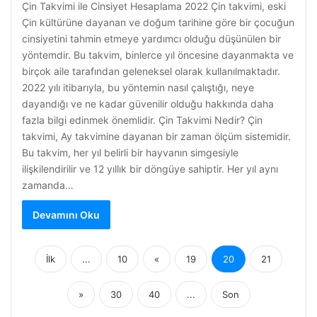
Çin Takvimi ile Cinsiyet Hesaplama 2022 Çin takvimi, eski
Çin kültürüne dayanan ve doğum tarihine göre bir çocuğun
cinsiyetini tahmin etmeye yardımcı olduğu düşünülen bir
yöntemdir. Bu takvim, binlerce yıl öncesine dayanmakta ve
birçok aile tarafından geleneksel olarak kullanılmaktadır.
2022 yılı itibarıyla, bu yöntemin nasıl çalıştığı, neye
dayandığı ve ne kadar güvenilir olduğu hakkında daha
fazla bilgi edinmek önemlidir. Çin Takvimi Nedir? Çin
takvimi, Ay takvimine dayanan bir zaman ölçüm sistemidir.
Bu takvim, her yıl belirli bir hayvanın simgesiyle
ilişkilendirilir ve 12 yıllık bir döngüye sahiptir. Her yıl aynı
zamanda…
Devamını Oku
İlk
...
10
«
19
20
21
»
30
40
...
Son