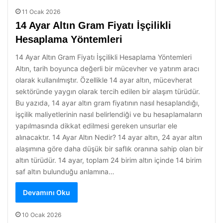
11 Ocak 2026
14 Ayar Altın Gram Fiyatı İşçilikli
Hesaplama Yöntemleri
14 Ayar Altın Gram Fiyatı İşçilikli Hesaplama Yöntemleri
Altın, tarih boyunca değerli bir mücevher ve yatırım aracı
olarak kullanılmıştır. Özellikle 14 ayar altın, mücevherat
sektöründe yaygın olarak tercih edilen bir alaşım türüdür.
Bu yazıda, 14 ayar altın gram fiyatının nasıl hesaplandığı,
işçilik maliyetlerinin nasıl belirlendiği ve bu hesaplamaların
yapılmasında dikkat edilmesi gereken unsurlar ele
alınacaktır. 14 Ayar Altın Nedir? 14 ayar altın, 24 ayar altın
alaşımına göre daha düşük bir saflık oranına sahip olan bir
altın türüdür. 14 ayar, toplam 24 birim altın içinde 14 birim
saf altın bulunduğu anlamına…
Devamını Oku
10 Ocak 2026