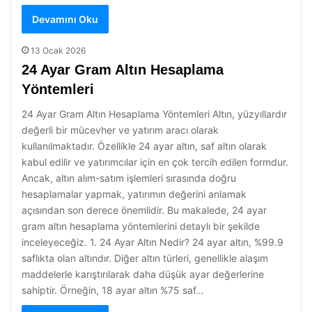
Devamını Oku
13 Ocak 2026
24 Ayar Gram Altın Hesaplama
Yöntemleri
24 Ayar Gram Altın Hesaplama Yöntemleri Altın, yüzyıllardır
değerli bir mücevher ve yatırım aracı olarak
kullanılmaktadır. Özellikle 24 ayar altın, saf altın olarak
kabul edilir ve yatırımcılar için en çok tercih edilen formdur.
Ancak, altın alım-satım işlemleri sırasında doğru
hesaplamalar yapmak, yatırımın değerini anlamak
açısından son derece önemlidir. Bu makalede, 24 ayar
gram altın hesaplama yöntemlerini detaylı bir şekilde
inceleyeceğiz. 1. 24 Ayar Altın Nedir? 24 ayar altın, %99.9
saflıkta olan altındır. Diğer altın türleri, genellikle alaşım
maddelerle karıştırılarak daha düşük ayar değerlerine
sahiptir. Örneğin, 18 ayar altın %75 saf…