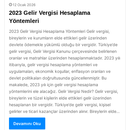
12 Ocak 2026
2023 Gelir Vergisi Hesaplama
Yöntemleri
2023 Gelir Vergisi Hesaplama Yöntemleri Gelir vergisi,
bireylerin ve kurumların elde ettikleri gelir üzerinden
devlete ödemekle yükümlü olduğu bir vergidir. Türkiye’de
gelir vergisi, Gelir Vergisi Kanunu çerçevesinde belirlenen
oranlar ve matrahlar üzerinden hesaplanmaktadır. 2023 yılı
itibarıyla, gelir vergisi hesaplama yöntemleri ve
uygulamaları, ekonomik koşullar, enflasyon oranları ve
devlet politikaları doğrultusunda güncellenmiştir. Bu
makalede, 2023 yılı için gelir vergisi hesaplama
yöntemlerini ele alacağız. Gelir Vergisi Nedir? Gelir vergisi,
bireylerin ve tüzel kişilerin elde ettikleri gelir üzerinden
hesaplanan bir vergidir. Türkiye’de gelir vergisi, kişisel
gelirler ve ticari kazançlar üzerinden alınır. Bireylerin elde…
Devamını Oku