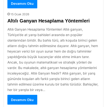
Devamını Oku
15 Ocak 2026
Altılı Ganyan Hesaplama Yöntemleri
Altılı Ganyan Hesaplama Yöntemleri Altılı ganyan,
Türkiye’de at yarışı bahisleri arasında en popüler
olanlarından biridir. Bu bahis türü, altı koşuda birinci gelen
atların doğru tahmin edilmesine dayanır. Altılı ganyan, hem
heyecan verici bir oyun sunar hem de doğru tahminler
yapıldığında büyük kazançlar elde etme imkanı tanır.
Ancak, bu oyunun matematiksel ve stratejik yönleri de
vardır. Bu makalede, altılı ganyan hesaplama yöntemlerini
inceleyeceğiz. Altılı Ganyan Nedir? Altılı ganyan, bir yarış
gününde koşulan altı farklı yarışta birinci gelen atların
tahmin edilmesi üzerine kurulu bir bahis türüdür. Bahisçiler,
her bir yarışta bir veya…
Devamını Oku