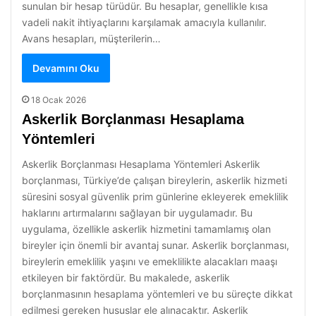
sunulan bir hesap türüdür. Bu hesaplar, genellikle kısa
vadeli nakit ihtiyaçlarını karşılamak amacıyla kullanılır.
Avans hesapları, müşterilerin…
Devamını Oku
18 Ocak 2026
Askerlik Borçlanması Hesaplama
Yöntemleri
Askerlik Borçlanması Hesaplama Yöntemleri Askerlik
borçlanması, Türkiye’de çalışan bireylerin, askerlik hizmeti
süresini sosyal güvenlik prim günlerine ekleyerek emeklilik
haklarını artırmalarını sağlayan bir uygulamadır. Bu
uygulama, özellikle askerlik hizmetini tamamlamış olan
bireyler için önemli bir avantaj sunar. Askerlik borçlanması,
bireylerin emeklilik yaşını ve emeklilikte alacakları maaşı
etkileyen bir faktördür. Bu makalede, askerlik
borçlanmasının hesaplama yöntemleri ve bu süreçte dikkat
edilmesi gereken hususlar ele alınacaktır. Askerlik