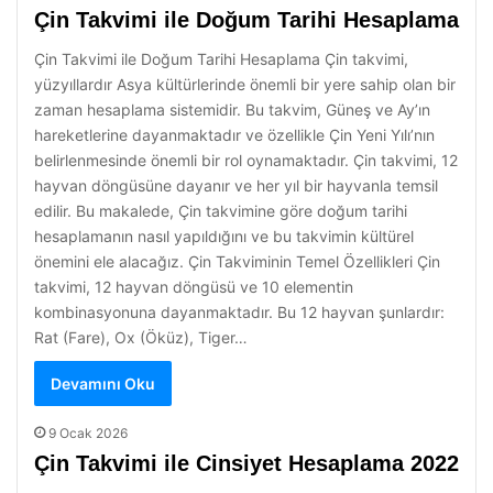
Çin Takvimi ile Doğum Tarihi Hesaplama
Çin Takvimi ile Doğum Tarihi Hesaplama Çin takvimi,
yüzyıllardır Asya kültürlerinde önemli bir yere sahip olan bir
zaman hesaplama sistemidir. Bu takvim, Güneş ve Ay’ın
hareketlerine dayanmaktadır ve özellikle Çin Yeni Yılı’nın
belirlenmesinde önemli bir rol oynamaktadır. Çin takvimi, 12
hayvan döngüsüne dayanır ve her yıl bir hayvanla temsil
edilir. Bu makalede, Çin takvimine göre doğum tarihi
hesaplamanın nasıl yapıldığını ve bu takvimin kültürel
önemini ele alacağız. Çin Takviminin Temel Özellikleri Çin
takvimi, 12 hayvan döngüsü ve 10 elementin
kombinasyonuna dayanmaktadır. Bu 12 hayvan şunlardır:
Rat (Fare), Ox (Öküz), Tiger…
Devamını Oku
9 Ocak 2026
Çin Takvimi ile Cinsiyet Hesaplama 2022