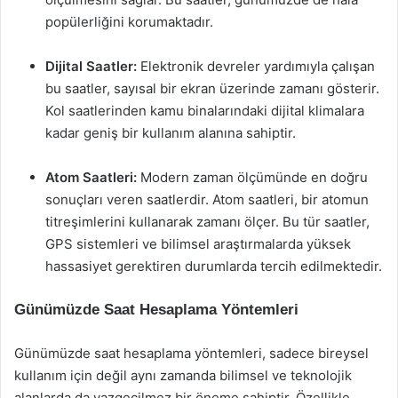
popülerliğini korumaktadır.
Dijital Saatler:
Elektronik devreler yardımıyla çalışan
bu saatler, sayısal bir ekran üzerinde zamanı gösterir.
Kol saatlerinden kamu binalarındaki dijital klimalara
kadar geniş bir kullanım alanına sahiptir.
Atom Saatleri:
Modern zaman ölçümünde en doğru
sonuçları veren saatlerdir. Atom saatleri, bir atomun
titreşimlerini kullanarak zamanı ölçer. Bu tür saatler,
GPS sistemleri ve bilimsel araştırmalarda yüksek
hassasiyet gerektiren durumlarda tercih edilmektedir.
Günümüzde Saat Hesaplama Yöntemleri
Günümüzde saat hesaplama yöntemleri, sadece bireysel
kullanım için değil aynı zamanda bilimsel ve teknolojik
alanlarda da vazgeçilmez bir öneme sahiptir. Özellikle