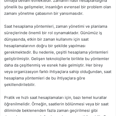
olmaya devam etmektedir. Zamanın nasıl hesaplandığına
yönelik bu gelişmeler, insanlığın evrensel bir problem olan
zamanı yönetme çabasının bir yansımasıdır.
Saat hesaplama yöntemleri, zaman yönetimi ve planlama
süreçlerinde önemli bir rol oynamaktadır. Günümüz iş
dünyasında, etkin bir zaman kullanımı için saat
hesaplamalarının doğru bir şekilde yapılması
gerekmektedir. Bu nedenle, çeşitli hesaplama yöntemleri
geliştirilmiştir. Gelişen teknolojilerle birlikte bu yöntemler
daha da çeşitlenmiş ve esnek hale gelmiştir. Her birey
veya organizasyon farklı ihtiyaçlara sahip olduğundan, saat
hesaplama yöntemleri de bu ihtiyaçlara göre
şekillendirilebilir.
Pratik ve hızlı saat hesaplamaları için, bazı temel kurallar
öğrenilmelidir. Örneğin, saatlerin bölünmesi veya bir saat
diliminde beklenenden fazla zaman geçirilmesi gibi