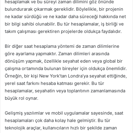
hesaplamak ve bu süreyi zaman dilimini göz önünde
bulundurarak çıkarmak gereklidir. Böylelikle, bir projenin
ne kadar sürdüğü ve ne kadar daha süreceği hakkında net
bir bilgi sahibi olunabilir. Bu tür hesaplamalar, iş birliği ve
takım çalışması gerektiren projelerde oldukça faydalıdır.
Bir diğer saat hesaplama yöntemi de zaman dilimlerine
göre ayarlama yapmaktır. Zaman dilimleri arasında
dönüşüm yapmak, özellikle seyahat eden veya global bir
çalışma ortamında bulunan bireyler için oldukça önemlidir.
Örneğin, bir kişi New York’tan Londra’ya seyahat ettiğinde,
yerel saat farkını hesaba katması gerekir. Bu tür
hesaplamalar, seyahatin veya toplantının zamanlamasında
büyük rol oynar.
Gelişmiş yazılımlar ve mobil uygulamalar sayesinde, saat
hesaplamaları çok daha kolay hale gelmiştir. Bu tür
teknolojik araçlar, kullanıcıların hızlı bir şekilde zaman