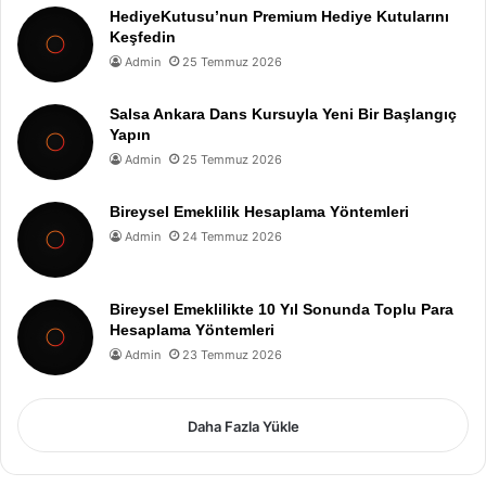
HediyeKutusu’nun Premium Hediye Kutularını
Keşfedin
Admin
25 Temmuz 2026
Salsa Ankara Dans Kursuyla Yeni Bir Başlangıç
Yapın
Admin
25 Temmuz 2026
Bireysel Emeklilik Hesaplama Yöntemleri
Admin
24 Temmuz 2026
Bireysel Emeklilikte 10 Yıl Sonunda Toplu Para
Hesaplama Yöntemleri
Admin
23 Temmuz 2026
Daha Fazla Yükle