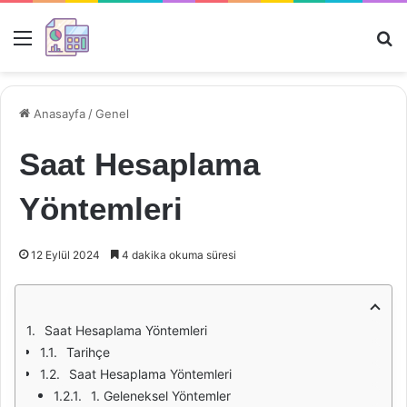
Menü
Ar
Anasayfa
/
Genel
Saat Hesaplama
Yöntemleri
12 Eylül 2024
4 dakika okuma süresi
Saat Hesaplama Yöntemleri
Tarihçe
Saat Hesaplama Yöntemleri
1. Geleneksel Yöntemler