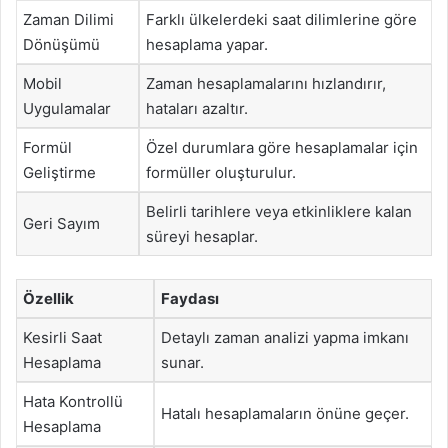
Zaman Dilimi
Farklı ülkelerdeki saat dilimlerine göre
Dönüşümü
hesaplama yapar.
Mobil
Zaman hesaplamalarını hızlandırır,
Uygulamalar
hataları azaltır.
Formül
Özel durumlara göre hesaplamalar için
Geliştirme
formüller oluşturulur.
Belirli tarihlere veya etkinliklere kalan
Geri Sayım
süreyi hesaplar.
Özellik
Faydası
Kesirli Saat
Detaylı zaman analizi yapma imkanı
Hesaplama
sunar.
Hata Kontrollü
Hatalı hesaplamaların önüne geçer.
Hesaplama