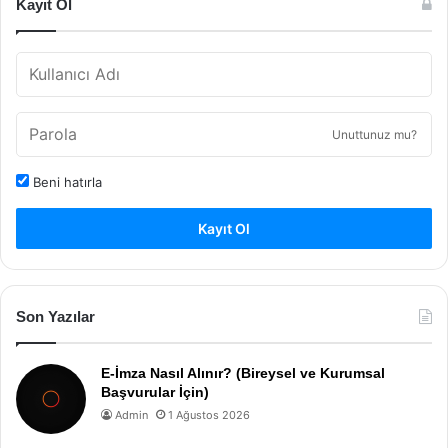
Kayıt Ol
Unuttunuz mu?
Beni hatırla
Kayıt Ol
Son Yazılar
E-İmza Nasıl Alınır? (Bireysel ve Kurumsal
Başvurular İçin)
Admin
1 Ağustos 2026