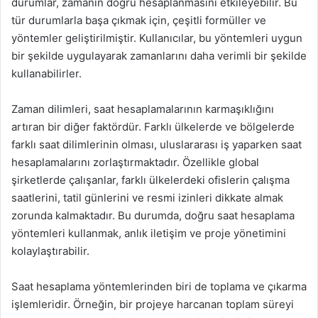
durumlar, zamanın doğru hesaplanmasını etkileyebilir. Bu
tür durumlarla başa çıkmak için, çeşitli formüller ve
yöntemler geliştirilmiştir. Kullanıcılar, bu yöntemleri uygun
bir şekilde uygulayarak zamanlarını daha verimli bir şekilde
kullanabilirler.
Zaman dilimleri, saat hesaplamalarının karmaşıklığını
artıran bir diğer faktördür. Farklı ülkelerde ve bölgelerde
farklı saat dilimlerinin olması, uluslararası iş yaparken saat
hesaplamalarını zorlaştırmaktadır. Özellikle global
şirketlerde çalışanlar, farklı ülkelerdeki ofislerin çalışma
saatlerini, tatil günlerini ve resmi izinleri dikkate almak
zorunda kalmaktadır. Bu durumda, doğru saat hesaplama
yöntemleri kullanmak, anlık iletişim ve proje yönetimini
kolaylaştırabilir.
Saat hesaplama yöntemlerinden biri de toplama ve çıkarma
işlemleridir. Örneğin, bir projeye harcanan toplam süreyi