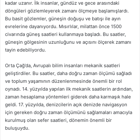
kadar uzanır. İlk insanlar, gündüz ve gece arasındaki
döngüleri gözlemleyerek zamanı ölçmeye başlamışlardı.
Bu basit gözlemler, güneşin doğuşu ve batışı ile ayın
evrelerine dayanıyordu. Mısırlılar, milattan önce 1500
civarında güneş saatleri kullanmaya başladı. Bu saatler,
güneşin gölgesinin uzunluğunu ve açısını ölçerek zamanı
tayin edebiliyordu.
Orta Çağ’da, Avrupalı bilim insanları mekanik saatleri
geliştirdiler. Bu saatler, daha doğru zaman ölçümü sağladı
ve toplum yaşamının düzenlenmesinde önemli bir rol
oynadı. 14. yüzyılda yapılan ilk mekanik saatlerin ardından,
zaman hesaplama yöntemleri giderek daha karmaşık hale
geldi. 17. yüzyılda, denizcilerin açık denizde navigasyon
için gereken doğru zaman ölçümünü sağlamaları amacıyla
kurulmuş olan sefer saatleri, dönemin önemli bir
buluşuydu.