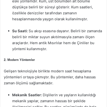
eski yöntemdir. Kum, üst bölümden alt bölüme
düştükçe belirli bir süreyi gösterir. Kum saatleri,
özellikle denizciler tarafından zamanın
hesaplanmasında yaygın olarak kullanılmıştır.
Su Saati:
Su akışı esasına dayanır. Belirli bir zamanda
belirli bir miktar suyun akıtılmasıyla zamanı ölçen
araçlardır. Hem antik Mısırlılar hem de Çinliler bu
yöntemi kullanmıştır.
2. Modern Yöntemler
Gelişen teknolojiyle birlikte modern saat hesaplama
yöntemleri ortaya çıkmıştır. Bu yöntemler, daha hassas
zaman ölçümü sağlamaktadır.
Mekanik Saatler:
Dişlilerin ve yayların kullanıldığı
mekanik yapılar, zamanın hassas bir şekilde
ölçülmesini sağlar. Bu saatler, günümüzde de hala