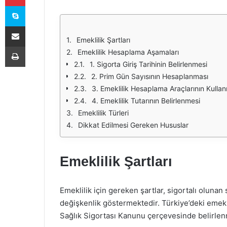
Skype
E-Posta ile paylaş
Emeklilik Şartları
Yazdır
Emeklilik Hesaplama Aşamaları
1. Sigorta Giriş Tarihinin Belirlenmesi
2. Prim Gün Sayısının Hesaplanması
3. Emeklilik Hesaplama Araçlarının Kullan
4. Emeklilik Tutarının Belirlenmesi
Emeklilik Türleri
Dikkat Edilmesi Gereken Hususlar
Emeklilik Şartları
Emeklilik için gereken şartlar, sigortalı oluna
değişkenlik göstermektedir. Türkiye’deki emekli
Sağlık Sigortası Kanunu çerçevesinde belirlenmi