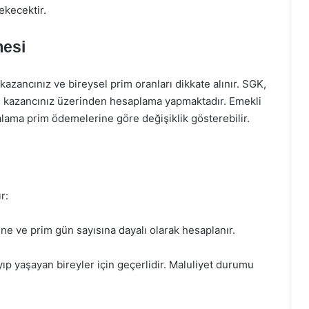
ekecektir.
mesi
kazancınız ve bireysel prim oranları dikkate alınır. SGK,
ve kazancınız üzerinden hesaplama yapmaktadır. Emekli
alama prim ödemelerine göre değişiklik gösterebilir.
r:
hine ve prim gün sayısına dayalı olarak hesaplanır.
ıp yaşayan bireyler için geçerlidir. Maluliyet durumu