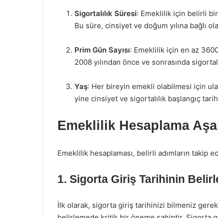
Sigortalılık Süresi
: Emeklilik için belirli 
Bu süre, cinsiyet ve doğum yılına bağlı ol
Prim Gün Sayısı
: Emeklilik için en az 36
2008 yılından önce ve sonrasında sigortalı o
Yaş
: Her bireyin emekli olabilmesi için ula
yine cinsiyet ve sigortalılık başlangıç tarih
Emeklilik Hesaplama Aşa
Emeklilik hesaplaması, belirli adımların takip ed
1. Sigorta Giriş Tarihinin Beli
İlk olarak, sigorta giriş tarihinizi bilmeniz gere
belirlemede kritik bir öneme sahiptir. Sigorta 