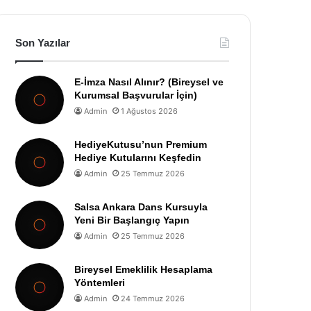
Son Yazılar
E-İmza Nasıl Alınır? (Bireysel ve
Kurumsal Başvurular İçin)
Admin
1 Ağustos 2026
HediyeKutusu’nun Premium
Hediye Kutularını Keşfedin
Admin
25 Temmuz 2026
Salsa Ankara Dans Kursuyla
Yeni Bir Başlangıç Yapın
Admin
25 Temmuz 2026
Bireysel Emeklilik Hesaplama
Yöntemleri
Admin
24 Temmuz 2026