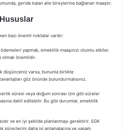
rumunda, geride kalan aile bireylerine bağlanan maaştır.
 Hususlar
en bazı önemli noktalar vardır:
m ödemeleri yapmak, emeklilik maaşınızı olumlu etkiler.
p olmak önemlidir.
ik düşünceniz varsa, bununla birlikte
ezavantajları göz önünde bulundurmalısınız.
kerlik süresi veya doğum sonrası izin gibi süreler
sına dahil edilebilir. Bu gibi durumlar, emeklilik
dır ve en iyi şekilde planlanmayı gerektirir. SGK
ik süreçlerini daha iyi anlamalarına ve yaşam