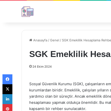
Anasayfa
/
Genel
/
SGK Emeklilik Hesaplama Rehbe
SGK Emeklilik Hesa
24 Ekim 2024
Facebook
Sosyal Güvenlik Kurumu (SGK), çalışanların em
X
kurumlardan biridir. Emeklilik, çalışılan yıllar
LinkedIn
yardımcı olan bir süreçtir. Ancak emeklilik dö
hesaplaması yapmak oldukça önemlidir. Bu mak
Pinterest
kapsamlı bir rehber sunulacaktır.