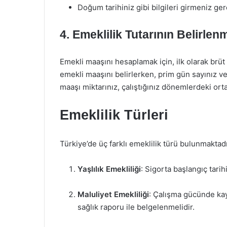
Doğum tarihiniz gibi bilgileri girmeniz ger
4. Emeklilik Tutarının Belirlen
Emekli maaşını hesaplamak için, ilk olarak brüt 
emekli maaşını belirlerken, prim gün sayınız 
maaşı miktarınız, çalıştığınız dönemlerdeki ort
Emeklilik Türleri
Türkiye’de üç farklı emeklilik türü bulunmaktadı
Yaşlılık Emekliliği
: Sigorta başlangıç tari
Maluliyet Emekliliği
: Çalışma gücünde kay
sağlık raporu ile belgelenmelidir.