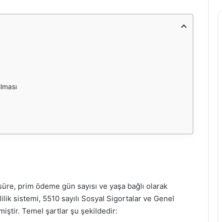
ılması
n süre, prim ödeme gün sayısı ve yaşa bağlı olarak
lik sistemi, 5510 sayılı Sosyal Sigortalar ve Genel
ştir. Temel şartlar şu şekildedir: