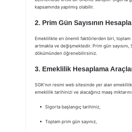
kapsamında yapılmış olabilir.
2. Prim Gün Sayısının Hesapl
Emeklilikte en önemli faktörlerden biri, toplam
artmakta ve değişmektedir. Prim gün sayısını, 
dökümünden öğrenebilirsiniz.
3. Emeklilik Hesaplama Araçlar
SGK’nın resmi web sitesinde yer alan emeklilik h
emeklilik tarihinizi ve alacağınız maaş mikta
Sigorta başlangıç tarihiniz,
Toplam prim gün sayınız,