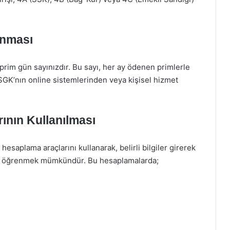
anması
 prim gün sayınızdır. Bu sayı, her ay ödenen primlerle
SGK’nın online sistemlerinden veya kişisel hizmet
ının Kullanılması
esaplama araçlarını kullanarak, belirli bilgiler girerek
rını öğrenmek mümkündür. Bu hesaplamalarda;