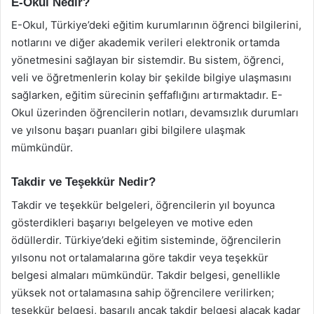
E-Okul Nedir?
E-Okul, Türkiye’deki eğitim kurumlarının öğrenci bilgilerini,
notlarını ve diğer akademik verileri elektronik ortamda
yönetmesini sağlayan bir sistemdir. Bu sistem, öğrenci,
veli ve öğretmenlerin kolay bir şekilde bilgiye ulaşmasını
sağlarken, eğitim sürecinin şeffaflığını artırmaktadır. E-
Okul üzerinden öğrencilerin notları, devamsızlık durumları
ve yılsonu başarı puanları gibi bilgilere ulaşmak
mümkündür.
Takdir ve Teşekkür Nedir?
Takdir ve teşekkür belgeleri, öğrencilerin yıl boyunca
gösterdikleri başarıyı belgeleyen ve motive eden
ödüllerdir. Türkiye’deki eğitim sisteminde, öğrencilerin
yılsonu not ortalamalarına göre takdir veya teşekkür
belgesi almaları mümkündür. Takdir belgesi, genellikle
yüksek not ortalamasına sahip öğrencilere verilirken;
teşekkür belgesi, başarılı ancak takdir belgesi alacak kadar