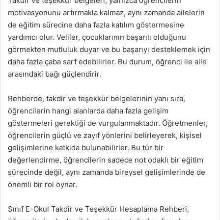
Takdir ve teşekkür belgeleri, yalnızca öğrencilerin
motivasyonunu artırmakla kalmaz, aynı zamanda ailelerin
de eğitim sürecine daha fazla katılım göstermesine
yardımcı olur. Veliler, çocuklarının başarılı olduğunu
görmekten mutluluk duyar ve bu başarıyı desteklemek için
daha fazla çaba sarf edebilirler. Bu durum, öğrenci ile aile
arasındaki bağı güçlendirir.
Rehberde, takdir ve teşekkür belgelerinin yanı sıra,
öğrencilerin hangi alanlarda daha fazla gelişim
göstermeleri gerektiği de vurgulanmaktadır. Öğretmenler,
öğrencilerin güçlü ve zayıf yönlerini belirleyerek, kişisel
gelişimlerine katkıda bulunabilirler. Bu tür bir
değerlendirme, öğrencilerin sadece not odaklı bir eğitim
sürecinde değil, aynı zamanda bireysel gelişimlerinde de
önemli bir rol oynar.
Sınıf E-Okul Takdir ve Teşekkür Hesaplama Rehberi,