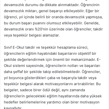
devamsızlık durumu da dikkate alınmaktadır. Öğrencinin
devamsızlık miktarı, genel başarıyı etkileyebilir. Eğer bir
öğrenci, yıl içinde belirli bir oranda devamsızlık yapmışsa,
bu durum başarı puanını olumsuz etkileyebilir. Genelde,
devamsızlık oranı %20’nin üzerinde olan öğrenciler, takdir
veya teşekkür belgesi alamazlar.
Sınıf E-Okul takdir ve teşekkür hesaplama süreci,
öğrencilerin eğitim hayatındaki başarılarını objektif bir
şekilde değerlendirmek için önemli bir mekanizmadır. E-
Okul sistemi sayesinde, öğrencilerin notları ve başarıları
daha şeffaf bir şekilde takip edilebilmektedir. Öğrenciler,
yıl boyunca gösterdikleri çaba ve başarıyla takdir veya
teşekkür belgesi alarak motivasyonlarını artırabilirler. Bu
belgeler, sadece birer ödül değil, aynı zamanda
öğrencilerin gelecekteki eğitim hayatlarında daha yüksek
hedefler belirlemelerine yardımcı olan birer motivasyon
kaynağıdır.