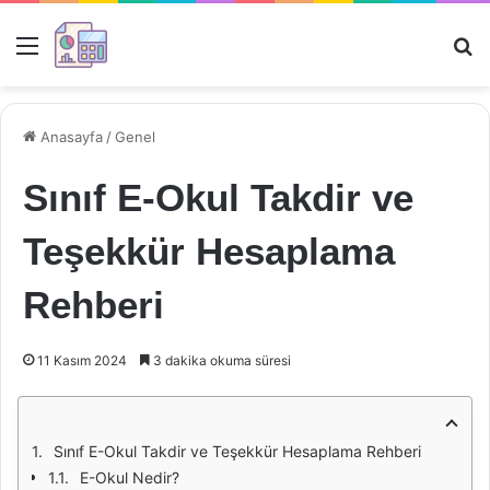
Menü
Ar
Anasayfa
/
Genel
Sınıf E-Okul Takdir ve
Teşekkür Hesaplama
Rehberi
11 Kasım 2024
3 dakika okuma süresi
Sınıf E-Okul Takdir ve Teşekkür Hesaplama Rehberi
E-Okul Nedir?