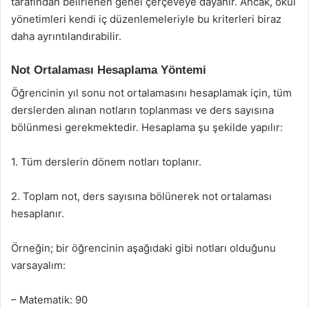
tarafından belirlenen genel çerçeveye dayanır. Ancak, okul
yönetimleri kendi iç düzenlemeleriyle bu kriterleri biraz
daha ayrıntılandırabilir.
Not Ortalaması Hesaplama Yöntemi
Öğrencinin yıl sonu not ortalamasını hesaplamak için, tüm
derslerden alınan notların toplanması ve ders sayısına
bölünmesi gerekmektedir. Hesaplama şu şekilde yapılır:
1. Tüm derslerin dönem notları toplanır.
2. Toplam not, ders sayısına bölünerek not ortalaması
hesaplanır.
Örneğin; bir öğrencinin aşağıdaki gibi notları olduğunu
varsayalım:
– Matematik: 90