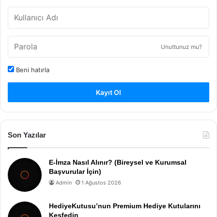
Unuttunuz mu?
Beni hatırla
Kayıt Ol
Son Yazılar
E-İmza Nasıl Alınır? (Bireysel ve Kurumsal
Başvurular İçin)
Admin
1 Ağustos 2026
HediyeKutusu’nun Premium Hediye Kutularını
Keşfedin