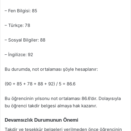
– Fen Bilgisi: 85
– Türkçe: 78
– Sosyal Bilgiler: 88
– İngilizce: 92
Bu durumda, not ortalaması şöyle hesaplanır:
(90 + 85 + 78 + 88 + 92) / 5 = 86.6
Bu öğrencinin yılsonu not ortalaması 86.6’dır. Dolayısıyla
bu öğrenci takdir belgesi almaya hak kazanır.
Devamsızlık Durumunun Önemi
Takdir ve teşekkür belgeleri verilmeden önce öğrencinin