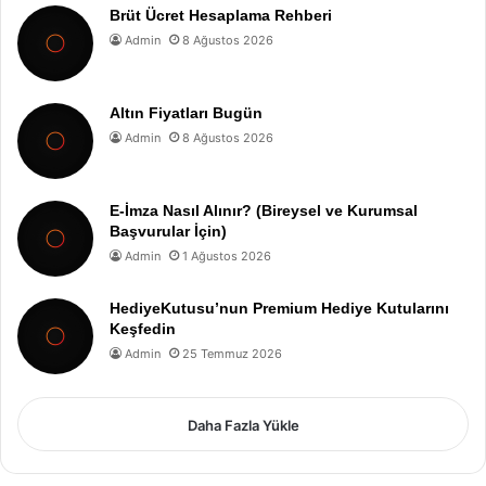
Brüt Ücret Hesaplama Rehberi
Admin
8 Ağustos 2026
Altın Fiyatları Bugün
Admin
8 Ağustos 2026
E-İmza Nasıl Alınır? (Bireysel ve Kurumsal
Başvurular İçin)
Admin
1 Ağustos 2026
HediyeKutusu’nun Premium Hediye Kutularını
Keşfedin
Admin
25 Temmuz 2026
Daha Fazla Yükle