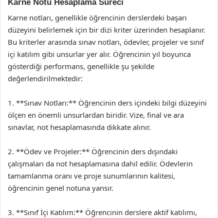
Karne Notu Hesaplama Süreci
Karne notları, genellikle öğrencinin derslerdeki başarı
düzeyini belirlemek için bir dizi kriter üzerinden hesaplanır.
Bu kriterler arasında sınav notları, ödevler, projeler ve sınıf
içi katılım gibi unsurlar yer alır. Öğrencinin yıl boyunca
gösterdiği performans, genellikle şu şekilde
değerlendirilmektedir:
1. **Sınav Notları:** Öğrencinin ders içindeki bilgi düzeyini
ölçen en önemli unsurlardan biridir. Vize, final ve ara
sınavlar, not hesaplamasında dikkate alınır.
2. **Ödev ve Projeler:** Öğrencinin ders dışındaki
çalışmaları da not hesaplamasına dahil edilir. Ödevlerin
tamamlanma oranı ve proje sunumlarının kalitesi,
öğrencinin genel notuna yansır.
3. **Sınıf İçi Katılım:** Öğrencinin derslere aktif katılımı,