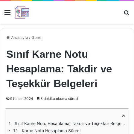
Menü
Ar
Anasayfa
/
Genel
Sınıf Karne Notu
Hesaplama: Takdir ve
Teşekkür Belgeleri
9 Kasım 2024
3 dakika okuma süresi
Sınıf Karne Notu Hesaplama: Takdir ve Teşekkür Belgeleri
Karne Notu Hesaplama Süreci