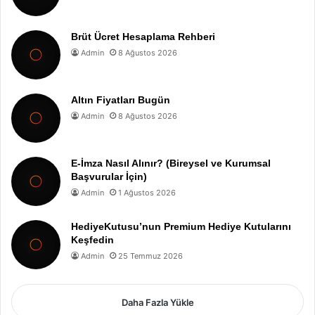
Brüt Ücret Hesaplama Rehberi
Admin
8 Ağustos 2026
Altın Fiyatları Bugün
Admin
8 Ağustos 2026
E-İmza Nasıl Alınır? (Bireysel ve Kurumsal
Başvurular İçin)
Admin
1 Ağustos 2026
HediyeKutusu’nun Premium Hediye Kutularını
Keşfedin
Admin
25 Temmuz 2026
Daha Fazla Yükle