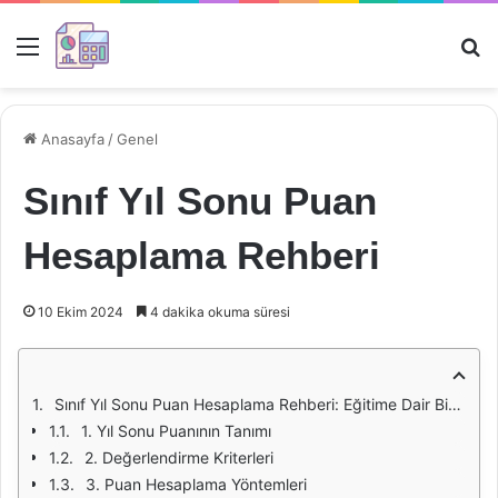
Menü
Ar
Anasayfa
/
Genel
Sınıf Yıl Sonu Puan
Hesaplama Rehberi
10 Ekim 2024
4 dakika okuma süresi
Sınıf Yıl Sonu Puan Hesaplama Rehberi: Eğitime Dair Bir Yol Haritası
1. Yıl Sonu Puanının Tanımı
2. Değerlendirme Kriterleri
3. Puan Hesaplama Yöntemleri