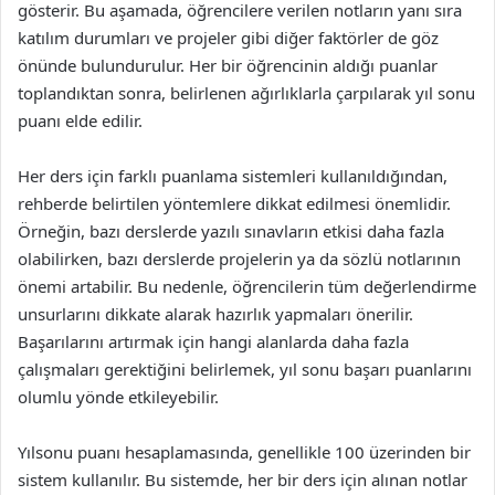
gösterir. Bu aşamada, öğrencilere verilen notların yanı sıra
katılım durumları ve projeler gibi diğer faktörler de göz
önünde bulundurulur. Her bir öğrencinin aldığı puanlar
toplandıktan sonra, belirlenen ağırlıklarla çarpılarak yıl sonu
puanı elde edilir.
Her ders için farklı puanlama sistemleri kullanıldığından,
rehberde belirtilen yöntemlere dikkat edilmesi önemlidir.
Örneğin, bazı derslerde yazılı sınavların etkisi daha fazla
olabilirken, bazı derslerde projelerin ya da sözlü notlarının
önemi artabilir. Bu nedenle, öğrencilerin tüm değerlendirme
unsurlarını dikkate alarak hazırlık yapmaları önerilir.
Başarılarını artırmak için hangi alanlarda daha fazla
çalışmaları gerektiğini belirlemek, yıl sonu başarı puanlarını
olumlu yönde etkileyebilir.
Yılsonu puanı hesaplamasında, genellikle 100 üzerinden bir
sistem kullanılır. Bu sistemde, her bir ders için alınan notlar