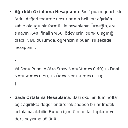
Ağırlıklı Ortalama Hesaplama:
Sınıf puanı genellikle
farklı değerlendirme unsurlarının belli bir ağırlığa
sahip olduğu bir formül ile hesaplanır. Örneğin, ara
sınavın %40, finalin %50, ödevlerin ise %10 ağırlığı
olabilir. Bu durumda, öğrencinin puanı şu şekilde
hesaplanır:
[
Yıl Sonu Puanı = (Ara Sınav Notu \times 0.40) + (Final
Notu \times 0.50) + (Ödev Notu \times 0.10)
]
Sade Ortalama Hesaplama:
Bazı okullar, tüm notları
eşit ağırlıkta değerlendirerek sadece bir aritmetik
ortalama alabilir. Bunun için tüm notlar toplanır ve
ders sayısına bölünür.