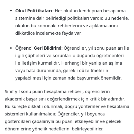
Okul Politikaları:
Her okulun kendi puan hesaplama
sistemine dair belirlediği politikaları vardır. Bu nedenle,
okulun bu konudaki rehberlerini ve açıklamalarını
dikkatlice incelemekte fayda var.
Öğrenci Geri Bildirimi:
Öğrenciler, yıl sonu puanları ile
ilgili şüpheleri ve sorunları olduğunda öğretmenleri
ile iletişim kurmalıdır. Herhangi bir yanlış anlaşılma
veya hata durumunda, gerekli düzeltmelerin
yapılabilmesi için zamanında başvurmak önemlidir.
Sınıf yıl sonu puan hesaplama rehberi, öğrencilerin
akademik başarısını değerlendirmek için kritik bir adımdır.
Bu süreçte dikkatli olunmalı, doğru yöntemler ve hesaplama
sistemleri kullanılmalıdır. Öğrenciler, yıl boyunca
gösterdikleri çabalarıyla bu puanı etkileyebilir ve gelecek
dönemlerine yönelik hedeflerini belirleyebilirler.