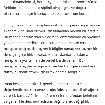
Unutulmamalıdır ki, her bireyin eğitimi ve öğrenme süreci
farklıdır; bu nedenle, disiplinli bir çalışma ve doğru
planlama ile başarılı sonuçlar elde etmek mümkündür.
Sınıf yıl sonu puan hesaplama rehberi, öğrenci başarısını ve
akademik gelişimi ölçmek için kullanılan önemli bir araçtır.
Bu rehber, öğretmenler ve öğrenciler tarafından yıl boyunca
yapılan değerlendirmelerin sonunda puanların nasıl
hesaplanacağına dair ayrıntılı bilgiler sunar. Ayrıca, her bir
ders için geçerlilik kazanacak olan standart ortalama
hesaplama yöntemleri de bu rehberde yer alır. Bu
hesaplamalar, dersin ağırlığını ve her bir öğrencinin başarı
düzeyini analiz etmek için kritik öneme sahiptir.
Puan hesaplama süreci, genellikle dersin her bir
değerlendirmesine (sınav, proje, ödev vb.) belirli bir ağırlık
vererek başlar. Ağırlıklar, öğretmenler tarafından belirlenir
ve genellikle ders müfredatına bağlı olarak değişiklik