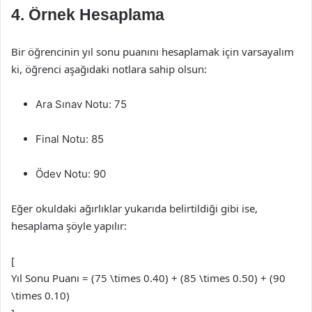
4. Örnek Hesaplama
Bir öğrencinin yıl sonu puanını hesaplamak için varsayalım
ki, öğrenci aşağıdaki notlara sahip olsun:
Ara Sınav Notu: 75
Final Notu: 85
Ödev Notu: 90
Eğer okuldaki ağırlıklar yukarıda belirtildiği gibi ise,
hesaplama şöyle yapılır:
[
Yıl Sonu Puanı = (75 \times 0.40) + (85 \times 0.50) + (90
\times 0.10)