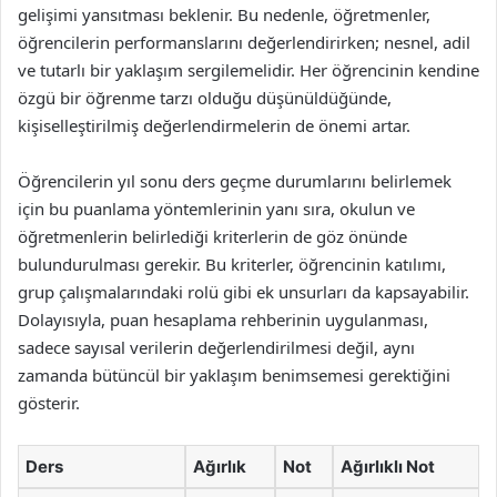
gelişimi yansıtması beklenir. Bu nedenle, öğretmenler,
öğrencilerin performanslarını değerlendirirken; nesnel, adil
ve tutarlı bir yaklaşım sergilemelidir. Her öğrencinin kendine
özgü bir öğrenme tarzı olduğu düşünüldüğünde,
kişiselleştirilmiş değerlendirmelerin de önemi artar.
Öğrencilerin yıl sonu ders geçme durumlarını belirlemek
için bu puanlama yöntemlerinin yanı sıra, okulun ve
öğretmenlerin belirlediği kriterlerin de göz önünde
bulundurulması gerekir. Bu kriterler, öğrencinin katılımı,
grup çalışmalarındaki rolü gibi ek unsurları da kapsayabilir.
Dolayısıyla, puan hesaplama rehberinin uygulanması,
sadece sayısal verilerin değerlendirilmesi değil, aynı
zamanda bütüncül bir yaklaşım benimsemesi gerektiğini
gösterir.
Ders
Ağırlık
Not
Ağırlıklı Not