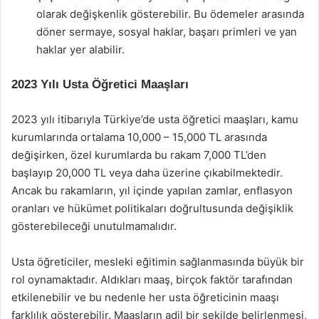
olarak değişkenlik gösterebilir. Bu ödemeler arasında
döner sermaye, sosyal haklar, başarı primleri ve yan
haklar yer alabilir.
2023 Yılı Usta Öğretici Maaşları
2023 yılı itibarıyla Türkiye’de usta öğretici maaşları, kamu
kurumlarında ortalama 10,000 – 15,000 TL arasında
değişirken, özel kurumlarda bu rakam 7,000 TL’den
başlayıp 20,000 TL veya daha üzerine çıkabilmektedir.
Ancak bu rakamların, yıl içinde yapılan zamlar, enflasyon
oranları ve hükümet politikaları doğrultusunda değişiklik
gösterebileceği unutulmamalıdır.
Usta öğreticiler, mesleki eğitimin sağlanmasında büyük bir
rol oynamaktadır. Aldıkları maaş, birçok faktör tarafından
etkilenebilir ve bu nedenle her usta öğreticinin maaşı
farklılık gösterebilir. Maaşların adil bir şekilde belirlenmesi,