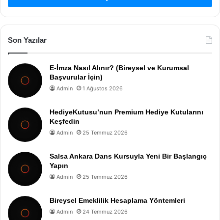
Son Yazılar
E-İmza Nasıl Alınır? (Bireysel ve Kurumsal
Başvurular İçin)
Admin
1 Ağustos 2026
HediyeKutusu’nun Premium Hediye Kutularını
Keşfedin
Admin
25 Temmuz 2026
Salsa Ankara Dans Kursuyla Yeni Bir Başlangıç
Yapın
Admin
25 Temmuz 2026
Bireysel Emeklilik Hesaplama Yöntemleri
Admin
24 Temmuz 2026