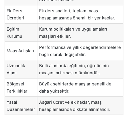
Ek Ders
Ek ders saatleri, toplam maaş
Ücretleri
hesaplamasında önemli bir yer kaplar.
Eğitim
Kurum politikaları ve uygulamaları
Kurumu
maaşları etkiler.
Performansa ve yıllık değerlendirmelere
Maaş Artışları
bağlı olarak değişebilir.
Uzmanlık
Belli alanlarda eğitimin, öğreticinin
Alanı
maaşını artırması mümkündür.
Bölgesel
Büyük şehirlerde maaşlar genellikle
Farklılıklar
daha yüksektir.
Yasal
Asgari ücret ve ek haklar, maaş
Düzenlemeler
hesaplamasında dikkate alınmalıdır.