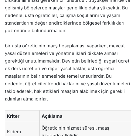
dikkate alınması gereken bir unsurdur. Büyükşehirlerde ve
gelişmiş bölgelerde maaşlar genellikle daha yüksektir. Bu
nedenle, usta öğreticiler, çalışma koşullarını ve yaşam
standartlarını değerlendirdiklerinde bölgesel farklılıkları
göz önünde bulundurmalıdır.
bir usta öğreticinin maaş hesaplaması yaparken, mevcut
yasal düzenlemeleri ve yönetmelikleri dikkate alması
gerektiği unutulmamalıdır. Devletin belirlediği asgari ücret,
ek ders ücretleri ve diğer yasal haklar, usta öğretici
maaşlarının belirlenmesinde temel unsurlardır. Bu
nedenle, öğreticiler kendi haklarını ve yasal düzenlemeleri
takip ederek, hak ettikleri maaşları alabilmek için gerekli
adımları atmalıdırlar.
Kriter
Açıklama
Öğreticinin hizmet süresi, maaş
Kıdem
üzerinde etkilidir.