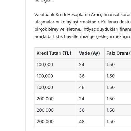
Vakıfbank Kredi Hesaplama Aracı, finansal karar s
ulaşmalarını kolaylaştırmaktadır. Kullanıcı dost
birçok birey ve işletme, ihtiyaç duydukları finan
araçla birlikte, hayallerinizi gerçekleştirmek içi
Kredi Tutarı (TL)
Vade (Ay)
Faiz Oranı 
100,000
24
1.50
100,000
36
1.50
100,000
48
1.50
200,000
24
1.50
200,000
36
1.50
200,000
48
1.50