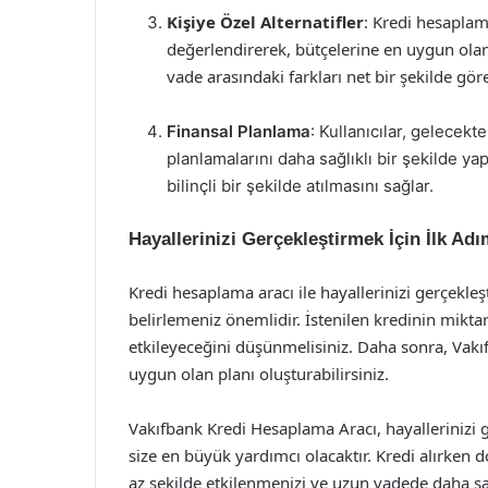
Kişiye Özel Alternatifler
: Kredi hesaplama
değerlendirerek, bütçelerine en uygun olan
vade arasındaki farkları net bir şekilde göreb
Finansal Planlama
: Kullanıcılar, gelecek
planlamalarını daha sağlıklı bir şekilde yap
bilinçli bir şekilde atılmasını sağlar.
Hayallerinizi Gerçekleştirmek İçin İlk Ad
Kredi hesaplama aracı ile hayallerinizi gerçekleşt
belirlemeniz önemlidir. İstenilen kredinin miktar
etkileyeceğini düşünmelisiniz. Daha sonra, Vakıf
uygun olan planı oluşturabilirsiniz.
Vakıfbank Kredi Hesaplama Aracı, hayallerinizi 
size en büyük yardımcı olacaktır. Kredi alırken
az şekilde etkilenmenizi ve uzun vadede daha sa