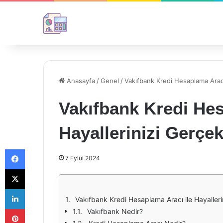
Anasayfa
/
Genel
/
Vakıfbank Kredi Hesaplama Aracı 
Vakıfbank Kredi Hes
Hayallerinizi Gerçek
Facebook
7 Eylül 2024
X
LinkedIn
Vakıfbank Kredi Hesaplama Aracı ile Hayallerin
Pinterest
Vakıfbank Nedir?