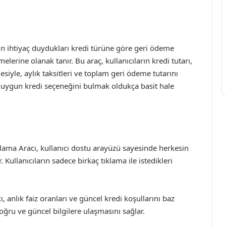
rın ihtiyaç duydukları kredi türüne göre geri ödeme
melerine olanak tanır. Bu araç, kullanıcıların kredi tutarı,
esiyle, aylık taksitleri ve toplam geri ödeme tutarını
n uygun kredi seçeneğini bulmak oldukça basit hale
plama Aracı, kullanıcı dostu arayüzü sayesinde herkesin
. Kullanıcıların sadece birkaç tıklama ile istedikleri
, anlık faiz oranları ve güncel kredi koşullarını baz
doğru ve güncel bilgilere ulaşmasını sağlar.