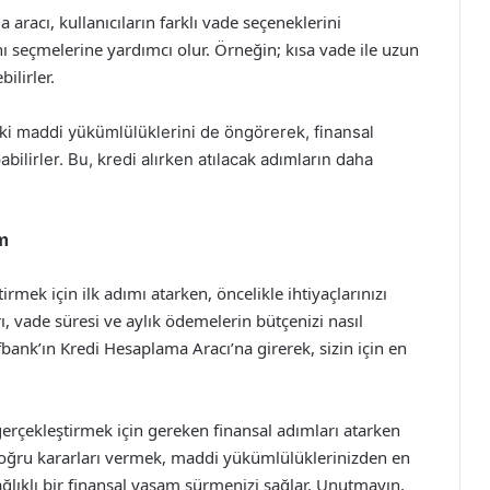
 aracı, kullanıcıların farklı vade seçeneklerini
ı seçmelerine yardımcı olur. Örneğin; kısa vade ile uzun
ilirler.
teki maddi yükümlülüklerini de öngörerek, finansal
abilirler. Bu, kredi alırken atılacak adımların daha
ım
irmek için ilk adımı atarken, öncelikle ihtiyaçlarınızı
ı, vade süresi ve aylık ödemelerin bütçenizi nasıl
bank’ın Kredi Hesaplama Aracı’na girerek, sizin için en
gerçekleştirmek için gereken finansal adımları atarken
 doğru kararları vermek, maddi yükümlülüklerinizden en
ğlıklı bir finansal yaşam sürmenizi sağlar. Unutmayın,