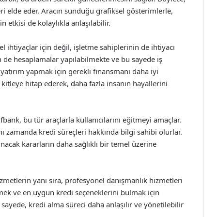
ri elde eder. Aracın sunduğu grafiksel gösterimlerle,
 etkisi de kolaylıkla anlaşılabilir.
ihtiyaçlar için değil, işletme sahiplerinin de ihtiyacı
için de hesaplamalar yapılabilmekte ve bu sayede iş
e yatırım yapmak için gerekli finansmanı daha iyi
 kitleye hitap ederek, daha fazla insanın hayallerini
bank, bu tür araçlarla kullanıcılarını eğitmeyi amaçlar.
nı zamanda kredi süreçleri hakkında bilgi sahibi olurlar.
acak kararların daha sağlıklı bir temel üzerine
zmetlerin yanı sıra, profesyonel danışmanlık hizmetleri
lemek ve en uygun kredi seçeneklerini bulmak için
 sayede, kredi alma süreci daha anlaşılır ve yönetilebilir