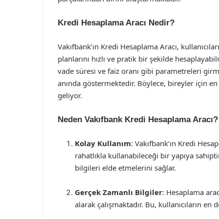
Kredi Hesaplama Aracı Nedir?
Vakıfbank’ın Kredi Hesaplama Aracı, kullanıcıla
planlarını hızlı ve pratik bir şekilde hesaplayabil
vade süresi ve faiz oranı gibi parametreleri girm
anında göstermektedir. Böylece, bireyler için e
geliyor.
Neden Vakıfbank Kredi Hesaplama Aracı?
Kolay Kullanım
: Vakıfbank’ın Kredi Hesa
rahatlıkla kullanabileceği bir yapıya sahiptir
bilgileri elde etmelerini sağlar.
Gerçek Zamanlı Bilgiler
: Hesaplama aracı
alarak çalışmaktadır. Bu, kullanıcıların en 