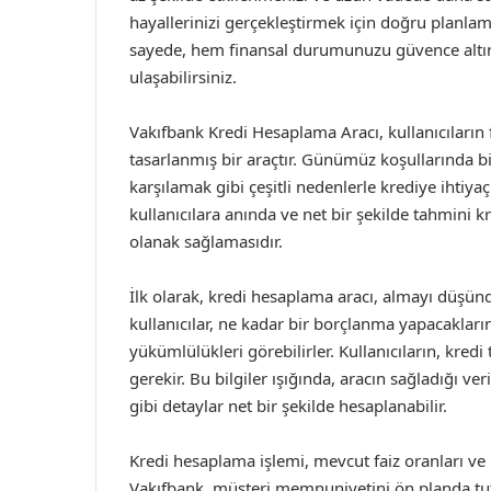
hayallerinizi gerçekleştirmek için doğru planlama
sayede, hem finansal durumunuzu güvence altın
ulaşabilirsiniz.
Vakıfbank Kredi Hesaplama Aracı, kullanıcıların
tasarlanmış bir araçtır. Günümüz koşullarında b
karşılamak gibi çeşitli nedenlerle krediye ihtiy
kullanıcılara anında ve net bir şekilde tahmini kr
olanak sağlamasıdır.
İlk olarak, kredi hesaplama aracı, almayı düşü
kullanıcılar, ne kadar bir borçlanma yapacaklar
yükümlülükleri görebilirler. Kullanıcıların, kredi
gerekir. Bu bilgiler ışığında, aracın sağladığı ve
gibi detaylar net bir şekilde hesaplanabilir.
Kredi hesaplama işlemi, mevcut faiz oranları ve 
Vakıfbank, müşteri memnuniyetini ön planda tuta