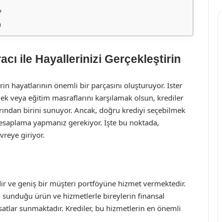
?
m
ı ile Hayallerinizi Gerçekleştirin
in hayatlarının önemli bir parçasını oluşturuyor. İster
mek veya eğitim masraflarını karşılamak olsun, krediler
arından birini sunuyor. Ancak, doğru krediyi seçebilmek
hesaplama yapmanız gerekiyor. İşte bu noktada,
reye giriyor.
dir ve geniş bir müşteri portföyüne hizmet vermektedir.
 sunduğu ürün ve hizmetlerle bireylerin finansal
rsatlar sunmaktadır. Krediler, bu hizmetlerin en önemli