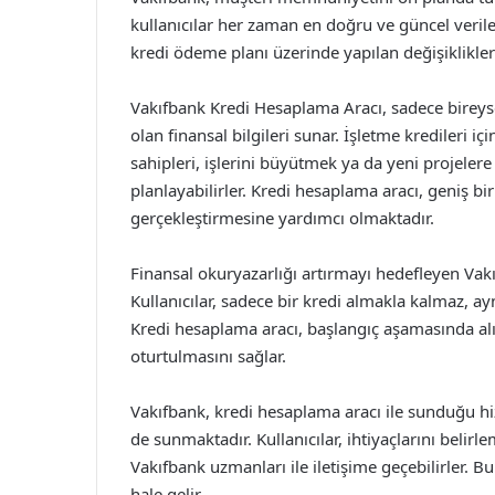
kullanıcılar her zaman en doğru ve güncel verile
kredi ödeme planı üzerinde yapılan değişikliklerin
Vakıfbank Kredi Hesaplama Aracı, sadece bireysel 
olan finansal bilgileri sunar. İşletme kredileri 
sahipleri, işlerini büyütmek ya da yeni projeler
planlayabilirler. Kredi hesaplama aracı, geniş bir
gerçekleştirmesine yardımcı olmaktadır.
Finansal okuryazarlığı artırmayı hedefleyen Vakıf
Kullanıcılar, sadece bir kredi almakla kalmaz, ay
Kredi hesaplama aracı, başlangıç aşamasında alın
oturtulmasını sağlar.
Vakıfbank, kredi hesaplama aracı ile sunduğu hi
de sunmaktadır. Kullanıcılar, ihtiyaçlarını belir
Vakıfbank uzmanları ile iletişime geçebilirler. Bu
hale gelir.